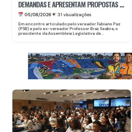
DEMANDAS E APRESENTAM PROPOSTAS E
PROJETOS A LIDERANÇAS DE PAULISTA
05/08/2026
31 visualizações
Em encontro articulado pelo vereador Fabiano Paz
(PSB) e pelo ex-vereador Professor Braz Seabra, o
presidente da Assembleia Legislativa de...