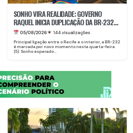
SONHO VIRA REALIDADE: GOVERNO
RAQUEL INICIA DUPLICAÇÃO DA BR-232
ENTRE SÃO CAETANO E BELO JARDIM
05/08/2026
144 visualizações
Principal ligação entre o Recife e o interior, a BR-232
é marcada por novo momento nesta quarta-feira
(5). Sonho esperado...