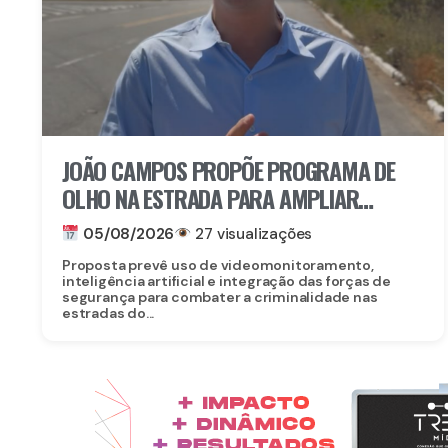
JOÃO CAMPOS PROPÕE PROGRAMA DE
OLHO NA ESTRADA PARA AMPLIAR
SEGURANÇA NAS RODOVIAS
05/08/2026
27 visualizações
Proposta prevê uso de videomonitoramento,
inteligência artificial e integração das forças de
segurança para combater a criminalidade nas
estradas do...