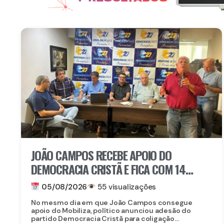
JOÃO CAMPOS RECEBE APOIO DO
DEMOCRACIA CRISTÃ E FICA COM 14
PARTIDOS EM COLIGAÇÃO CONTRA
05/08/2026
55 visualizações
RAQUEL
No mesmo dia em que João Campos consegue
apoio do Mobiliza, político anunciou adesão do
partido Democracia Cristã para coligação...