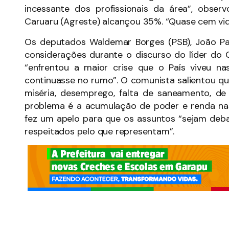
incessante dos profissionais da área”, obse
Caruaru (Agreste) alcançou 35%. “Quase cem vi
Os deputados Waldemar Borges (PSB), João P
considerações durante o discurso do líder do 
“enfrentou a maior crise que o País viveu n
continuasse no rumo”. O comunista salientou que
miséria, desemprego, falta de saneamento, de
problema é a acumulação de poder e renda na
fez um apelo para que os assuntos “sejam deba
respeitados pelo que representam”.