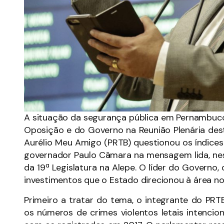
A situação da segurança pública em Pernambuco 
Oposição e do Governo na Reunião Plenária des
Aurélio Meu Amigo (PRTB) questionou os índice
governador Paulo Câmara na mensagem lida, nes
da 19ª Legislatura na Alepe. O líder do Governo
investimentos que o Estado direcionou à área no
Primeiro a tratar do tema, o integrante do PR
os números de crimes violentos letais intenci