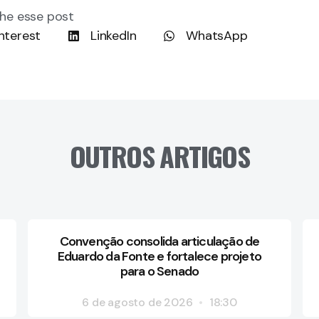
he esse post
nterest
LinkedIn
WhatsApp
OUTROS ARTIGOS
Convenção consolida articulação de
Eduardo da Fonte e fortalece projeto
para o Senado
6 de agosto de 2026
18:30