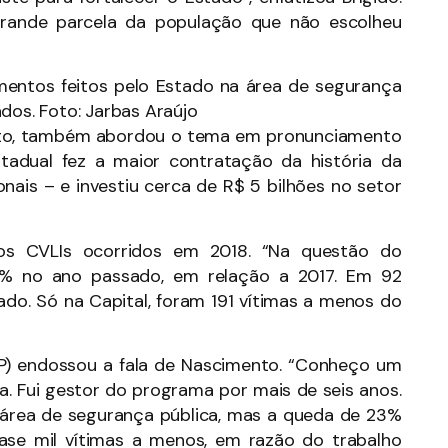
rande parcela da população que não escolheu
mentos feitos pelo Estado na área de segurança
dos. Foto: Jarbas Araújo
ento, também abordou o tema em pronunciamento
stadual fez a maior contratação da história da
onais – e investiu cerca de R$ 5 bilhões no setor
aos CVLIs ocorridos em 2018. “Na questão do
48% no ano passado, em relação a 2017. Em 92
ado. Só na Capital, foram 191 vítimas a menos do
PP) endossou a fala de Nascimento. “Conheço um
a. Fui gestor do programa por mais de seis anos.
 a área de segurança pública, mas a queda de 23%
uase mil vítimas a menos, em razão do trabalho