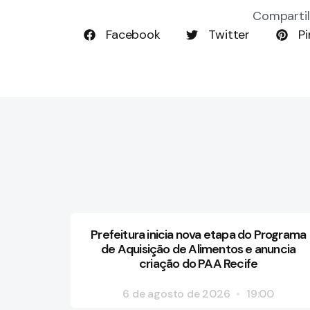
Compartil
Facebook
Twitter
Pi
Prefeitura inicia nova etapa do Programa
de Aquisição de Alimentos e anuncia
criação do PAA Recife
6 de agosto de 2026
19:00