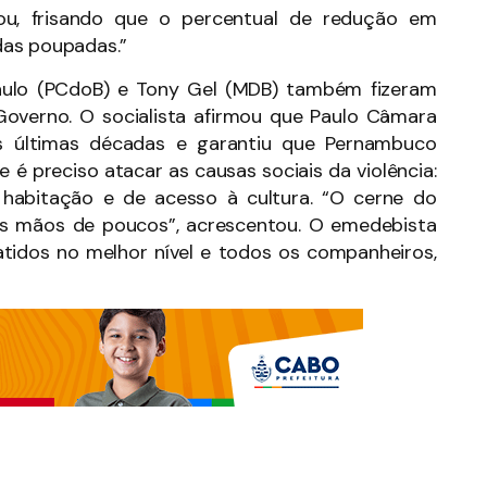
rvou, frisando que o percentual de redução em
das poupadas.”
aulo (PCdoB) e Tony Gel (MDB) também fizeram
Governo. O socialista afirmou que Paulo Câmara
as últimas décadas e garantiu que Pernambuco
 é preciso atacar as causas sociais da violência:
 habitação e de acesso à cultura. “O cerne do
s mãos de poucos”, acrescentou. O emedebista
tidos no melhor nível e todos os companheiros,