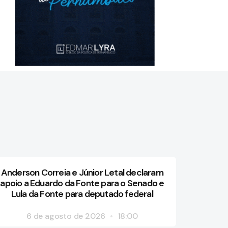
Anderson Correia e Júnior Letal declaram
apoio a Eduardo da Fonte para o Senado e
Lula da Fonte para deputado federal
6 de agosto de 2026
18:00