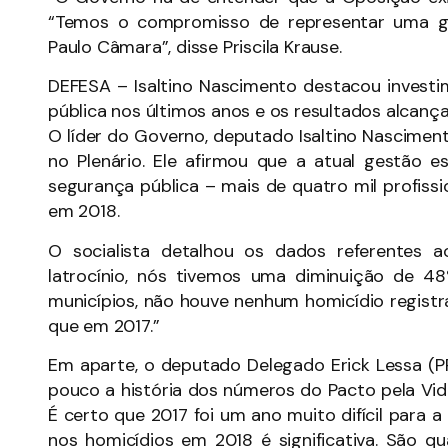
“Temos o compromisso de representar uma g
Paulo Câmara”, disse Priscila Krause.
DEFESA – Isaltino Nascimento destacou investi
pública nos últimos anos e os resultados alcança
O líder do Governo, deputado Isaltino Nascim
no Plenário. Ele afirmou que a atual gestão e
segurança pública – mais de quatro mil profissi
em 2018.
O socialista detalhou os dados referentes 
latrocínio, nós tivemos uma diminuição de 
municípios, não houve nenhum homicídio registr
que em 2017.”
Em aparte, o deputado Delegado Erick Lessa (
pouco a história dos números do Pacto pela Vid
É certo que 2017 foi um ano muito difícil para
nos homicídios em 2018 é significativa. São q