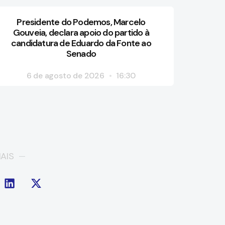
Presidente do Podemos, Marcelo
Gouveia, declara apoio do partido à
candidatura de Eduardo da Fonte ao
Senado
6 de agosto de 2026
16:30
AIS