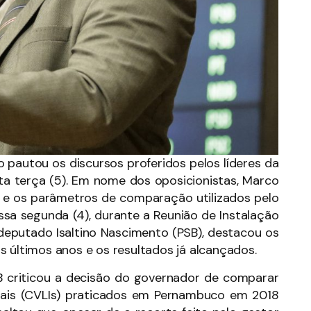
pautou os discursos proferidos pelos líderes da
ta terça (5). Em nome dos oposicionistas, Marco
s e os parâmetros de comparação utilizados pelo
sa segunda (4), durante a Reunião de Instalação
, deputado Isaltino Nascimento (PSB), destacou os
s últimos anos e os resultados já alcançados.
TB criticou a decisão do governador de comparar
onais (CVLIs) praticados em Pernambuco em 2018