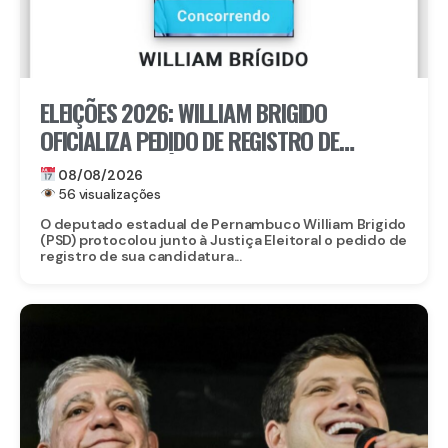
ELEIÇÕES 2026: WILLIAM BRIGIDO
OFICIALIZA PEDIDO DE REGISTRO DE
CANDIDATURA À REELEIÇÃO PARA A ALEPE
08/08/2026
56 visualizações
O deputado estadual de Pernambuco William Brigido
(PSD) protocolou junto à Justiça Eleitoral o pedido de
registro de sua candidatura...