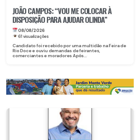
JOÃO CAMPOS: “VOU ME COLOCAR À
DISPOSIÇÃO PARA AJUDAR OLINDA”
08/08/2026
61 visualizações
Candidato foi recebido por uma multidão na Feira de
Rio Doce e ouviu demandas de feirantes,
comerciantes e moradores Após...