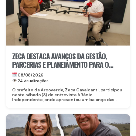
ZECA DESTACA AVANÇOS DA GESTÃO,
PARCERIAS E PLANEJAMENTO PARA O
FUTURO DE ARCOVERDE
08/08/2026
24 visualizações
O prefeito de Arcoverde, Zeca Cavalcanti, participou
neste sábado (8) de entrevista à Rádio
Independente, onde apresentou um balanço das...