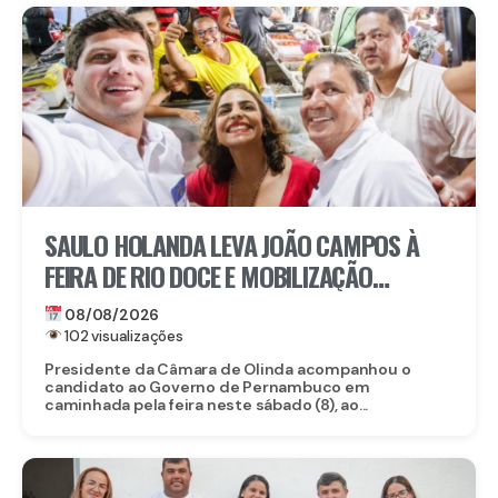
SAULO HOLANDA LEVA JOÃO CAMPOS À
FEIRA DE RIO DOCE E MOBILIZAÇÃO
IMPRESSIONA EM OLINDA
08/08/2026
102 visualizações
Presidente da Câmara de Olinda acompanhou o
candidato ao Governo de Pernambuco em
caminhada pela feira neste sábado (8), ao...