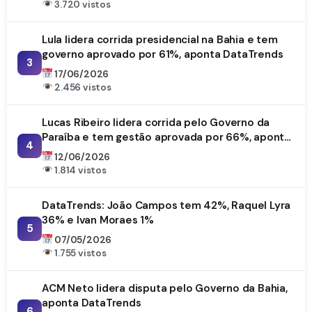
3.720 vistos
Lula lidera corrida presidencial na Bahia e tem
governo aprovado por 61%, aponta DataTrends
3
17/06/2026
2.456 vistos
Lucas Ribeiro lidera corrida pelo Governo da
Paraíba e tem gestão aprovada por 66%, aponta
4
DataTrends
12/06/2026
1.814 vistos
DataTrends: João Campos tem 42%, Raquel Lyra
36% e Ivan Moraes 1%
5
07/05/2026
1.755 vistos
ACM Neto lidera disputa pelo Governo da Bahia,
aponta DataTrends
6