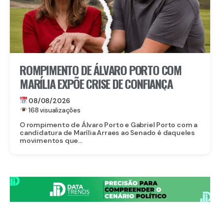
ROMPIMENTO DE ÁLVARO PORTO COM
MARÍLIA EXPÕE CRISE DE CONFIANÇA
08/08/2026
168 visualizações
O rompimento de Álvaro Porto e Gabriel Porto com a
candidatura de Marília Arraes ao Senado é daqueles
movimentos que...