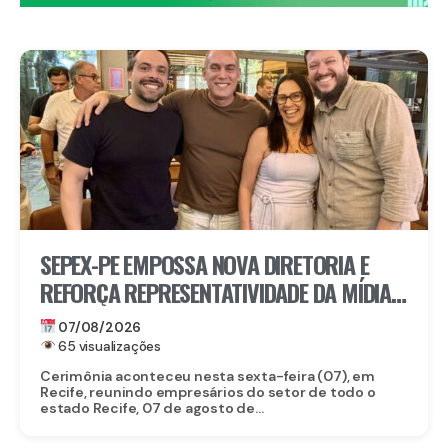
SEPEX-PE EMPOSSA NOVA DIRETORIA E
REFORÇA REPRESENTATIVIDADE DA MÍDIA
EXTERIOR EM PERNAMBUCO
07/08/2026
65 visualizações
Cerimônia aconteceu nesta sexta-feira (07), em
Recife, reunindo empresários do setor de todo o
estado Recife, 07 de agosto de...