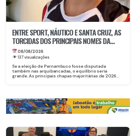
ENTRE SPORT, NÁUTICO E SANTA CRUZ, AS
TORCIDAS DOS PRINCIPAIS NOMES DA
ELEIÇÃO EM PERNAMBUCO
08/08/2026
137 visualizações
Se a eleição de Pernambuco fosse disputada
também nas arquibancadas, o equilíbrio seria
grande. As principais chapas majoritárias de 2026...