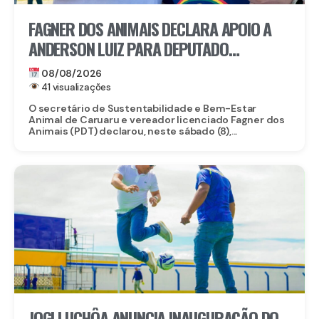
FAGNER DOS ANIMAIS DECLARA APOIO A
ANDERSON LUIZ PARA DEPUTADO
ESTADUAL
08/08/2026
41 visualizações
O secretário de Sustentabilidade e Bem-Estar
Animal de Caruaru e vereador licenciado Fagner dos
Animais (PDT) declarou, neste sábado (8),...
JOGLI UCHÔA ANUNCIA INAUGURAÇÃO DO