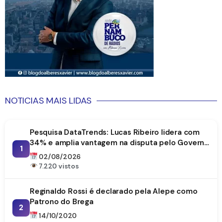
NOTICIAS MAIS LIDAS
Pesquisa DataTrends: Lucas Ribeiro lidera com
34% e amplia vantagem na disputa pelo Governo
1
da Paraíba
02/08/2026
7.220 vistos
Reginaldo Rossi é declarado pela Alepe como
Patrono do Brega
2
14/10/2020