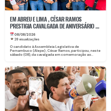
EM ABREU E LIMA , CÉSAR RAMOS
PRESTIGIA CAVALGADA DE ANIVERSÁRIO DE
LACERDA
08/08/2026
28 visualizações
O candidato à Assembleia Legislativa de
Pernambuco (Alepe) , César Ramos, participou, neste
sábado (08), da cavalgada em comemoração ao...