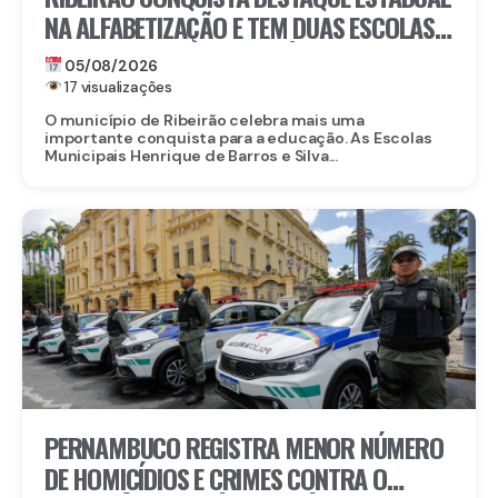
NA ALFABETIZAÇÃO E TEM DUAS ESCOLAS
CONTEMPLADAS PELO PRÊMIO ESCOLA
05/08/2026
DESTAQUE
17 visualizações
O município de Ribeirão celebra mais uma
importante conquista para a educação. As Escolas
Municipais Henrique de Barros e Silva...
PERNAMBUCO REGISTRA MENOR NÚMERO
DE HOMICÍDIOS E CRIMES CONTRA O