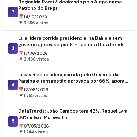
Reginaldo Rossi é declarado pela Alepe como
Patrono do Brega
2
14/10/2020
3.586 vistos
Lula lidera corrida presidencial na Bahia e tem
governo aprovado por 61%, aponta DataTrends
3
17/06/2026
2.436 vistos
Lucas Ribeiro lidera corrida pelo Governo da
Paraíba e tem gestão aprovada por 66%, aponta
4
DataTrends
12/06/2026
1.795 vistos
DataTrends: João Campos tem 42%, Raquel Lyra
36% e Ivan Moraes 1%
5
07/05/2026
1.744 vistos