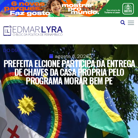
DO DIA
agosto 6, 2026
PREFEITA ELCIONE PARTICIPA DA ENTREGA
DE CHAVES DA CASA PRÓPRIA PELO
PROGRAMA MORAR BEM PE