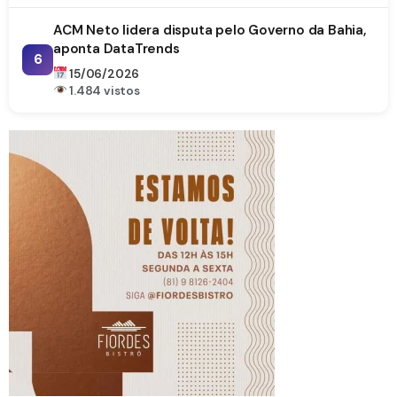
ACM Neto lidera disputa pelo Governo da Bahia,
aponta DataTrends
6
15/06/2026
1.484 vistos