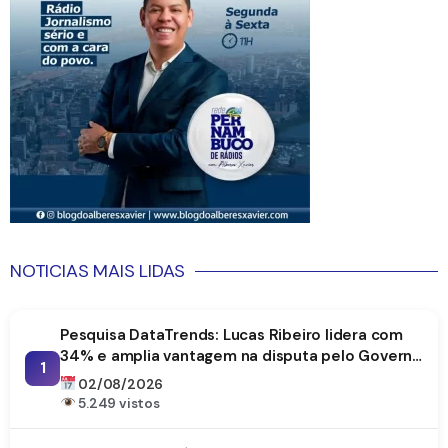
NOTICIAS MAIS LIDAS
Pesquisa DataTrends: Lucas Ribeiro lidera com
34% e amplia vantagem na disputa pelo Governo
1
da Paraíba
02/08/2026
5.249 vistos