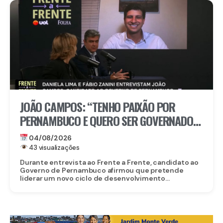
JOÃO CAMPOS: “TENHO PAIXÃO POR
PERNAMBUCO E QUERO SER GOVERNADOR
PARA CUIDAR DE VERDADE PELO POVO”
04/08/2026
43 visualizações
Durante entrevista ao Frente a Frente, candidato ao
Governo de Pernambuco afirmou que pretende
liderar um novo ciclo de desenvolvimento...