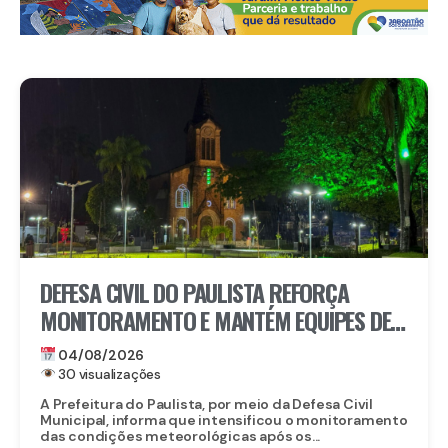
DEFESA CIVIL DO PAULISTA REFORÇA
MONITORAMENTO E MANTÉM EQUIPES DE
PRONTIDÃO DIANTE DA PREVISÃO DE
04/08/2026
CHUVAS
30 visualizações
A Prefeitura do Paulista, por meio da Defesa Civil
Municipal, informa que intensificou o monitoramento
das condições meteorológicas após os...