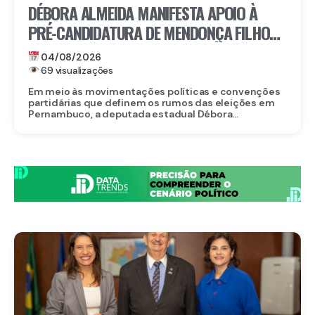
DÉBORA ALMEIDA MANIFESTA APOIO À
PRÉ-CANDIDATURA DE MENDONÇA FILHO
AO SENADO E DESTACA TRAJETÓRIA DO
04/08/2026
PARLAMENTAR
69 visualizações
Em meio às movimentações políticas e convenções
partidárias que definem os rumos das eleições em
Pernambuco, a deputada estadual Débora...