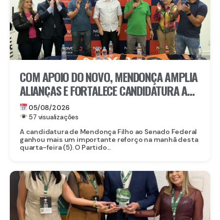
COM APOIO DO NOVO, MENDONÇA AMPLIA
ALIANÇAS E FORTALECE CANDIDATURA AO
SENADO EM PERNAMBUCO
05/08/2026
57 visualizações
A candidatura de Mendonça Filho ao Senado Federal
ganhou mais um importante reforço na manhã desta
quarta-feira (5). O Partido...