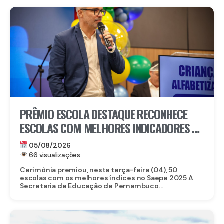
PRÊMIO ESCOLA DESTAQUE RECONHECE
ESCOLAS COM MELHORES INDICADORES DE
ALFABETIZAÇÃO EM PERNAMBUCO
05/08/2026
66 visualizações
Cerimônia premiou, nesta terça-feira (04), 50
escolas com os melhores índices no Saepe 2025 A
Secretaria de Educação de Pernambuco...