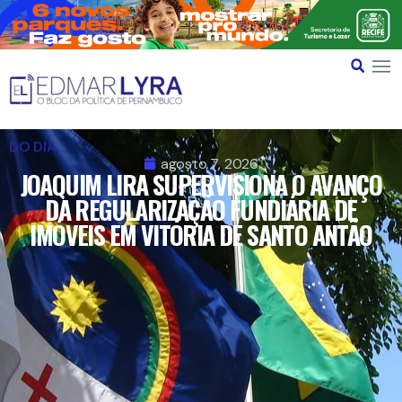
DO DIA
agosto 7, 2026
JOAQUIM LIRA SUPERVISIONA O AVANÇO
DA REGULARIZAÇÃO FUNDIÁRIA DE
IMÓVEIS EM VITÓRIA DE SANTO ANTÃO