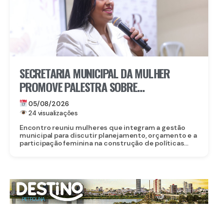
SECRETARIA MUNICIPAL DA MULHER
PROMOVE PALESTRA SOBRE
PROTAGONISMO FEMININO NA
05/08/2026
FORMULAÇÃO DE POLÍTICAS PÚBLICAS EM
24 visualizações
GRAVATÁ
Encontro reuniu mulheres que integram a gestão
municipal para discutir planejamento, orçamento e a
participação feminina na construção de políticas...