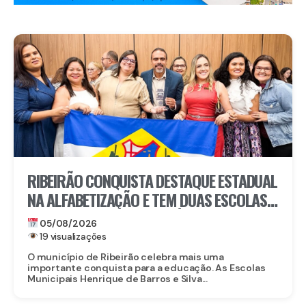
RIBEIRÃO CONQUISTA DESTAQUE ESTADUAL
NA ALFABETIZAÇÃO E TEM DUAS ESCOLAS
CONTEMPLADAS PELO PRÊMIO ESCOLA
05/08/2026
DESTAQUE
19 visualizações
O município de Ribeirão celebra mais uma
importante conquista para a educação. As Escolas
Municipais Henrique de Barros e Silva...