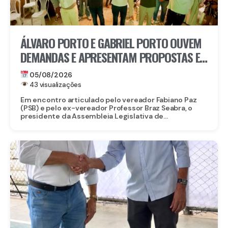
ÁLVARO PORTO E GABRIEL PORTO OUVEM
DEMANDAS E APRESENTAM PROPOSTAS E
PROJETOS A LIDERANÇAS DE PAULISTA
05/08/2026
43 visualizações
Em encontro articulado pelo vereador Fabiano Paz
(PSB) e pelo ex-vereador Professor Braz Seabra, o
presidente da Assembleia Legislativa de...