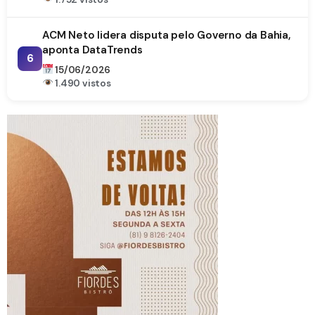
ACM Neto lidera disputa pelo Governo da Bahia,
aponta DataTrends
6
15/06/2026
1.490 vistos