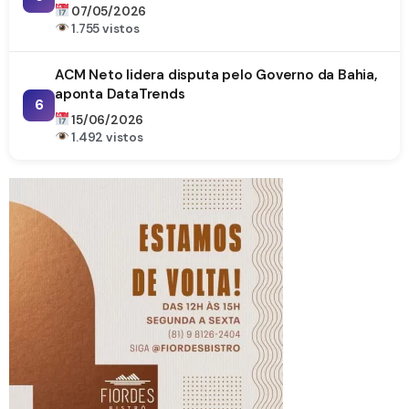
07/05/2026
1.755 vistos
ACM Neto lidera disputa pelo Governo da Bahia,
aponta DataTrends
6
15/06/2026
1.492 vistos