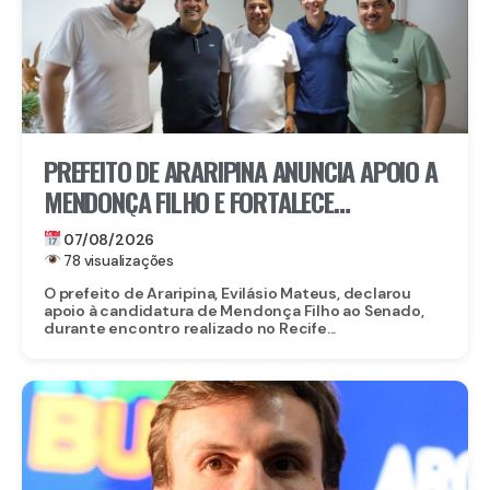
PREFEITO DE ARARIPINA ANUNCIA APOIO A
MENDONÇA FILHO E FORTALECE
CANDIDATURA NO SERTÃO
07/08/2026
78 visualizações
O prefeito de Araripina, Evilásio Mateus, declarou
apoio à candidatura de Mendonça Filho ao Senado,
durante encontro realizado no Recife...