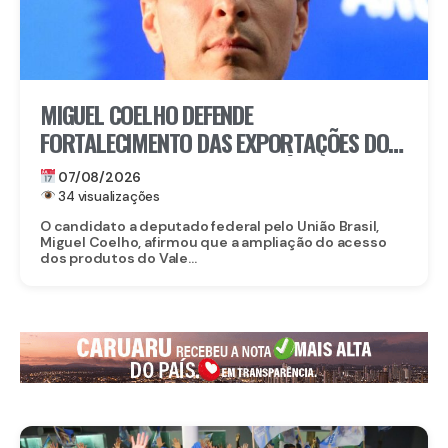
MIGUEL COELHO DEFENDE
FORTALECIMENTO DAS EXPORTAÇÕES DO
VALE DO SÃO FRANCISCO APÓS ABERTURA
07/08/2026
DO MERCADO CHINÊS
34 visualizações
O candidato a deputado federal pelo União Brasil,
Miguel Coelho, afirmou que a ampliação do acesso
dos produtos do Vale...