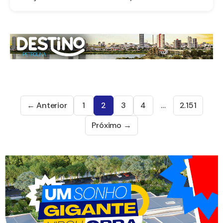
← Anterior
1
2
3
4
…
2.151
Próximo →