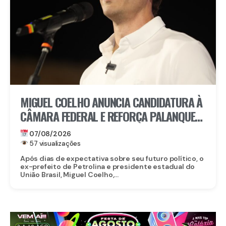
MIGUEL COELHO ANUNCIA CANDIDATURA À
CÂMARA FEDERAL E REFORÇA PALANQUE
DE RAQUEL LYRA EM PERNAMBUCO
07/08/2026
57 visualizações
Após dias de expectativa sobre seu futuro político, o
ex-prefeito de Petrolina e presidente estadual do
União Brasil, Miguel Coelho,...