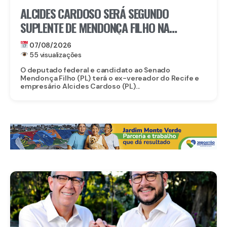
ALCIDES CARDOSO SERÁ SEGUNDO
SUPLENTE DE MENDONÇA FILHO NA
DISPUTA PELO SENADO
07/08/2026
55 visualizações
O deputado federal e candidato ao Senado
Mendonça Filho (PL) terá o ex-vereador do Recife e
empresário Alcides Cardoso (PL)...