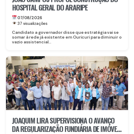
HOSPITAL GERAL DO ARARIPE
07/08/2026
37 visualizações
Candidato a governador disse que estratégia vai se
somar à rede já existente em Ouricuri para diminuir o
vazio assistencial...
JOAQUIM LIRA SUPERVISIONA O AVANÇO
DA REGULARIZAÇÃO FUNDIÁRIA DE IMÓVEIS