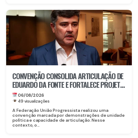
CONVENÇÃO CONSOLIDA ARTICULAÇÃO DE
EDUARDO DA FONTE E FORTALECE PROJETO
PARA O SENADO
06/08/2026
49 visualizações
A Federação União Progressista realizou uma
convenção marcada por demonstrações de unidade
política e capacidade de articulação. Nesse
contexto, o...