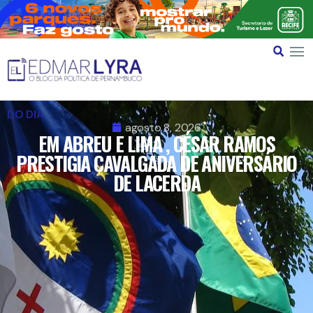
DO DIA
agosto 8, 2026
EM ABREU E LIMA , CÉSAR RAMOS
PRESTIGIA CAVALGADA DE ANIVERSÁRIO
DE LACERDA