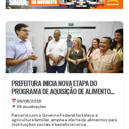
PREFEITURA INICIA NOVA ETAPA DO
PROGRAMA DE AQUISIÇÃO DE ALIMENTOS E
ANUNCIA CRIAÇÃO DO PAA RECIFE
06/08/2026
58 visualizações
Parceria com o Governo Federal fortalece a
agricultura familiar, amplia a oferta de alimentos para
instituições sociais e beneficia cerca...