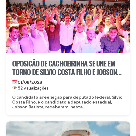
OPOSIÇÃO DE CACHOEIRINHA SE UNE EM
TORNO DE SILVIO COSTA FILHO E JOBSON
ALMEIDA
01/08/2026
52 visualizações
O candidato à reeleição para deputado federal, Silvio
Costa Filho, e o candidato a deputado estadual,
Jobson Batista, receberam, nesta...