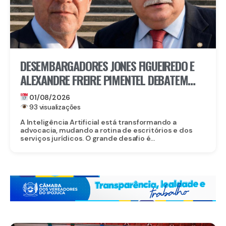
DESEMBARGADORES JONES FIGUEIREDO E
ALEXANDRE FREIRE PIMENTEL DEBATEM
SOBRE IA
01/08/2026
93 visualizações
A Inteligência Artificial está transformando a
advocacia, mudando a rotina de escritórios e dos
serviços jurídicos. O grande desafio é...