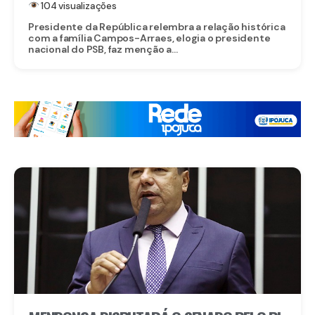
104 visualizações
Presidente da República relembra a relação histórica
com a família Campos-Arraes, elogia o presidente
nacional do PSB, faz menção a...