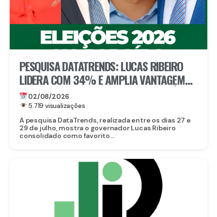
PESQUISA DATATRENDS: LUCAS RIBEIRO
LIDERA COM 34% E AMPLIA VANTAGEM
NA DISPUTA PELO GOVERNO DA PARAÍBA
02/08/2026
5.719 visualizações
A pesquisa DataTrends, realizada entre os dias 27 e
29 de julho, mostra o governador Lucas Ribeiro
consolidado como favorito...