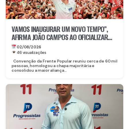
VAMOS INAUGURAR UM NOVO TEMPO”,
AFIRMA JOÃO CAMPOS AO OFICIALIZAR
CANDIDATURA
02/08/2026
46 visualizações
Convenção da Frente Popular reuniu cerca de 60 mil
pessoas, homologou a chapa majoritária e
consolidou a maior aliança...