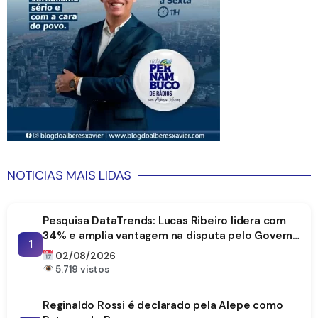
NOTICIAS MAIS LIDAS
Pesquisa DataTrends: Lucas Ribeiro lidera com
34% e amplia vantagem na disputa pelo Governo
1
da Paraíba
02/08/2026
5.719 vistos
Reginaldo Rossi é declarado pela Alepe como