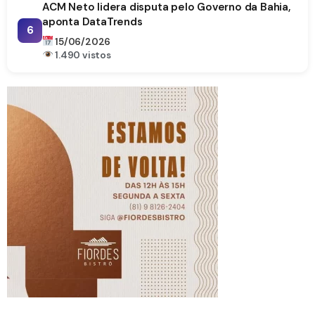
ACM Neto lidera disputa pelo Governo da Bahia,
aponta DataTrends
6
15/06/2026
1.490 vistos