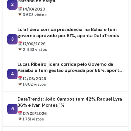
Patrono do Brega
2
14/10/2020
3.603 vistos
Lula lidera corrida presidencial na Bahia e tem
governo aprovado por 61%, aponta DataTrends
3
17/06/2026
2.443 vistos
Lucas Ribeiro lidera corrida pelo Governo da
Paraíba e tem gestão aprovada por 66%, aponta
4
DataTrends
12/06/2026
1.802 vistos
DataTrends: João Campos tem 42%, Raquel Lyra
36% e Ivan Moraes 1%
5
07/05/2026
1.751 vistos