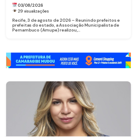
ENCAMINHAMENTOS ESTRATÉGICOS EM
03/08/2026
ASSEMBLEIA EXTRAORDINÁRIA
29 visualizações
Recife, 3 de agosto de 2026 – Reunindo prefeitos e
prefeitas do estado, a Associação Municipalista de
Pernambuco (Amupe) realizou,...