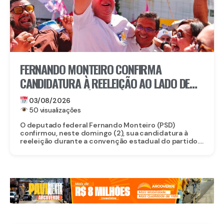
FERNANDO MONTEIRO CONFIRMA
CANDIDATURA À REELEIÇÃO AO LADO DE
PREFEITOS DE VÁRIAS REGIÕES DE
03/08/2026
PERNAMBUCO
50 visualizações
O deputado federal Fernando Monteiro (PSD)
confirmou, neste domingo (2), sua candidatura à
reeleição durante a convenção estadual do partido....