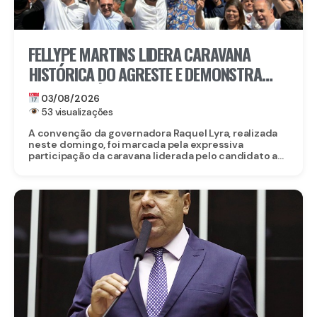
FELLYPE MARTINS LIDERA CARAVANA
HISTÓRICA DO AGRESTE E DEMONSTRA
FORÇA POLÍTICA NA CONVENÇÃO DE
03/08/2026
RAQUEL LYRA
53 visualizações
A convenção da governadora Raquel Lyra, realizada
neste domingo, foi marcada pela expressiva
participação da caravana liderada pelo candidato a...