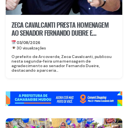
ZECA CAVALCANTI PRESTA HOMENAGEM
AO SENADOR FERNANDO DUEIRE E
AGRADECE PARCERIA COM ARCOVERDE
03/08/2026
30 visualizações
O prefeito de Arcoverde, Zeca Cavalcanti, publicou
nesta segunda-feira uma mensagem de
agradecimento ao senador Fernando Dueire,
destacando a parceria...