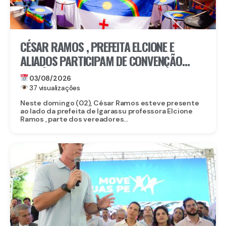
CÉSAR RAMOS , PREFEITA ELCIONE E
ALIADOS PARTICIPAM DE CONVENÇÃO
HISTÓRICA DE RAQUEL LYRA
03/08/2026
37 visualizações
Neste domingo (02), César Ramos esteve presente
ao lado da prefeita de Igarassu professora Elcione
Ramos , parte dos vereadores...