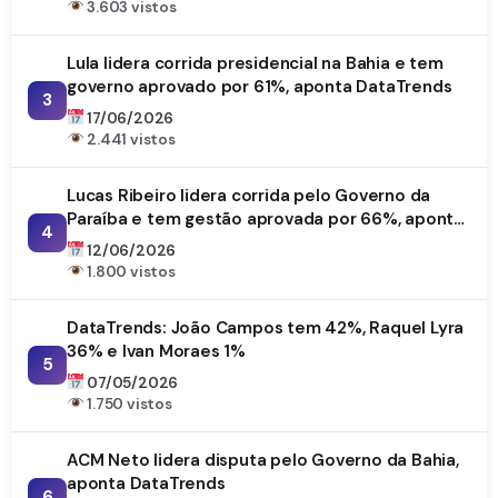
3.603 vistos
Lula lidera corrida presidencial na Bahia e tem
governo aprovado por 61%, aponta DataTrends
3
17/06/2026
2.441 vistos
Lucas Ribeiro lidera corrida pelo Governo da
Paraíba e tem gestão aprovada por 66%, aponta
4
DataTrends
12/06/2026
1.800 vistos
DataTrends: João Campos tem 42%, Raquel Lyra
36% e Ivan Moraes 1%
5
07/05/2026
1.750 vistos
ACM Neto lidera disputa pelo Governo da Bahia,
aponta DataTrends
6