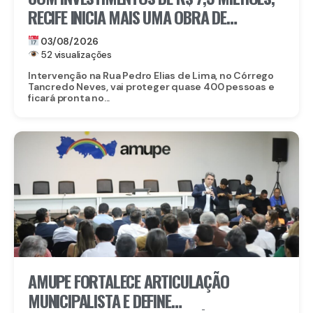
RECIFE INICIA MAIS UMA OBRA DE
CONTENÇÃO DE ENCOSTA EM DOIS UNIDOS
03/08/2026
52 visualizações
Intervenção na Rua Pedro Elias de Lima, no Córrego
Tancredo Neves, vai proteger quase 400 pessoas e
ficará pronta no...
AMUPE FORTALECE ARTICULAÇÃO
MUNICIPALISTA E DEFINE