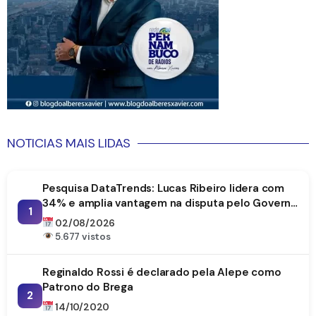
NOTICIAS MAIS LIDAS
Pesquisa DataTrends: Lucas Ribeiro lidera com
34% e amplia vantagem na disputa pelo Governo
1
da Paraíba
02/08/2026
5.677 vistos
Reginaldo Rossi é declarado pela Alepe como
Patrono do Brega
2
14/10/2020