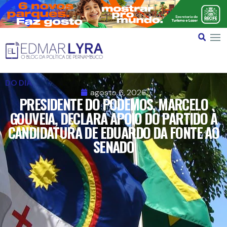
DO DIA
agosto 6, 2026
PRESIDENTE DO PODEMOS, MARCELO
GOUVEIA, DECLARA APOIO DO PARTIDO À
CANDIDATURA DE EDUARDO DA FONTE AO
SENADO