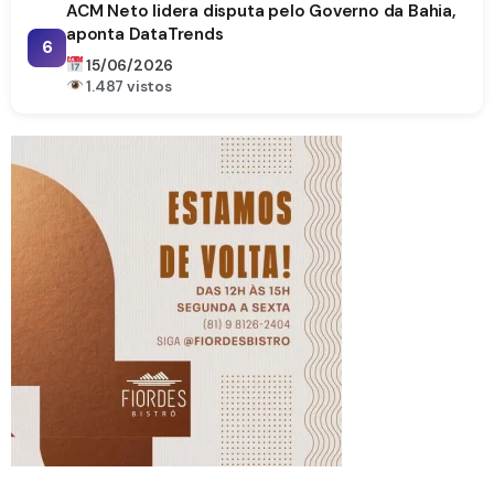
ACM Neto lidera disputa pelo Governo da Bahia,
aponta DataTrends
6
15/06/2026
1.487 vistos