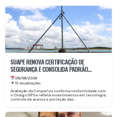
SUAPE RENOVA CERTIFICAÇÃO DE
SEGURANÇA E CONSOLIDA PADRÃO
INTERNACIONAL
06/08/2026
15 visualizações
Avaliação da Conportos confirma conformidade com
o Código ISPS e reflete investimentos em tecnologia,
controle de acesso e proteção das...