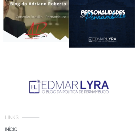
LINKS
INÍCIO