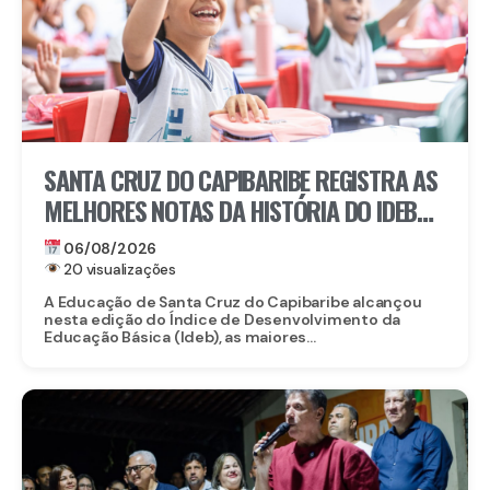
SANTA CRUZ DO CAPIBARIBE REGISTRA AS
MELHORES NOTAS DA HISTÓRIA DO IDEB
NA REDE MUNICIPAL
06/08/2026
20 visualizações
A Educação de Santa Cruz do Capibaribe alcançou
nesta edição do Índice de Desenvolvimento da
Educação Básica (Ideb), as maiores...