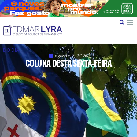
DO DIA
agosto 7, 2026
COLUNA DESTA SEXTA-FEIRA