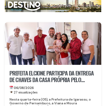
PREFEITA ELCIONE PARTICIPA DA ENTREGA
DE CHAVES DA CASA PRÓPRIA PELO
PROGRAMA MORAR BEM PE
06/08/2026
27 visualizações
Nesta quarta-feira (05), a Prefeitura de Igarassu, o
Governo de Pernambuco, a Viana e Moura