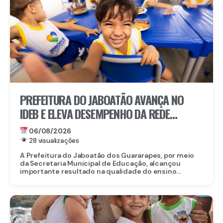
PREFEITURA DO JABOATÃO AVANÇA NO
IDEB E ELEVA DESEMPENHO DA REDE
MUNICIPAL DE ENSINO
06/08/2026
28 visualizações
A Prefeitura do Jaboatão dos Guararapes, por meio
da Secretaria Municipal de Educação, alcançou
importante resultado na qualidade do ensino...