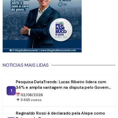
NOTICIAS MAIS LIDAS
Pesquisa DataTrends: Lucas Ribeiro lidera com
34% e amplia vantagem na disputa pelo Governo
1
da Paraíba
02/08/2026
5.665 vistos
Reginaldo Rossi é declarado pela Alepe como