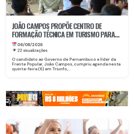
JOÃO CAMPOS PROPÕE CENTRO DE
FORMAÇÃO TÉCNICA EM TURISMO PARA
FORTALECER TRIUNFO
06/08/2026
22 visualizações
O candidato ao Governo de Pernambuco e líder da
Frente Popular, João Campos, cumpriu agenda nesta
quinta-feira (6) em Triunfo,...