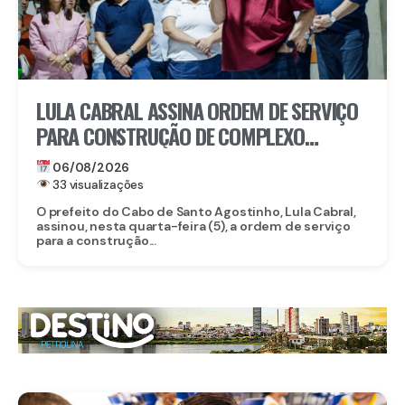
LULA CABRAL ASSINA ORDEM DE SERVIÇO
PARA CONSTRUÇÃO DE COMPLEXO
EDUCACIONAL EM SERRARIA
06/08/2026
33 visualizações
O prefeito do Cabo de Santo Agostinho, Lula Cabral,
assinou, nesta quarta-feira (5), a ordem de serviço
para a construção...