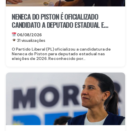
NENECA DO PISTON É OFICIALIZADO
CANDIDATO A DEPUTADO ESTADUAL E
FORTALECE CHAPA DO PL EM
06/08/2026
PERNAMBUCO
31 visualizações
O Partido Liberal (PL) oficializou a candidatura de
Neneca do Piston para deputado estadual nas
eleições de 2026. Reconhecido por...