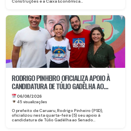
Construções e a Caixa Econômica...
RODRIGO PINHEIRO OFICIALIZA APOIO À
CANDIDATURA DE TÚLIO GADÊLHA AO
SENADO
06/08/2026
45 visualizações
O prefeito de Caruaru, Rodrigo Pinheiro (PSD),
oficializou nesta quarta-feira (5) seu apoio à
candidatura de Túlio Gadêlha ao Senado...