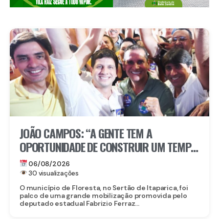
JOÃO CAMPOS: “A GENTE TEM A
OPORTUNIDADE DE CONSTRUIR UM TEMPO
BOM PELA FRENTE”
06/08/2026
30 visualizações
O município de Floresta, no Sertão de Itaparica, foi
palco de uma grande mobilização promovida pelo
deputado estadual Fabrizio Ferraz...