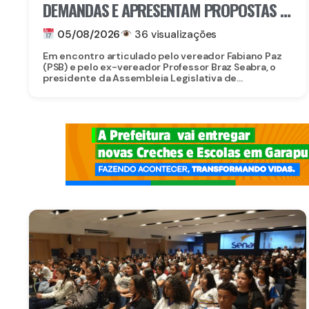
DEMANDAS E APRESENTAM PROPOSTAS E
PROJETOS A LIDERANÇAS DE PAULISTA
05/08/2026
36 visualizações
Em encontro articulado pelo vereador Fabiano Paz
(PSB) e pelo ex-vereador Professor Braz Seabra, o
presidente da Assembleia Legislativa de...