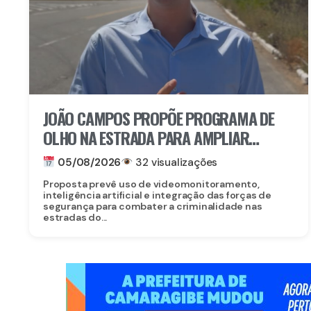
JOÃO CAMPOS PROPÕE PROGRAMA DE
OLHO NA ESTRADA PARA AMPLIAR
SEGURANÇA NAS RODOVIAS
05/08/2026
32 visualizações
Proposta prevê uso de videomonitoramento,
inteligência artificial e integração das forças de
segurança para combater a criminalidade nas
estradas do...