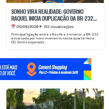
SONHO VIRA REALIDADE: GOVERNO
RAQUEL INICIA DUPLICAÇÃO DA BR-232
ENTRE SÃO CAETANO E BELO JARDIM
05/08/2026
192 visualizações
Principal ligação entre o Recife e o interior, a BR-232
é marcada por novo momento nesta quarta-feira
(5). Sonho esperado...