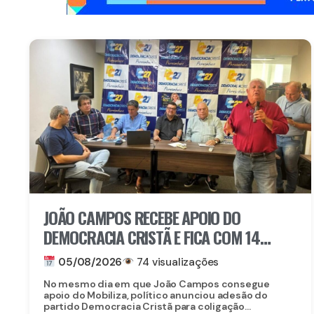
JOÃO CAMPOS RECEBE APOIO DO
DEMOCRACIA CRISTÃ E FICA COM 14
PARTIDOS EM COLIGAÇÃO CONTRA
05/08/2026
74 visualizações
RAQUEL
No mesmo dia em que João Campos consegue
apoio do Mobiliza, político anunciou adesão do
partido Democracia Cristã para coligação...