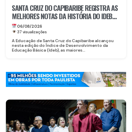
SANTA CRUZ DO CAPIBARIBE REGISTRA AS
MELHORES NOTAS DA HISTÓRIA DO IDEB
NA REDE MUNICIPAL
06/08/2026
37 visualizações
A Educação de Santa Cruz do Capibaribe alcançou
nesta edição do Índice de Desenvolvimento da
Educação Básica (Ideb), as maiores...