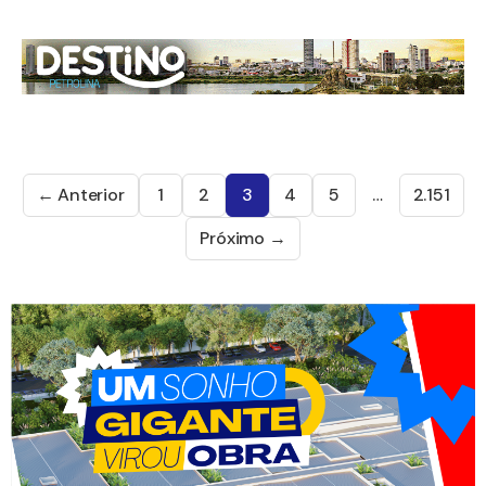
← Anterior
1
2
3
4
5
…
2.151
Próximo →