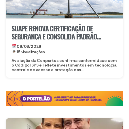
SUAPE RENOVA CERTIFICAÇÃO DE
SEGURANÇA E CONSOLIDA PADRÃO
INTERNACIONAL
06/08/2026
15 visualizações
Avaliação da Conportos confirma conformidade com
o Código ISPS e reflete investimentos em tecnologia,
controle de acesso e proteção das...