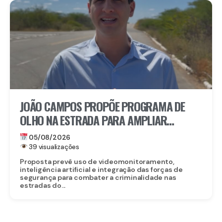
JOÃO CAMPOS PROPÕE PROGRAMA DE
OLHO NA ESTRADA PARA AMPLIAR
SEGURANÇA NAS RODOVIAS
05/08/2026
39 visualizações
Proposta prevê uso de videomonitoramento,
inteligência artificial e integração das forças de
segurança para combater a criminalidade nas
estradas do...