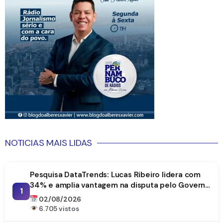
NOTICIAS MAIS LIDAS
Pesquisa DataTrends: Lucas Ribeiro lidera com
34% e amplia vantagem na disputa pelo Governo
1
da Paraíba
02/08/2026
6.705 vistos