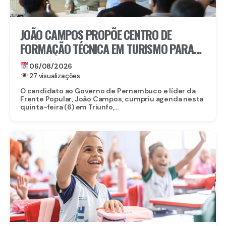
JOÃO CAMPOS PROPÕE CENTRO DE
FORMAÇÃO TÉCNICA EM TURISMO PARA
FORTALECER TRIUNFO
06/08/2026
27 visualizações
O candidato ao Governo de Pernambuco e líder da
Frente Popular, João Campos, cumpriu agenda nesta
quinta-feira (6) em Triunfo,...