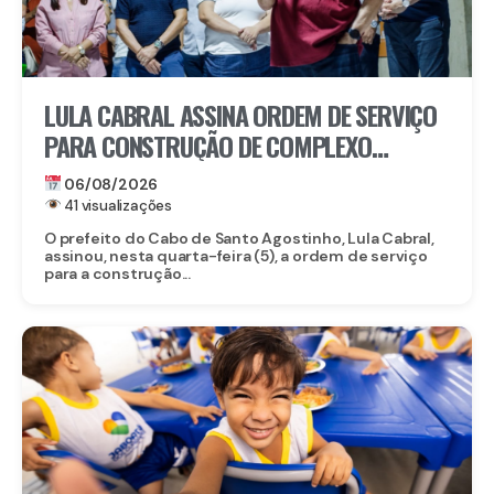
LULA CABRAL ASSINA ORDEM DE SERVIÇO
PARA CONSTRUÇÃO DE COMPLEXO
EDUCACIONAL EM SERRARIA
06/08/2026
41 visualizações
O prefeito do Cabo de Santo Agostinho, Lula Cabral,
assinou, nesta quarta-feira (5), a ordem de serviço
para a construção...