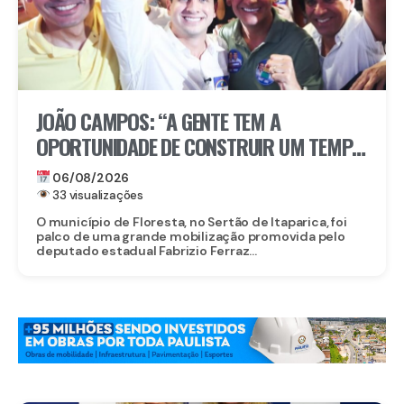
JOÃO CAMPOS: “A GENTE TEM A
OPORTUNIDADE DE CONSTRUIR UM TEMPO
BOM PELA FRENTE”
06/08/2026
33 visualizações
O município de Floresta, no Sertão de Itaparica, foi
palco de uma grande mobilização promovida pelo
deputado estadual Fabrizio Ferraz...