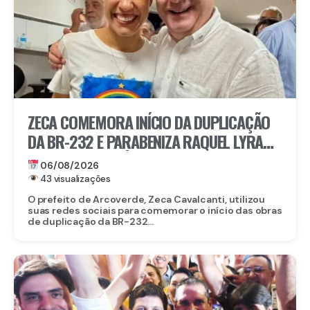
ZECA COMEMORA INÍCIO DA DUPLICAÇÃO
DA BR-232 E PARABENIZA RAQUEL LYRA
POR OBRA HISTÓRICA PARA O INTERIOR
06/08/2026
43 visualizações
O prefeito de Arcoverde, Zeca Cavalcanti, utilizou
suas redes sociais para comemorar o início das obras
de duplicação da BR-232...