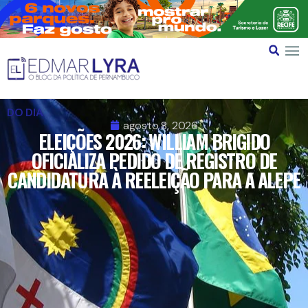
DO DIA
agosto 8, 2026
ELEIÇÕES 2026: WILLIAM BRIGIDO
OFICIALIZA PEDIDO DE REGISTRO DE
CANDIDATURA À REELEIÇÃO PARA A ALEPE