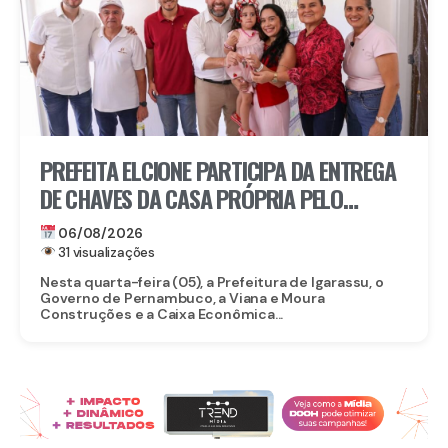
PREFEITA ELCIONE PARTICIPA DA ENTREGA
DE CHAVES DA CASA PRÓPRIA PELO
PROGRAMA MORAR BEM PE
06/08/2026
31 visualizações
Nesta quarta-feira (05), a Prefeitura de Igarassu, o
Governo de Pernambuco, a Viana e Moura
Construções e a Caixa Econômica...