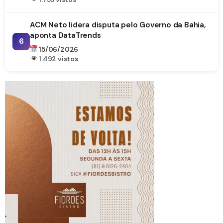
ACM Neto lidera disputa pelo Governo da Bahia,
aponta DataTrends
6
15/06/2026
1.492 vistos