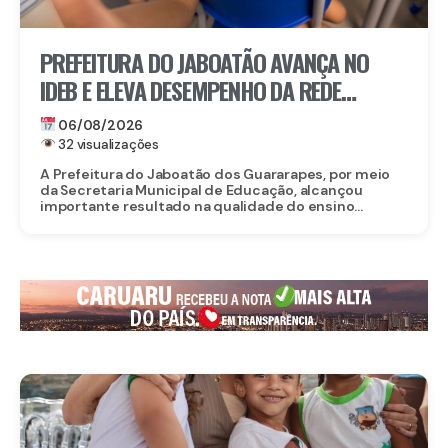
PREFEITURA DO JABOATÃO AVANÇA NO
IDEB E ELEVA DESEMPENHO DA REDE
MUNICIPAL DE ENSINO
06/08/2026
32 visualizações
A Prefeitura do Jaboatão dos Guararapes, por meio
da Secretaria Municipal de Educação, alcançou
importante resultado na qualidade do ensino...