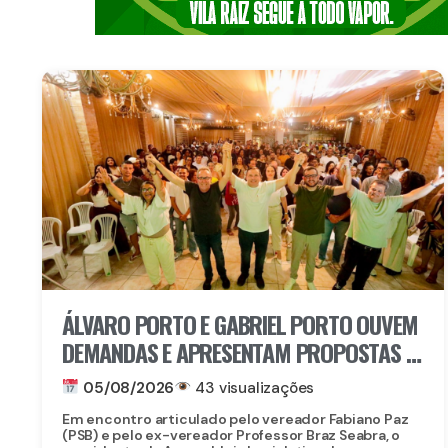
ÁLVARO PORTO E GABRIEL PORTO OUVEM
DEMANDAS E APRESENTAM PROPOSTAS E
PROJETOS A LIDERANÇAS DE PAULISTA
05/08/2026
43 visualizações
Em encontro articulado pelo vereador Fabiano Paz
(PSB) e pelo ex-vereador Professor Braz Seabra, o