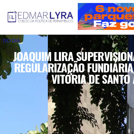
DO DIA
JOAQUIM LIRA SUPERVISION
REGULARIZAÇÃO FUNDIÁRIA 
VITÓRIA DE SANTO