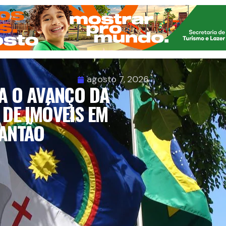
agosto 7, 2026
A O AVANÇO DA
DE IMÓVEIS EM
 ANTÃO