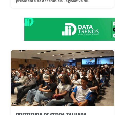
presidente da Assembleia Legislativa de...
PREFEITURA DE SERRA TALHADA