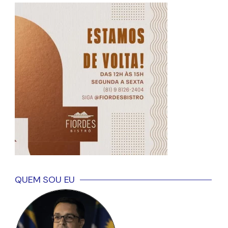
QUEM SOU EU