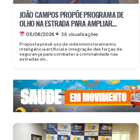
JOÃO CAMPOS PROPÕE PROGRAMA DE
OLHO NA ESTRADA PARA AMPLIAR
SEGURANÇA NAS RODOVIAS
05/08/2026
38 visualizações
Proposta prevê uso de videomonitoramento,
inteligência artificial e integração das forças de
segurança para combater a criminalidade nas
estradas do...