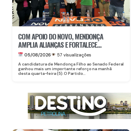
COM APOIO DO NOVO, MENDONÇA
AMPLIA ALIANÇAS E FORTALECE
CANDIDATURA AO SENADO EM
05/08/2026
57 visualizações
PERNAMBUCO
A candidatura de Mendonça Filho ao Senado Federal
ganhou mais um importante reforço na manhã
desta quarta-feira (5). O Partido...