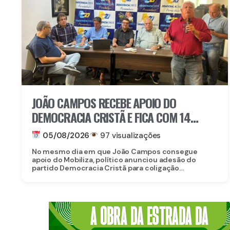
JOÃO CAMPOS RECEBE APOIO DO
DEMOCRACIA CRISTÃ E FICA COM 14
PARTIDOS EM COLIGAÇÃO CONTRA
05/08/2026
97 visualizações
RAQUEL
No mesmo dia em que João Campos consegue
apoio do Mobiliza, político anunciou adesão do
partido Democracia Cristã para coligação...