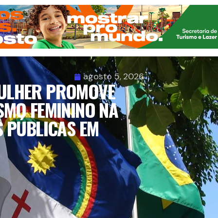
agosto 5, 2026
MULHER PROMOVE
SMO FEMININO NA
 PÚBLICAS EM