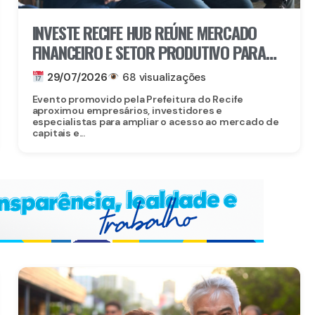
INVESTE RECIFE HUB REÚNE MERCADO
FINANCEIRO E SETOR PRODUTIVO PARA
IMPULSIONAR NOVOS INVESTIMENTOS NA
29/07/2026
68 visualizações
CAPITAL
Evento promovido pela Prefeitura do Recife
aproximou empresários, investidores e
especialistas para ampliar o acesso ao mercado de
capitais e...