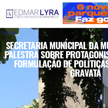
DO DIA
SECRETARIA MUNICIPAL DA 
PALESTRA SOBRE PROTAGONI
FORMULAÇÃO DE POLÍTICAS
GRAVATÁ