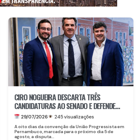
CIRO NOGUEIRA DESCARTA TRÊS
CANDIDATURAS AO SENADO E DEFENDE
EDUARDO DA FONTE
29/07/2026
245 visualizações
A oito dias da convenção da União Progressista em
Pernambuco, marcada para o próximo dia 5 de
agosto, a disputa...