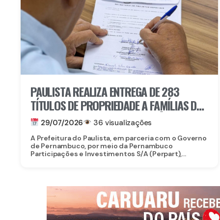
PAULISTA REALIZA ENTREGA DE 283
TÍTULOS DE PROPRIEDADE A FAMÍLIAS DO
CONJUNTO HABITACIONAL ANTÔNIO
29/07/2026
36 visualizações
MARIA
A Prefeitura do Paulista, em parceria com o Governo
de Pernambuco, por meio da Pernambuco
Participações e Investimentos S/A (Perpart),...