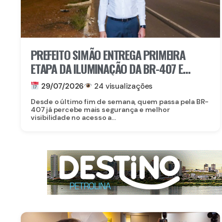
PREFEITO SIMÃO ENTREGA PRIMEIRA
ETAPA DA ILUMINAÇÃO DA BR-407 E
GARANTE MAIS SEGURANÇA E MOBILIDADE
29/07/2026
24 visualizações
Desde o último fim de semana, quem passa pela BR-
407 já percebe mais segurança e melhor
visibilidade no acesso a...