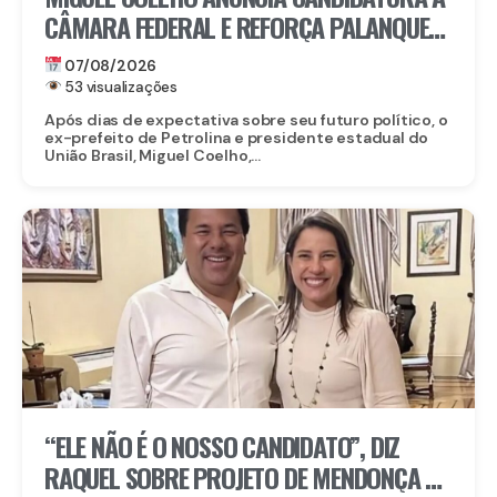
CÂMARA FEDERAL E REFORÇA PALANQUE
DE RAQUEL LYRA EM PERNAMBUCO
07/08/2026
53 visualizações
Após dias de expectativa sobre seu futuro político, o
ex-prefeito de Petrolina e presidente estadual do
União Brasil, Miguel Coelho,...
“ELE NÃO É O NOSSO CANDIDATO”, DIZ
RAQUEL SOBRE PROJETO DE MENDONÇA AO