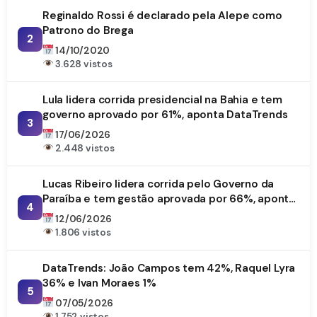
Reginaldo Rossi é declarado pela Alepe como
Patrono do Brega
2
14/10/2020
3.628 vistos
Lula lidera corrida presidencial na Bahia e tem
governo aprovado por 61%, aponta DataTrends
3
17/06/2026
2.448 vistos
Lucas Ribeiro lidera corrida pelo Governo da
Paraíba e tem gestão aprovada por 66%, aponta
4
DataTrends
12/06/2026
1.806 vistos
DataTrends: João Campos tem 42%, Raquel Lyra
36% e Ivan Moraes 1%
5
07/05/2026
1.752 vistos