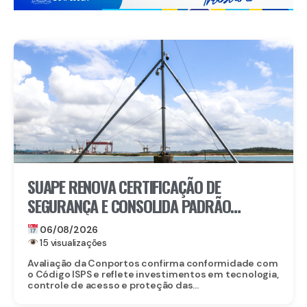
SUAPE RENOVA CERTIFICAÇÃO DE
SEGURANÇA E CONSOLIDA PADRÃO
INTERNACIONAL
06/08/2026
15 visualizações
Avaliação da Conportos confirma conformidade com
o Código ISPS e reflete investimentos em tecnologia,
controle de acesso e proteção das...