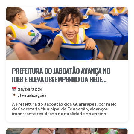
PREFEITURA DO JABOATÃO AVANÇA NO
IDEB E ELEVA DESEMPENHO DA REDE
MUNICIPAL DE ENSINO
06/08/2026
31 visualizações
A Prefeitura do Jaboatão dos Guararapes, por meio
da Secretaria Municipal de Educação, alcançou
importante resultado na qualidade do ensino...