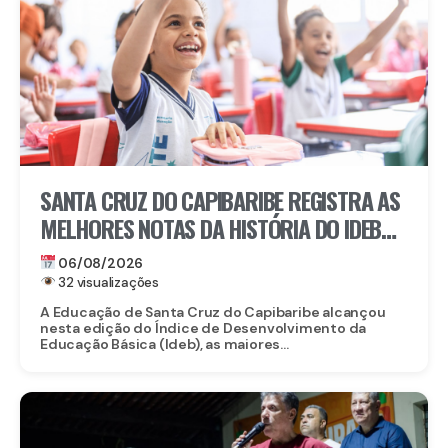
SANTA CRUZ DO CAPIBARIBE REGISTRA AS
MELHORES NOTAS DA HISTÓRIA DO IDEB
NA REDE MUNICIPAL
06/08/2026
32 visualizações
A Educação de Santa Cruz do Capibaribe alcançou
nesta edição do Índice de Desenvolvimento da
Educação Básica (Ideb), as maiores...