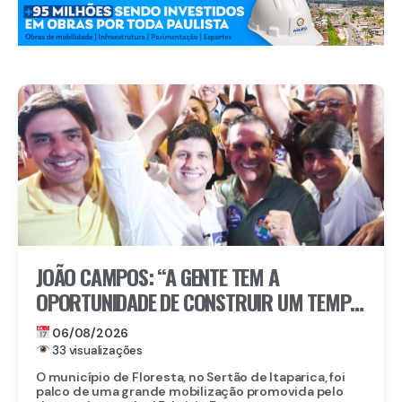
JOÃO CAMPOS: “A GENTE TEM A
OPORTUNIDADE DE CONSTRUIR UM TEMPO
BOM PELA FRENTE”
06/08/2026
33 visualizações
O município de Floresta, no Sertão de Itaparica, foi
palco de uma grande mobilização promovida pelo