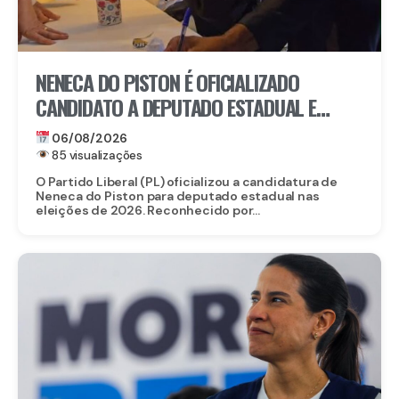
NENECA DO PISTON É OFICIALIZADO
CANDIDATO A DEPUTADO ESTADUAL E
FORTALECE CHAPA DO PL EM
06/08/2026
PERNAMBUCO
85 visualizações
O Partido Liberal (PL) oficializou a candidatura de
Neneca do Piston para deputado estadual nas
eleições de 2026. Reconhecido por...