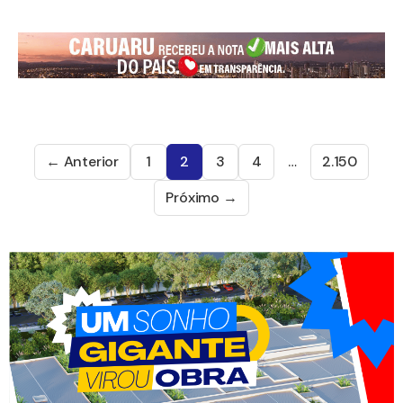
← Anterior
1
2
3
4
…
2.150
Próximo →