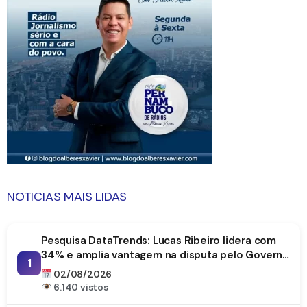
NOTICIAS MAIS LIDAS
Pesquisa DataTrends: Lucas Ribeiro lidera com
34% e amplia vantagem na disputa pelo Governo
1
da Paraíba
02/08/2026
6.140 vistos