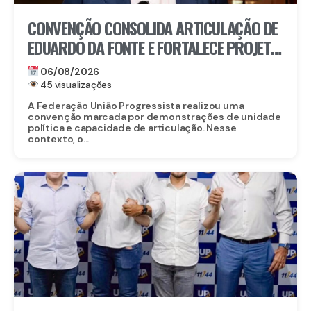
CONVENÇÃO CONSOLIDA ARTICULAÇÃO DE
EDUARDO DA FONTE E FORTALECE PROJETO
PARA O SENADO
06/08/2026
45 visualizações
A Federação União Progressista realizou uma
convenção marcada por demonstrações de unidade
política e capacidade de articulação. Nesse
contexto, o...