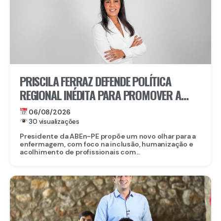
PRISCILA FERRAZ DEFENDE POLÍTICA
REGIONAL INÉDITA PARA PROMOVER A
INCLUSÃO DE ENFERMEIROS PCDS E
06/08/2026
ATÍPICOS EM PERNAMBUCO
30 visualizações
Presidente da ABEn-PE propõe um novo olhar para a
enfermagem, com foco na inclusão, humanização e
acolhimento de profissionais com...