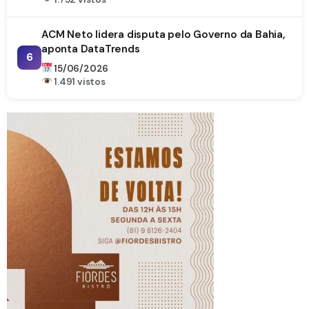
ACM Neto lidera disputa pelo Governo da Bahia,
aponta DataTrends
6
15/06/2026
1.491 vistos