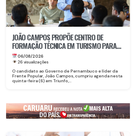
JOÃO CAMPOS PROPÕE CENTRO DE
FORMAÇÃO TÉCNICA EM TURISMO PARA
FORTALECER TRIUNFO
06/08/2026
26 visualizações
O candidato ao Governo de Pernambuco e líder da
Frente Popular, João Campos, cumpriu agenda nesta
quinta-feira (6) em Triunfo,...