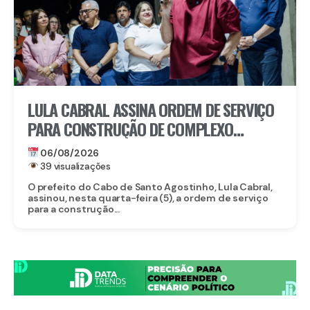
LULA CABRAL ASSINA ORDEM DE SERVIÇO
PARA CONSTRUÇÃO DE COMPLEXO
EDUCACIONAL EM SERRARIA
06/08/2026
39 visualizações
O prefeito do Cabo de Santo Agostinho, Lula Cabral,
assinou, nesta quarta-feira (5), a ordem de serviço
para a construção...