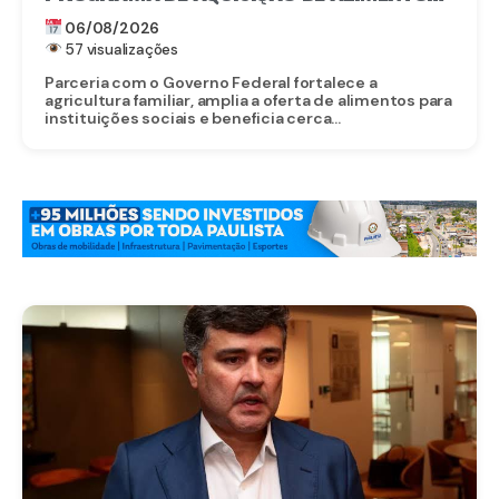
ANUNCIA CRIAÇÃO DO PAA RECIFE
06/08/2026
57 visualizações
Parceria com o Governo Federal fortalece a
agricultura familiar, amplia a oferta de alimentos para
instituições sociais e beneficia cerca...