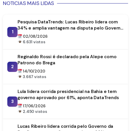
NOTICIAS MAIS LIDAS
Pesquisa DataTrends: Lucas Ribeiro lidera com
34% e amplia vantagem na disputa pelo Governo
1
da Paraíba
02/08/2026
6.631 vistos
Reginaldo Rossi é declarado pela Alepe como
Patrono do Brega
2
14/10/2020
3.667 vistos
Lula lidera corrida presidencial na Bahia e tem
governo aprovado por 61%, aponta DataTrends
3
17/06/2026
2.450 vistos
Lucas Ribeiro lidera corrida pelo Governo da