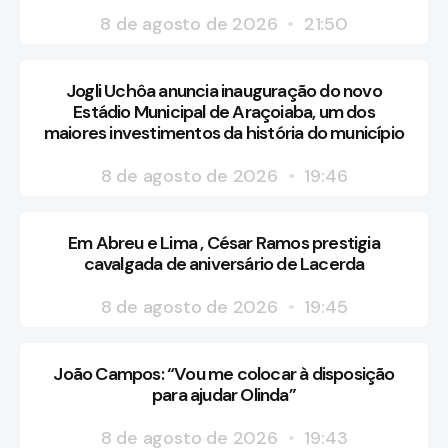
8 de agosto de 2026
21:50
Jogli Uchôa anuncia inauguração do novo
Estádio Municipal de Araçoiaba, um dos
maiores investimentos da história do município
8 de agosto de 2026
19:46
Em Abreu e Lima , César Ramos prestigia
cavalgada de aniversário de Lacerda
8 de agosto de 2026
19:45
João Campos: “Vou me colocar à disposição
para ajudar Olinda”
8 de agosto de 2026
19:43