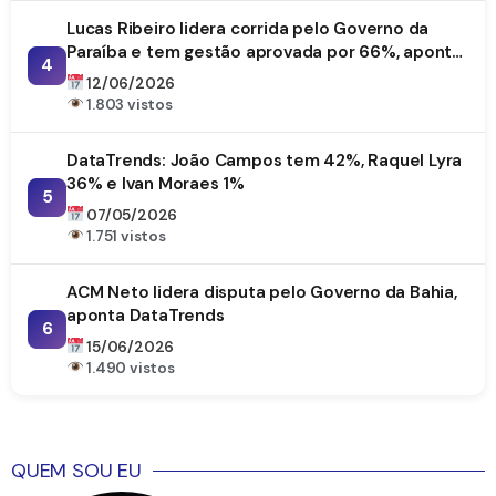
Lucas Ribeiro lidera corrida pelo Governo da
Paraíba e tem gestão aprovada por 66%, aponta
4
DataTrends
12/06/2026
1.803 vistos
DataTrends: João Campos tem 42%, Raquel Lyra
36% e Ivan Moraes 1%
5
07/05/2026
1.751 vistos
ACM Neto lidera disputa pelo Governo da Bahia,
aponta DataTrends
6
15/06/2026
1.490 vistos
QUEM SOU EU