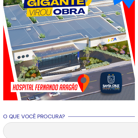
O QUE VOCÊ PROCURA?