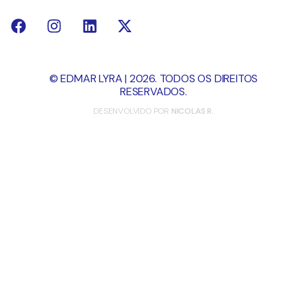
© EDMAR LYRA | 2026. TODOS OS DIREITOS
RESERVADOS.
DESENVOLVIDO POR
NICOLAS R.