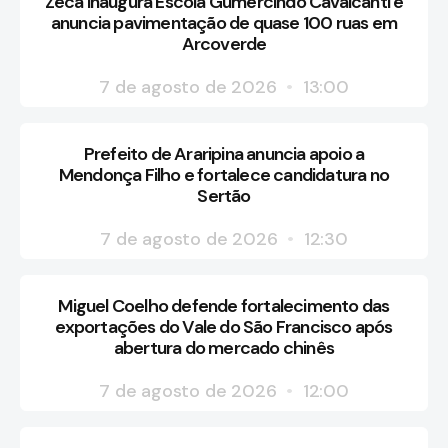
Zeca inaugura Escola Gumercindo Cavalcanti e
anuncia pavimentação de quase 100 ruas em
Arcoverde
7 de agosto de 2026
13:00
Prefeito de Araripina anuncia apoio a
Mendonça Filho e fortalece candidatura no
Sertão
7 de agosto de 2026
12:30
Miguel Coelho defende fortalecimento das
exportações do Vale do São Francisco após
abertura do mercado chinês
7 de agosto de 2026
12:00