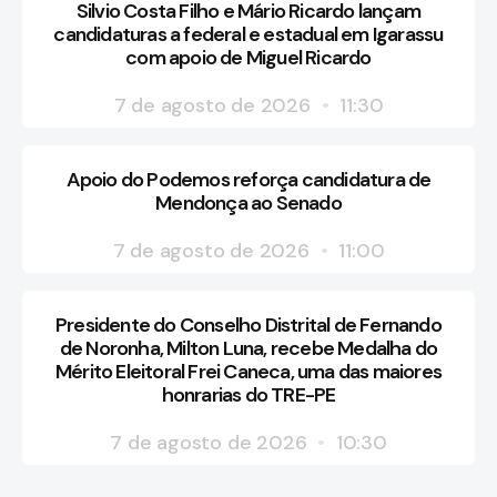
Silvio Costa Filho e Mário Ricardo lançam
candidaturas a federal e estadual em Igarassu
com apoio de Miguel Ricardo
7 de agosto de 2026
11:30
Apoio do Podemos reforça candidatura de
Mendonça ao Senado
7 de agosto de 2026
11:00
Presidente do Conselho Distrital de Fernando
de Noronha, Milton Luna, recebe Medalha do
Mérito Eleitoral Frei Caneca, uma das maiores
honrarias do TRE-PE
7 de agosto de 2026
10:30