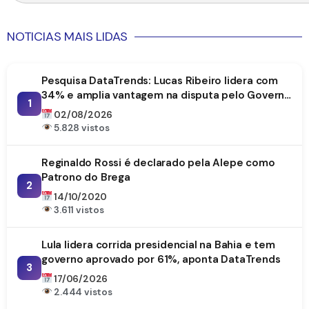
NOTICIAS MAIS LIDAS
Pesquisa DataTrends: Lucas Ribeiro lidera com
34% e amplia vantagem na disputa pelo Governo
1
da Paraíba
02/08/2026
5.828 vistos
Reginaldo Rossi é declarado pela Alepe como
Patrono do Brega
2
14/10/2020
3.611 vistos
Lula lidera corrida presidencial na Bahia e tem
governo aprovado por 61%, aponta DataTrends
3
17/06/2026
2.444 vistos