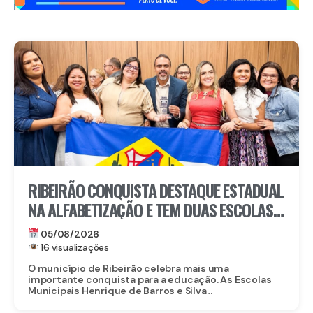
RIBEIRÃO CONQUISTA DESTAQUE ESTADUAL
NA ALFABETIZAÇÃO E TEM DUAS ESCOLAS
CONTEMPLADAS PELO PRÊMIO ESCOLA
05/08/2026
DESTAQUE
16 visualizações
O município de Ribeirão celebra mais uma
importante conquista para a educação. As Escolas
Municipais Henrique de Barros e Silva...