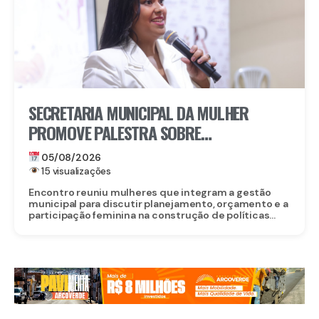
SECRETARIA MUNICIPAL DA MULHER
PROMOVE PALESTRA SOBRE
PROTAGONISMO FEMININO NA
05/08/2026
FORMULAÇÃO DE POLÍTICAS PÚBLICAS EM
15 visualizações
GRAVATÁ
Encontro reuniu mulheres que integram a gestão
municipal para discutir planejamento, orçamento e a
participação feminina na construção de políticas...