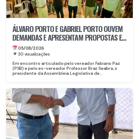
ÁLVARO PORTO E GABRIEL PORTO OUVEM
DEMANDAS E APRESENTAM PROPOSTAS E
PROJETOS A LIDERANÇAS DE PAULISTA
05/08/2026
30 visualizações
Em encontro articulado pelo vereador Fabiano Paz
(PSB) e pelo ex-vereador Professor Braz Seabra, o
presidente da Assembleia Legislativa de...