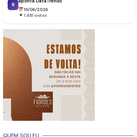
aponta DataTrends
6
15/06/2026
1.481 vistos
QUEM SOU EU