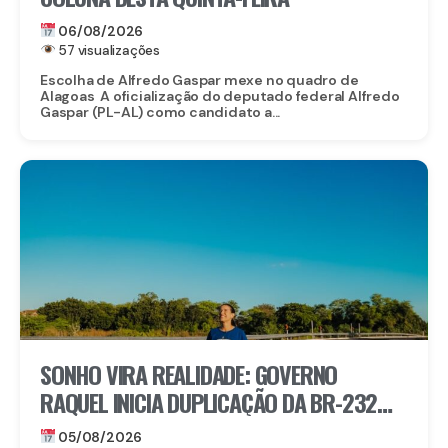
06/08/2026
57 visualizações
Escolha de Alfredo Gaspar mexe no quadro de
Alagoas A oficialização do deputado federal Alfredo
Gaspar (PL-AL) como candidato a...
SONHO VIRA REALIDADE: GOVERNO
RAQUEL INICIA DUPLICAÇÃO DA BR-232
ENTRE SÃO CAETANO E BELO JARDIM
05/08/2026