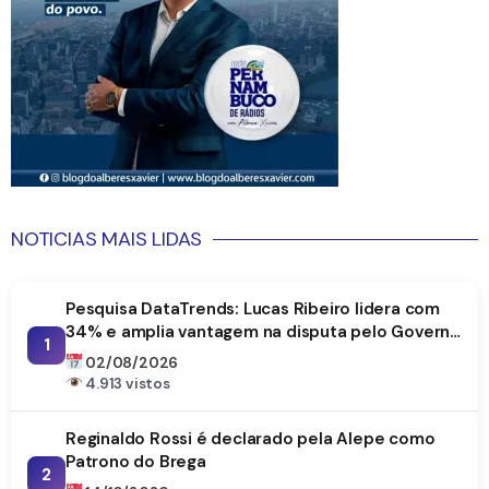
NOTICIAS MAIS LIDAS
Pesquisa DataTrends: Lucas Ribeiro lidera com
34% e amplia vantagem na disputa pelo Governo
1
da Paraíba
02/08/2026
4.913 vistos
Reginaldo Rossi é declarado pela Alepe como
Patrono do Brega
2