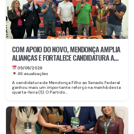
COM APOIO DO NOVO, MENDONÇA AMPLIA
ALIANÇAS E FORTALECE CANDIDATURA AO
SENADO EM PERNAMBUCO
05/08/2026
46 visualizações
A candidatura de Mendonça Filho ao Senado Federal
ganhou mais um importante reforço na manhã desta
quarta-feira (5). O Partido...