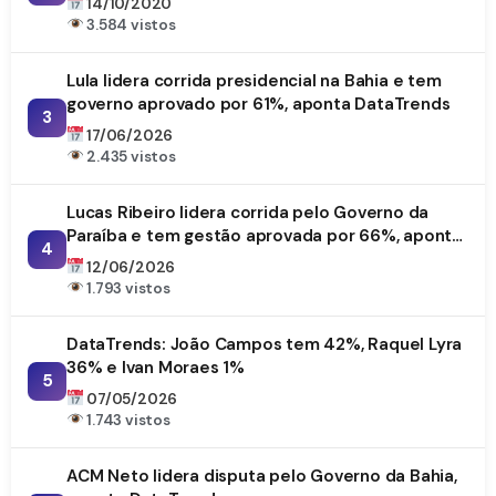
14/10/2020
3.584 vistos
Lula lidera corrida presidencial na Bahia e tem
governo aprovado por 61%, aponta DataTrends
3
17/06/2026
2.435 vistos
Lucas Ribeiro lidera corrida pelo Governo da
Paraíba e tem gestão aprovada por 66%, aponta
4
DataTrends
12/06/2026
1.793 vistos
DataTrends: João Campos tem 42%, Raquel Lyra
36% e Ivan Moraes 1%
5
07/05/2026
1.743 vistos
ACM Neto lidera disputa pelo Governo da Bahia,