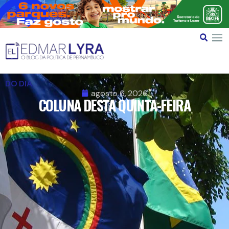
DO DIA
agosto 6, 2026
COLUNA DESTA QUINTA-FEIRA