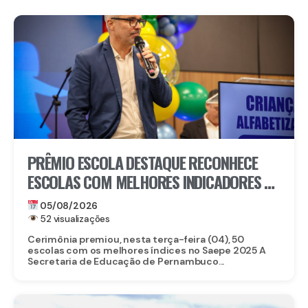
PRÊMIO ESCOLA DESTAQUE RECONHECE
ESCOLAS COM MELHORES INDICADORES DE
ALFABETIZAÇÃO EM PERNAMBUCO
05/08/2026
52 visualizações
Cerimônia premiou, nesta terça-feira (04), 50
escolas com os melhores índices no Saepe 2025 A
Secretaria de Educação de Pernambuco...