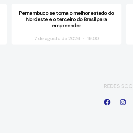
Pernambuco se torna o melhor estado do
Nordeste e o terceiro do Brasil para
empreender
7 de agosto de 2026
19:00
REDES SOCI