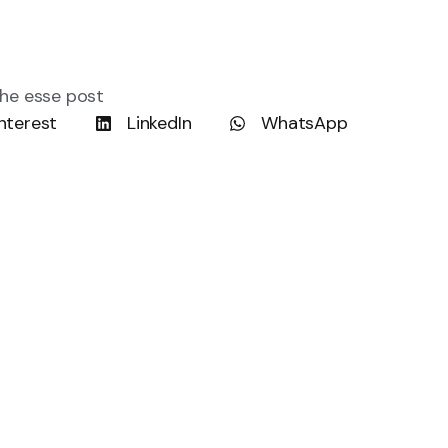
he esse post
nterest
LinkedIn
WhatsApp