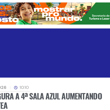
026
10:10
GURA A 4ª SALA AZUL AUMENTANDO
TEA