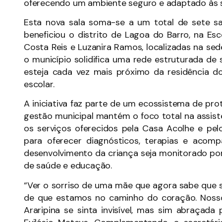
oferecendo um ambiente seguro e adaptado às s
Esta nova sala soma-se a um total de sete sa
beneficiou o distrito de Lagoa do Barro, na E
Costa Reis e Luzanira Ramos, localizadas na se
o município solidifica uma rede estruturada de
esteja cada vez mais próximo da residência do
escolar.
A iniciativa faz parte de um ecossistema de prot
gestão municipal mantém o foco total na assist
os serviços oferecidos pela Casa Acolhe e pel
para oferecer diagnósticos, terapias e acomp
desenvolvimento da criança seja monitorado por
de saúde e educação.
“Ver o sorriso de uma mãe que agora sabe que s
de que estamos no caminho do coração. Noss
Araripina se sinta invisível, mas sim abraçada