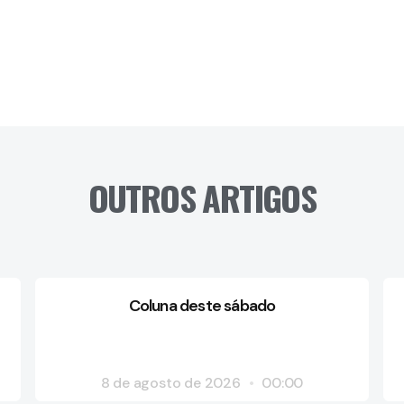
OUTROS ARTIGOS
Coluna deste sábado
8 de agosto de 2026
00:00