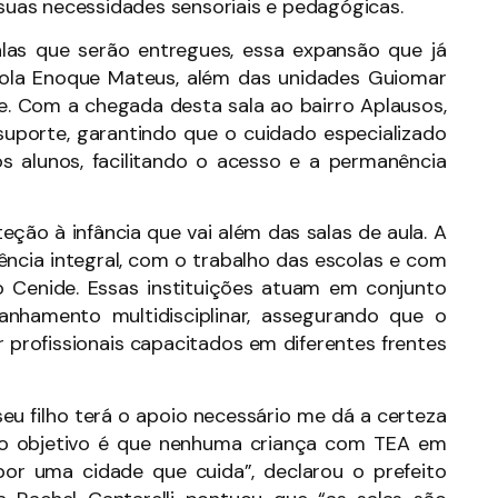
uas necessidades sensoriais e pedagógicas.
las que serão entregues, essa expansão que já
scola Enoque Mateus, além das unidades Guiomar
de. Com a chegada desta sala ao bairro Aplausos,
 suporte, garantindo que o cuidado especializado
s alunos, facilitando o acesso e a permanência
eção à infância que vai além das salas de aula. A
ência integral, com o trabalho das escolas e com
o Cenide. Essas instituições atuam em conjunto
anhamento multidisciplinar, assegurando que o
 profissionais capacitados em diferentes frentes
eu filho terá o apoio necessário me dá a certeza
o objetivo é que nenhuma criança com TEA em
 por uma cidade que cuida”, declarou o prefeito