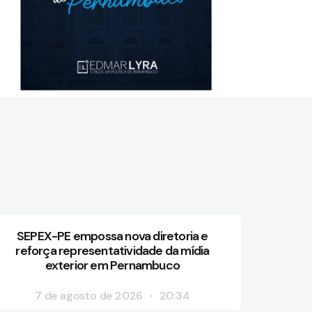
SEPEX-PE empossa nova diretoria e
reforça representatividade da mídia
exterior em Pernambuco
7 de agosto de 2026
20:34