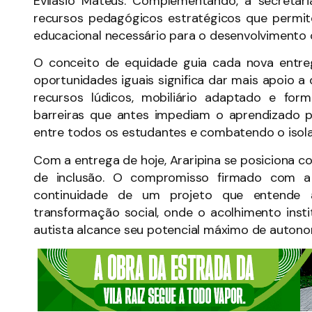
Evilásio Mateus. Complementando, a secretári
recursos pedagógicos estratégicos que permit
educacional necessário para o desenvolvimento c
O conceito de equidade guia cada nova entr
oportunidades iguais significa dar mais apoio a
recursos lúdicos, mobiliário adaptado e for
barreiras que antes impediam o aprendizado 
entre todos os estudantes e combatendo o isola
Com a entrega de hoje, Araripina se posiciona c
de inclusão. O compromisso firmado com a
continuidade de um projeto que entende
transformação social, onde o acolhimento inst
autista alcance seu potencial máximo de autonom