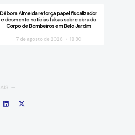
Débora Almeida reforça papel fiscalizador
e desmente notícias falsas sobre obra do
Corpo de Bombeiros em Belo Jardim
7 de agosto de 2026
18:30
AIS