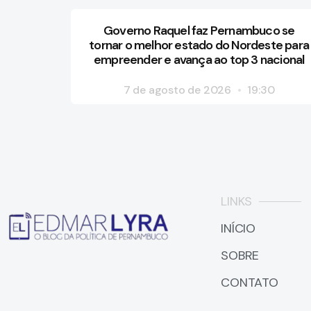
Governo Raquel faz Pernambuco se
tornar o melhor estado do Nordeste para
empreender e avança ao top 3 nacional
7 de agosto de 2026
19:30
LINKS
INÍCIO
SOBRE
CONTATO