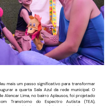
a deu mais um passo significativo para transformar
naugurar a quarta Sala Azul da rede municipal. O
de Alencar Lima, no bairro Aplausos, foi projetado
com Transtorno do Espectro Autista (TEA),