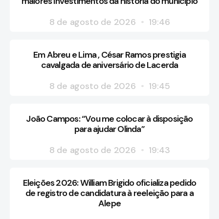
maiores investimentos da história do município
8 de agosto de 2026
19:46
Em Abreu e Lima , César Ramos prestigia
cavalgada de aniversário de Lacerda
8 de agosto de 2026
19:45
João Campos: “Vou me colocar à disposição
para ajudar Olinda”
8 de agosto de 2026
19:43
Eleições 2026: William Brigido oficializa pedido
de registro de candidatura à reeleição para a
Alepe