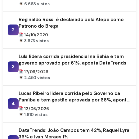
6.668 vistos
Reginaldo Rossi é declarado pela Alepe como
Patrono do Brega
2
14/10/2020
3.673 vistos
Lula lidera corrida presidencial na Bahia e tem
governo aprovado por 61%, aponta DataTrends
3
17/06/2026
2.450 vistos
Lucas Ribeiro lidera corrida pelo Governo da
Paraíba e tem gestão aprovada por 66%, aponta
4
DataTrends
12/06/2026
1.810 vistos
DataTrends: João Campos tem 42%, Raquel Lyra
36% e Ivan Moraes 1%