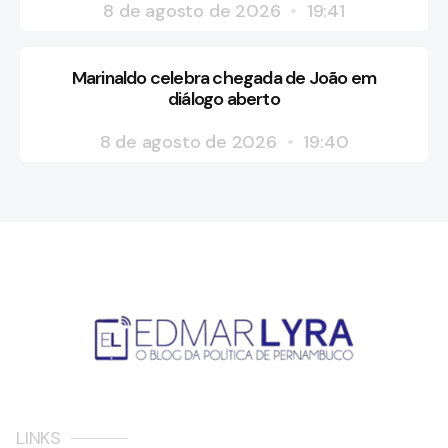
8 de agosto de 2026
19:41
Marinaldo celebra chegada de João em
diálogo aberto
8 de agosto de 2026
19:40
LINKS