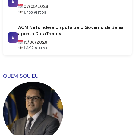
5
07/05/2026
1.755 vistos
ACM Neto lidera disputa pelo Governo da Bahia,
aponta DataTrends
6
15/06/2026
1.492 vistos
QUEM SOU EU