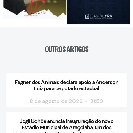
OUTROS ARTIGOS
Fagner dos Animais declara apoio a Anderson
Luiz para deputado estadual
8 de agosto de 2026
21:50
Jogli Uchôa anuncia inauguração do novo
Estádio Municipal de Araçoiaba, um dos