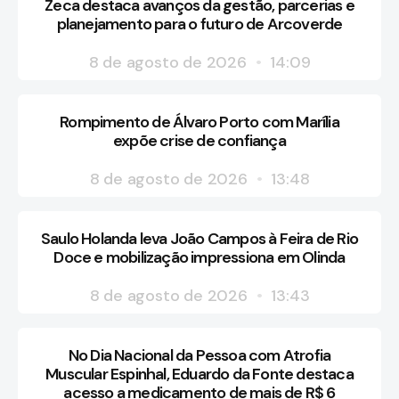
Zeca destaca avanços da gestão, parcerias e
planejamento para o futuro de Arcoverde
8 de agosto de 2026
14:09
Rompimento de Álvaro Porto com Marília
expõe crise de confiança
8 de agosto de 2026
13:48
Saulo Holanda leva João Campos à Feira de Rio
Doce e mobilização impressiona em Olinda
8 de agosto de 2026
13:43
No Dia Nacional da Pessoa com Atrofia
Muscular Espinhal, Eduardo da Fonte destaca
acesso a medicamento de mais de R$ 6