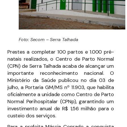
Foto: Secom – Serra Talhada
Prestes a completar 100 partos e 1.000 pré-
natais realizados, o Centro de Parto Normal
(CPN) de Serra Talhada acaba de alcançar um
importante reconhecimento nacional. O
Ministério da Saúde publicou no dia 03 de
julho, a Portaria GM/MS nº 11.903, que habilita
oficialmente a unidade como Centro de Parto
Normal Perihospitalar (CPNp), garantindo um
investimento anual de R$ 1,56 milhão para o
custeio dos serviços.
Para a prefeita Márcia Conrado a conquista