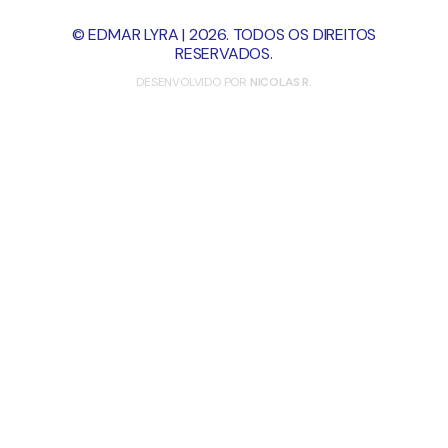
© EDMAR LYRA | 2026. TODOS OS DIREITOS
RESERVADOS.
DESENVOLVIDO POR
NICOLAS R.