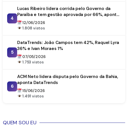
Lucas Ribeiro lidera corrida pelo Governo da
Paraíba e tem gestão aprovada por 66%, aponta
4
DataTrends
12/06/2026
1.808 vistos
DataTrends: João Campos tem 42%, Raquel Lyra
36% e Ivan Moraes 1%
5
07/05/2026
1.753 vistos
ACM Neto lidera disputa pelo Governo da Bahia,
aponta DataTrends
6
15/06/2026
1.491 vistos
QUEM SOU EU