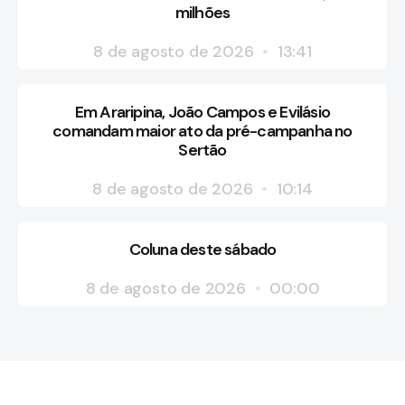
milhões
8 de agosto de 2026
13:41
Em Araripina, João Campos e Evilásio
comandam maior ato da pré-campanha no
Sertão
8 de agosto de 2026
10:14
Coluna deste sábado
8 de agosto de 2026
00:00