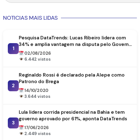
NOTICIAS MAIS LIDAS
Pesquisa DataTrends: Lucas Ribeiro lidera com
34% e amplia vantagem na disputa pelo Governo
1
da Paraíba
02/08/2026
6.442 vistos
Reginaldo Rossi é declarado pela Alepe como
Patrono do Brega
2
14/10/2020
3.644 vistos
Lula lidera corrida presidencial na Bahia e tem
governo aprovado por 61%, aponta DataTrends
3
17/06/2026
2.449 vistos