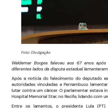
Foto: Divulgação
Waldemar Borges faleceu aos 67 anos após l
diferentes lados da disputa estadual lamentara
Após a notícia do falecimento do deputado e
autoridades vinculadas a Pernambuco lamentar
lutar contra um câncer. O parlamentar estava in
Hospital Memorial Star, no Recife, lidando com u
Entre os lamentos, o presidente Lula (PT