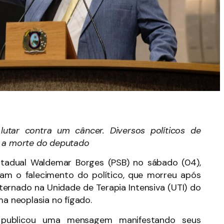
utar contra um câncer. Diversos políticos de
m a morte do deputado
stadual Waldemar Borges (PSB) no sábado (04),
am o falecimento do político, que morreu após
ternado na Unidade de Terapia Intensiva (UTI) do
ma neoplasia no fígado.
) publicou uma mensagem manifestando seus