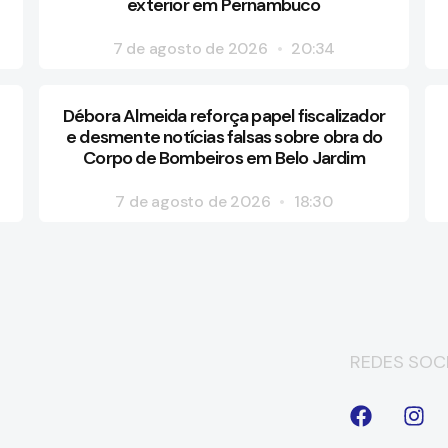
exterior em Pernambuco
7 de agosto de 2026
20:34
Débora Almeida reforça papel fiscalizador
e desmente notícias falsas sobre obra do
Corpo de Bombeiros em Belo Jardim
7 de agosto de 2026
18:30
REDES SOCI