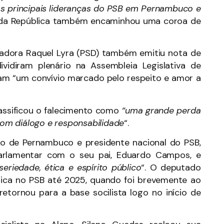
s principais lideranças do PSB em Pernambuco e
a da República também encaminhou uma coroa de
nadora Raquel Lyra (PSD) também emitiu nota de
idiram plenário na Assembleia Legislativa de
am “um convívio marcado pelo respeito e amor a
lassificou o falecimento como
“uma grande perda
 com diálogo e responsabilidade
“.
no de Pernambuco e presidente nacional do PSB,
arlamentar com o seu pai, Eduardo Campos, e
eriedade, ética e espírito público
“. O deputado
ítica no PSB até 2025, quando foi brevemente ao
tornou para a base socilista logo no início de