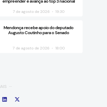
empreender e avança ao top 3 nacional
7 de agosto de 2026
19:30
Mendonça recebe apoio do deputado
Augusto Coutinho para o Senado
7 de agosto de 2026
18:00
AIS