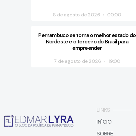
8 de agosto de 2026
00:00
Pernambuco se torna o melhor estado do
Nordeste e o terceiro do Brasil para
empreender
7 de agosto de 2026
19:00
LINKS
INÍCIO
SOBRE