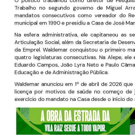
O político trabalhou como diretor de Pesquis
Trabalho no segundo governo de Miguel Arra
mandatos consecutivos como vereador do Reci
municipal em 1990 e presidiu a Casa de José Ma
Na esfera administrativa, ele capitaneou as s
Articulação Social, além da Secretaria de Dese
da Emprel. Waldemar conquistou o primeiro m
quatro legislaturas consecutivas. Na Alepe, el
Eduardo Campos, João Lyra Neto e Paulo Câmara
Educação e de Administração Pública.
Waldemar anunciou em 1º de abril de 2026 que 
licença por motivos de saúde no começo de j
exercício do mandato na Casa desde o início do 