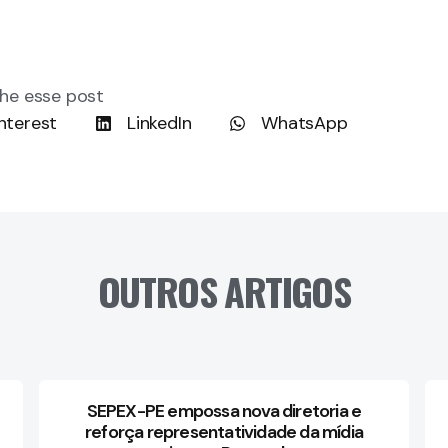
he esse post
nterest
LinkedIn
WhatsApp
OUTROS ARTIGOS
SEPEX-PE empossa nova diretoria e
reforça representatividade da mídia