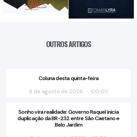
OUTROS ARTIGOS
Coluna desta quinta-feira
6 de agosto de 2026
00:00
Sonho vira realidade: Governo Raquel inicia
duplicação da BR-232 entre São Caetano e
Belo Jardim