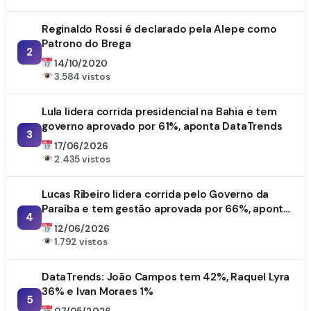
Reginaldo Rossi é declarado pela Alepe como
Patrono do Brega
2
14/10/2020
3.584 vistos
Lula lidera corrida presidencial na Bahia e tem
governo aprovado por 61%, aponta DataTrends
3
17/06/2026
2.435 vistos
Lucas Ribeiro lidera corrida pelo Governo da
Paraíba e tem gestão aprovada por 66%, aponta
4
DataTrends
12/06/2026
1.792 vistos
DataTrends: João Campos tem 42%, Raquel Lyra
36% e Ivan Moraes 1%
5