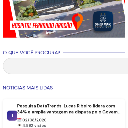
O QUE VOCÊ PROCURA?
NOTICIAS MAIS LIDAS
Pesquisa DataTrends: Lucas Ribeiro lidera com
34% e amplia vantagem na disputa pelo Governo
1
da Paraíba
02/08/2026
4.892 vistos