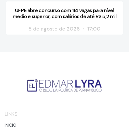
UFPE abre concurso com 114 vagas para nível
médio e superior, com salários de até R$ 5,2 mil
5 de agosto de 2026
17:00
LINKS
INÍCIO