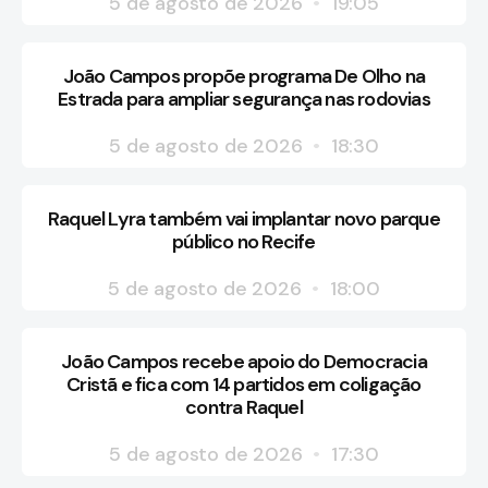
5 de agosto de 2026
19:05
João Campos propõe programa De Olho na
Estrada para ampliar segurança nas rodovias
5 de agosto de 2026
18:30
Raquel Lyra também vai implantar novo parque
público no Recife
5 de agosto de 2026
18:00
João Campos recebe apoio do Democracia
Cristã e fica com 14 partidos em coligação
contra Raquel
5 de agosto de 2026
17:30