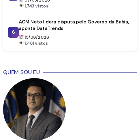
07/05/2026
1.743 vistos
ACM Neto lidera disputa pelo Governo da Bahia,
aponta DataTrends
6
15/06/2026
1.481 vistos
QUEM SOU EU