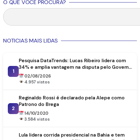
O QUE VOCÊ PROCURA?
NOTICIAS MAIS LIDAS
Pesquisa DataTrends: Lucas Ribeiro lidera com
34% e amplia vantagem na disputa pelo Governo
1
da Paraíba
02/08/2026
4.957 vistos
Reginaldo Rossi é declarado pela Alepe como
Patrono do Brega
2
14/10/2020
3.584 vistos
Lula lidera corrida presidencial na Bahia e tem