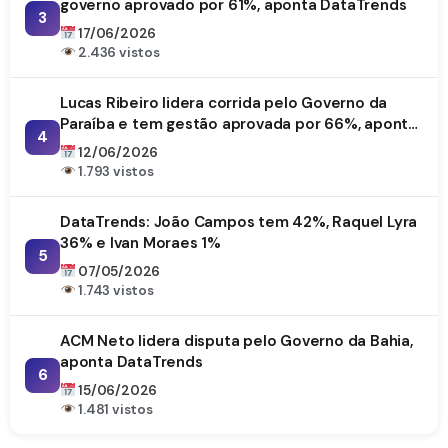
governo aprovado por 61%, aponta DataTrends
3
17/06/2026
2.436 vistos
Lucas Ribeiro lidera corrida pelo Governo da
Paraíba e tem gestão aprovada por 66%, aponta
4
DataTrends
12/06/2026
1.793 vistos
DataTrends: João Campos tem 42%, Raquel Lyra
36% e Ivan Moraes 1%
5
07/05/2026
1.743 vistos
ACM Neto lidera disputa pelo Governo da Bahia,
aponta DataTrends
6
15/06/2026
1.481 vistos