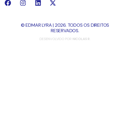
© EDMAR LYRA | 2026. TODOS OS DIREITOS
RESERVADOS.
DESENVOLVIDO POR
NICOLAS R.