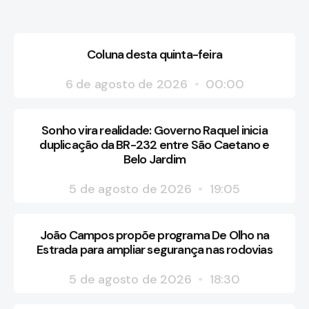
Coluna desta quinta-feira
6 de agosto de 2026
00:00
Sonho vira realidade: Governo Raquel inicia
duplicação da BR-232 entre São Caetano e
Belo Jardim
5 de agosto de 2026
19:05
João Campos propõe programa De Olho na
Estrada para ampliar segurança nas rodovias
5 de agosto de 2026
18:30