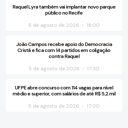
Raquel Lyra também vai implantar novo parque
público no Recife
5 de agosto de 2026
18:00
João Campos recebe apoio do Democracia
Cristã e fica com 14 partidos em coligação
contra Raquel
5 de agosto de 2026
17:30
UFPE abre concurso com 114 vagas para nível
médio e superior, com salários de até R$ 5,2 mil
5 de agosto de 2026
17:00