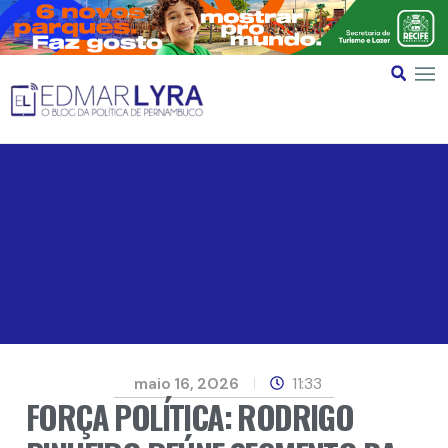
maio 16, 2026
11:33
FORÇA POLÍTICA: RODRIGO