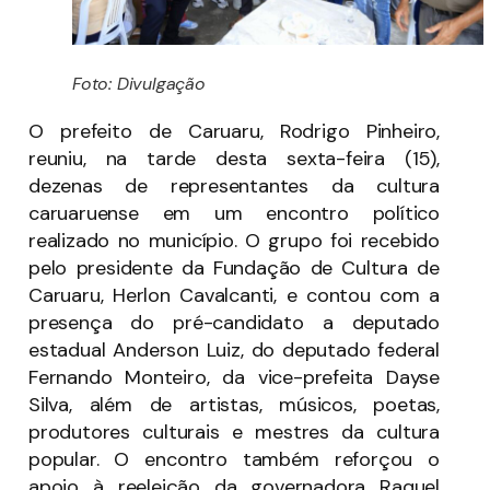
Foto: Divulgação
O prefeito de Caruaru, Rodrigo Pinheiro,
reuniu, na tarde desta sexta-feira (15),
dezenas de representantes da cultura
caruaruense em um encontro político
realizado no município. O grupo foi recebido
pelo presidente da Fundação de Cultura de
Caruaru, Herlon Cavalcanti, e contou com a
presença do pré-candidato a deputado
estadual Anderson Luiz, do deputado federal
Fernando Monteiro, da vice-prefeita Dayse
Silva, além de artistas, músicos, poetas,
produtores culturais e mestres da cultura
popular. O encontro também reforçou o
apoio à reeleição da governadora Raquel