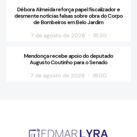
Débora Almeida reforça papel fiscalizador e
desmente notícias falsas sobre obra do Corpo
de Bombeiros em Belo Jardim
7 de agosto de 2026
18:30
Mendonça recebe apoio do deputado
Augusto Coutinho para o Senado
7 de agosto de 2026
18:00