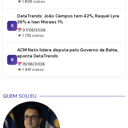
1.806 vistos
DataTrends: João Campos tem 42%, Raquel Lyra
36% e Ivan Moraes 1%
5
07/05/2026
1.753 vistos
ACM Neto lidera disputa pelo Governo da Bahia,
aponta DataTrends
6
15/06/2026
1.491 vistos
QUEM SOU EU