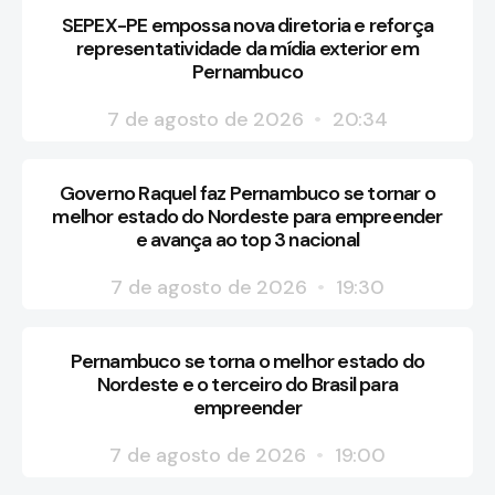
SEPEX-PE empossa nova diretoria e reforça
representatividade da mídia exterior em
Pernambuco
7 de agosto de 2026
20:34
Governo Raquel faz Pernambuco se tornar o
melhor estado do Nordeste para empreender
e avança ao top 3 nacional
7 de agosto de 2026
19:30
Pernambuco se torna o melhor estado do
Nordeste e o terceiro do Brasil para
empreender
7 de agosto de 2026
19:00