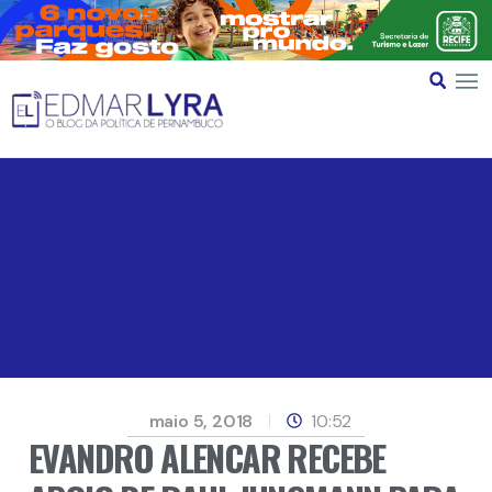
maio 5, 2018
10:52
EVANDRO ALENCAR RECEBE