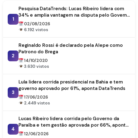
Pesquisa DataTrends: Lucas Ribeiro lidera com
34% e amplia vantagem na disputa pelo Governo
1
da Paraíba
02/08/2026
6.192 vistos
Reginaldo Rossi é declarado pela Alepe como
Patrono do Brega
2
14/10/2020
3.630 vistos
Lula lidera corrida presidencial na Bahia e tem
governo aprovado por 61%, aponta DataTrends
3
17/06/2026
2.449 vistos
Lucas Ribeiro lidera corrida pelo Governo da
Paraíba e tem gestão aprovada por 66%, aponta
4
DataTrends
12/06/2026