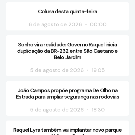
Coluna desta quinta-feira
6 de agosto de 2026
00:00
Sonho vira realidade: Governo Raquel inicia
duplicação da BR-232 entre São Caetano e
Belo Jardim
5 de agosto de 2026
19:05
João Campos propõe programa De Olho na
Estrada para ampliar segurança nas rodovias
5 de agosto de 2026
18:30
Raquel Lyra também vai implantar novo parque