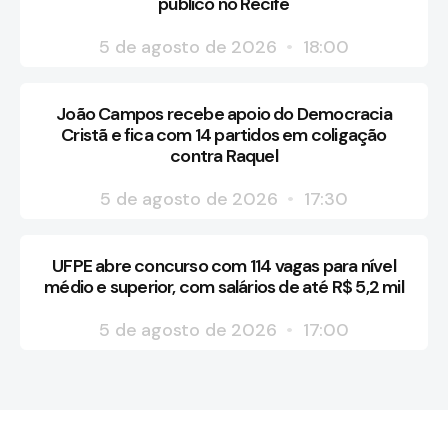
público no Recife
5 de agosto de 2026
18:00
João Campos recebe apoio do Democracia
Cristã e fica com 14 partidos em coligação
contra Raquel
5 de agosto de 2026
17:30
UFPE abre concurso com 114 vagas para nível
médio e superior, com salários de até R$ 5,2 mil
5 de agosto de 2026
17:00