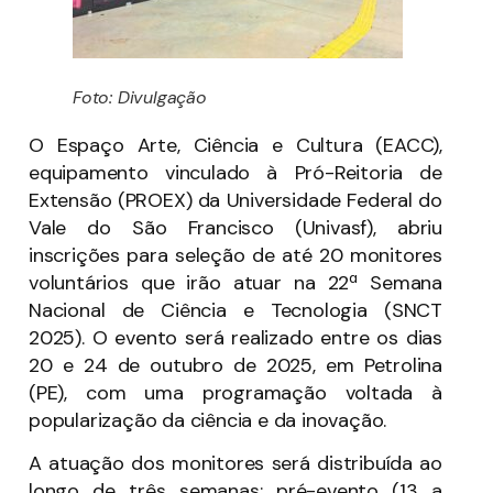
Foto: Divulgação
O Espaço Arte, Ciência e Cultura (EACC),
equipamento vinculado à Pró-Reitoria de
Extensão (PROEX) da Universidade Federal do
Vale do São Francisco (Univasf), abriu
inscrições para seleção de até 20 monitores
voluntários que irão atuar na 22ª Semana
Nacional de Ciência e Tecnologia (SNCT
2025). O evento será realizado entre os dias
20 e 24 de outubro de 2025, em Petrolina
(PE), com uma programação voltada à
popularização da ciência e da inovação.
A atuação dos monitores será distribuída ao
longo de três semanas: pré-evento (13 a