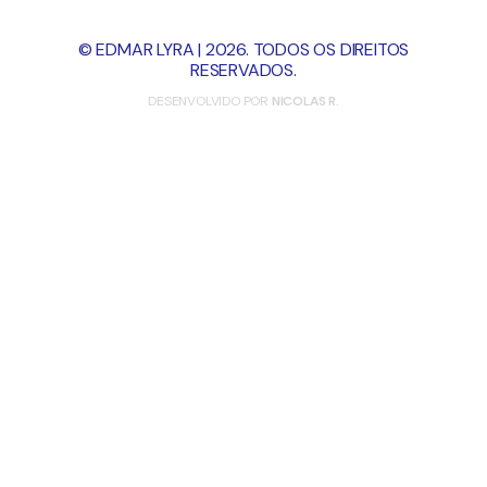
© EDMAR LYRA | 2026. TODOS OS DIREITOS
RESERVADOS.
DESENVOLVIDO POR
NICOLAS R.