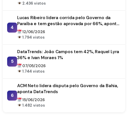
2.436 vistos
Lucas Ribeiro lidera corrida pelo Governo da
Paraíba e tem gestão aprovada por 66%, aponta
4
DataTrends
12/06/2026
1.794 vistos
DataTrends: João Campos tem 42%, Raquel Lyra
36% e Ivan Moraes 1%
5
07/05/2026
1.744 vistos
ACM Neto lidera disputa pelo Governo da Bahia,
aponta DataTrends
6
15/06/2026
1.482 vistos