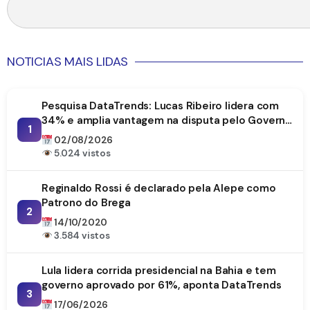
NOTICIAS MAIS LIDAS
Pesquisa DataTrends: Lucas Ribeiro lidera com
34% e amplia vantagem na disputa pelo Governo
1
da Paraíba
02/08/2026
5.024 vistos
Reginaldo Rossi é declarado pela Alepe como
Patrono do Brega
2
14/10/2020
3.584 vistos
Lula lidera corrida presidencial na Bahia e tem
governo aprovado por 61%, aponta DataTrends
3
17/06/2026