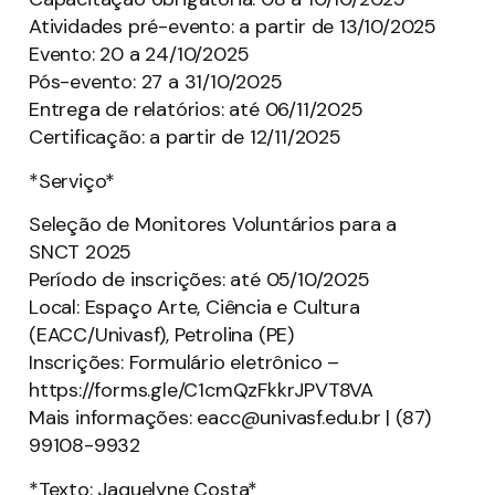
Atividades pré-evento: a partir de 13/10/2025
Evento: 20 a 24/10/2025
Pós-evento: 27 a 31/10/2025
Entrega de relatórios: até 06/11/2025
Certificação: a partir de 12/11/2025
*Serviço*
Seleção de Monitores Voluntários para a
SNCT 2025
Período de inscrições: até 05/10/2025
Local: Espaço Arte, Ciência e Cultura
(EACC/Univasf), Petrolina (PE)
Inscrições: Formulário eletrônico –
https://forms.gle/C1cmQzFkkrJPVT8VA
Mais informações: eacc@univasf.edu.br | (87)
99108-9932
*Texto: Jaquelyne Costa*