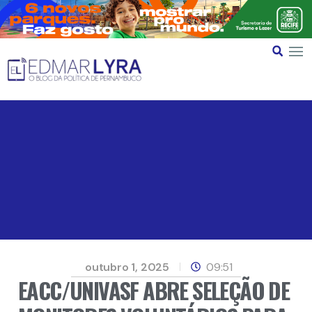
outubro 1, 2025
09:51
EACC/UNIVASF ABRE SELEÇÃO DE