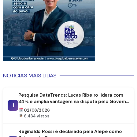
NOTICIAS MAIS LIDAS
Pesquisa DataTrends: Lucas Ribeiro lidera com
34% e amplia vantagem na disputa pelo Governo
1
da Paraíba
02/08/2026
6.434 vistos
Reginaldo Rossi é declarado pela Alepe como