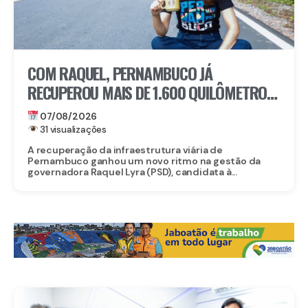
COM RAQUEL, PERNAMBUCO JÁ
RECUPEROU MAIS DE 1.600 QUILÔMETROS
DE ESTRADAS
07/08/2026
31 visualizações
A recuperação da infraestrutura viária de
Pernambuco ganhou um novo ritmo na gestão da
governadora Raquel Lyra (PSD), candidata à...