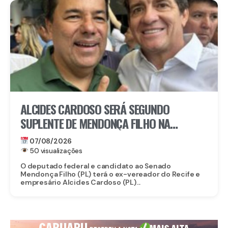
ALCIDES CARDOSO SERÁ SEGUNDO
SUPLENTE DE MENDONÇA FILHO NA
DISPUTA PELO SENADO
07/08/2026
50 visualizações
O deputado federal e candidato ao Senado
Mendonça Filho (PL) terá o ex-vereador do Recife e
empresário Alcides Cardoso (PL)...