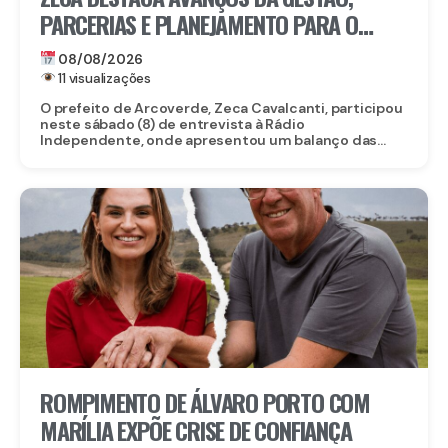
PARCERIAS E PLANEJAMENTO PARA O
FUTURO DE ARCOVERDE
08/08/2026
11 visualizações
O prefeito de Arcoverde, Zeca Cavalcanti, participou
neste sábado (8) de entrevista à Rádio
Independente, onde apresentou um balanço das...
ROMPIMENTO DE ÁLVARO PORTO COM
MARÍLIA EXPÕE CRISE DE CONFIANÇA