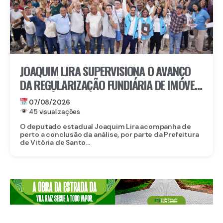
JOAQUIM LIRA SUPERVISIONA O AVANÇO
DA REGULARIZAÇÃO FUNDIÁRIA DE IMÓVEIS
EM VITÓRIA DE SANTO ANTÃO
07/08/2026
45 visualizações
O deputado estadual Joaquim Lira acompanha de
perto a conclusão da análise, por parte da Prefeitura
de Vitória de Santo...