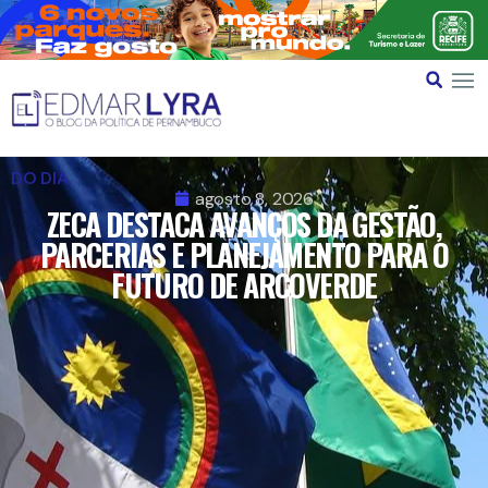
DO DIA
agosto 8, 2026
ZECA DESTACA AVANÇOS DA GESTÃO,
PARCERIAS E PLANEJAMENTO PARA O
FUTURO DE ARCOVERDE