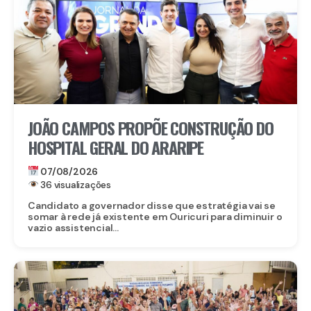
JOÃO CAMPOS PROPÕE CONSTRUÇÃO DO
HOSPITAL GERAL DO ARARIPE
07/08/2026
36 visualizações
Candidato a governador disse que estratégia vai se
somar à rede já existente em Ouricuri para diminuir o
vazio assistencial...