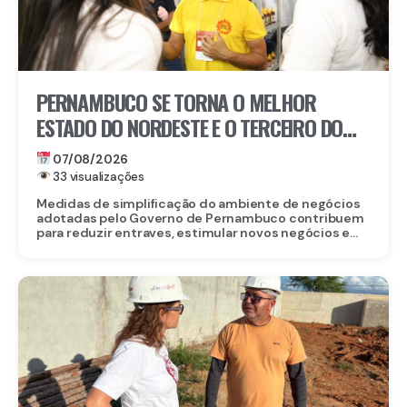
PERNAMBUCO SE TORNA O MELHOR
ESTADO DO NORDESTE E O TERCEIRO DO
BRASIL PARA EMPREENDER
07/08/2026
33 visualizações
Medidas de simplificação do ambiente de negócios
adotadas pelo Governo de Pernambuco contribuem
para reduzir entraves, estimular novos negócios e...