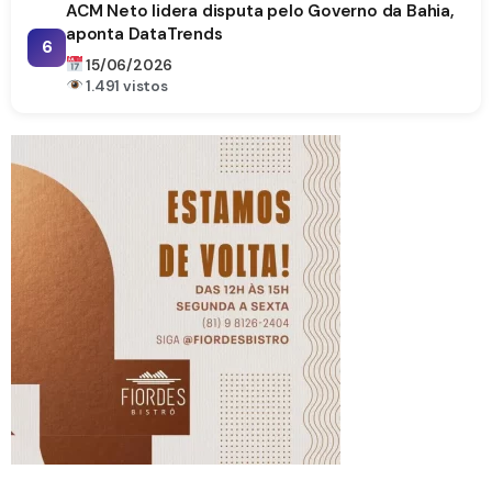
ACM Neto lidera disputa pelo Governo da Bahia,
aponta DataTrends
6
15/06/2026
1.491 vistos