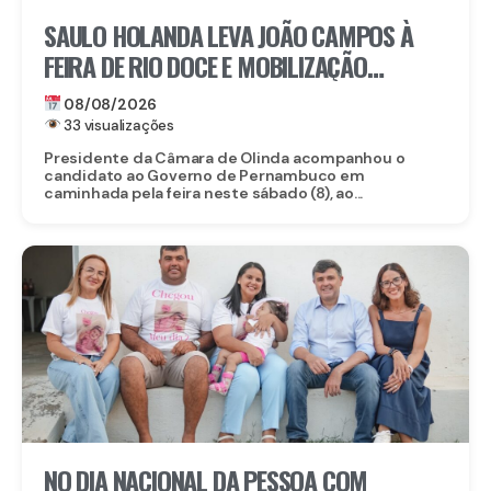
SAULO HOLANDA LEVA JOÃO CAMPOS À
FEIRA DE RIO DOCE E MOBILIZAÇÃO
IMPRESSIONA EM OLINDA
08/08/2026
33 visualizações
Presidente da Câmara de Olinda acompanhou o
candidato ao Governo de Pernambuco em
caminhada pela feira neste sábado (8), ao...
NO DIA NACIONAL DA PESSOA COM