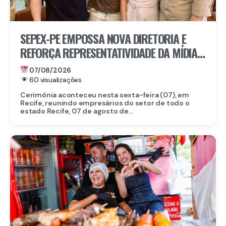
SEPEX-PE EMPOSSA NOVA DIRETORIA E
REFORÇA REPRESENTATIVIDADE DA MÍDIA
EXTERIOR EM PERNAMBUCO
07/08/2026
60 visualizações
Cerimônia aconteceu nesta sexta-feira (07), em
Recife, reunindo empresários do setor de todo o
estado Recife, 07 de agosto de...