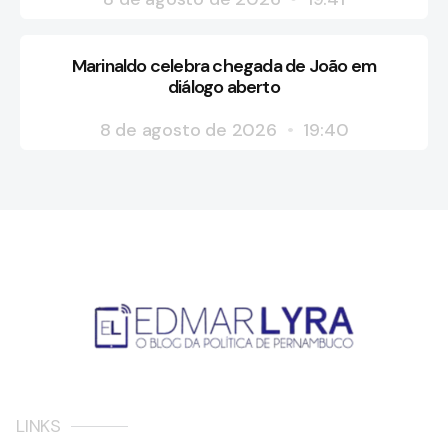
Marinaldo celebra chegada de João em
diálogo aberto
8 de agosto de 2026
19:40
LINKS