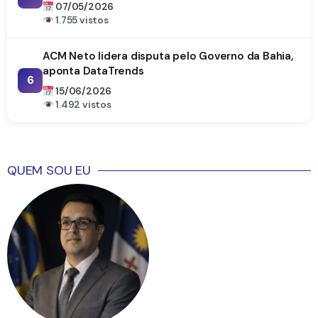
07/05/2026
1.755 vistos
ACM Neto lidera disputa pelo Governo da Bahia,
aponta DataTrends
6
15/06/2026
1.492 vistos
QUEM SOU EU