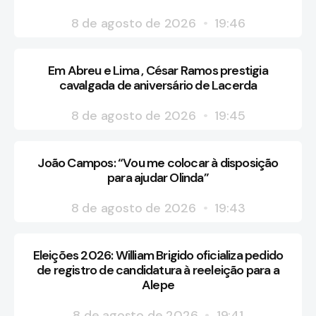
8 de agosto de 2026
19:46
Em Abreu e Lima , César Ramos prestigia
cavalgada de aniversário de Lacerda
8 de agosto de 2026
19:45
João Campos: “Vou me colocar à disposição
para ajudar Olinda”
8 de agosto de 2026
19:43
Eleições 2026: William Brigido oficializa pedido
de registro de candidatura à reeleição para a
Alepe
8 de agosto de 2026
19:41