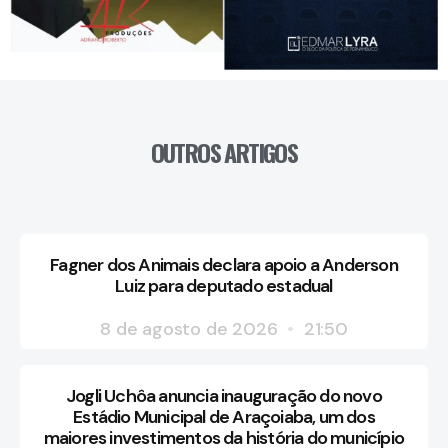
OUTROS ARTIGOS
Fagner dos Animais declara apoio a Anderson
Luiz para deputado estadual
8 de agosto de 2026
21:50
Jogli Uchôa anuncia inauguração do novo
Estádio Municipal de Araçoiaba, um dos
maiores investimentos da história do município