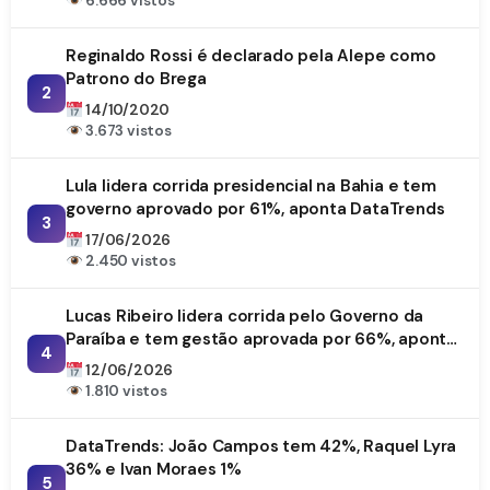
6.666 vistos
Reginaldo Rossi é declarado pela Alepe como
Patrono do Brega
2
14/10/2020
3.673 vistos
Lula lidera corrida presidencial na Bahia e tem
governo aprovado por 61%, aponta DataTrends
3
17/06/2026
2.450 vistos
Lucas Ribeiro lidera corrida pelo Governo da
Paraíba e tem gestão aprovada por 66%, aponta
4
DataTrends
12/06/2026
1.810 vistos
DataTrends: João Campos tem 42%, Raquel Lyra
36% e Ivan Moraes 1%
5