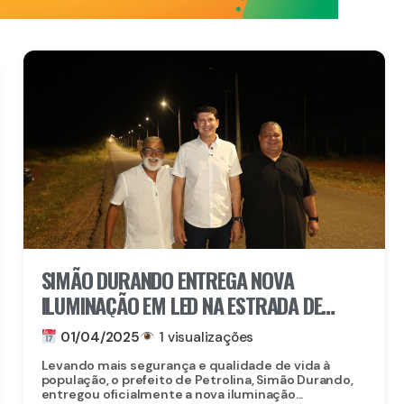
SIMÃO DURANDO ENTREGA NOVA
ILUMINAÇÃO EM LED NA ESTRADA DE
ACESSO A NOVA DESCOBERTA
01/04/2025
1 visualizações
Levando mais segurança e qualidade de vida à
população, o prefeito de Petrolina, Simão Durando,
entregou oficialmente a nova iluminação...