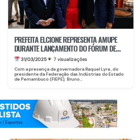
PREFEITA ELCIONE REPRESENTA AMUPE
DURANTE LANÇAMENTO DO FÓRUM DE
INFRAESTRUTURA DA FIEPE
31/03/2025
7 visualizações
Com a presença da governadora Raquel Lyra , do
presidente da Federação das Indústrias do Estado
de Pernambuco (FIEPE), Bruno...