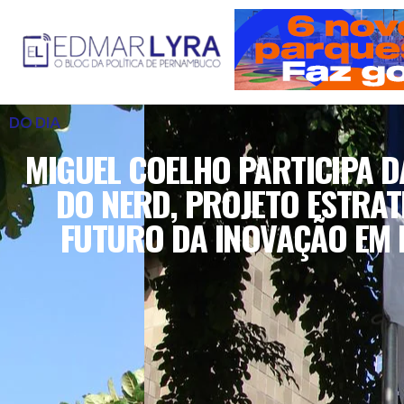
DO DIA
MIGUEL COELHO PARTICIPA 
DO NERD, PROJETO ESTRAT
FUTURO DA INOVAÇÃO EM