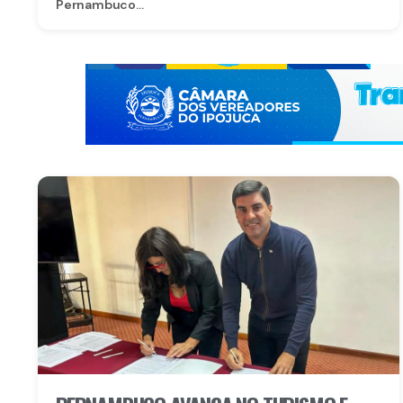
Pernambuco...