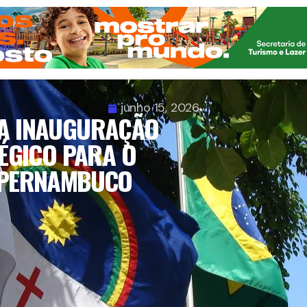
junho 15, 2026
DA INAUGURAÇÃO
ÉGICO PARA O
 PERNAMBUCO