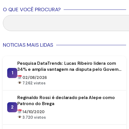
O QUE VOCÊ PROCURA?
NOTICIAS MAIS LIDAS
Pesquisa DataTrends: Lucas Ribeiro lidera com
34% e amplia vantagem na disputa pelo Governo
1
da Paraíba
02/08/2026
7.262 vistos
Reginaldo Rossi é declarado pela Alepe como
Patrono do Brega
2
14/10/2020
3.720 vistos