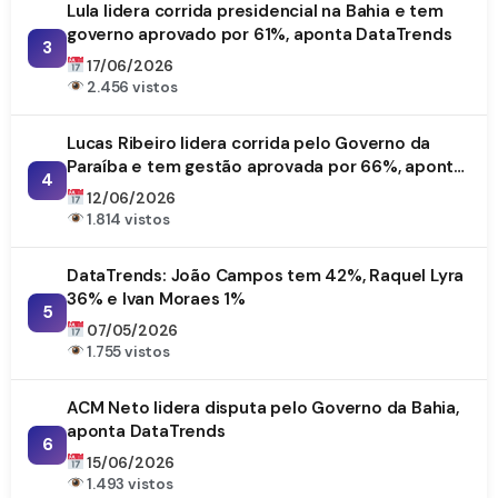
Lula lidera corrida presidencial na Bahia e tem
governo aprovado por 61%, aponta DataTrends
3
17/06/2026
2.456 vistos
Lucas Ribeiro lidera corrida pelo Governo da
Paraíba e tem gestão aprovada por 66%, aponta
4
DataTrends
12/06/2026
1.814 vistos
DataTrends: João Campos tem 42%, Raquel Lyra
36% e Ivan Moraes 1%
5
07/05/2026
1.755 vistos
ACM Neto lidera disputa pelo Governo da Bahia,
aponta DataTrends
6
15/06/2026
1.493 vistos