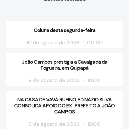
Coluna desta segunda-feira
10 de agosto de 2026
00:00
João Campos prestigia a Cavalgada da
Fogueira, em Quipapá
9 de agosto de 2026
18:00
NA CASA DE VAVÁ RUFINO, EDINÁZIO SILVA
CONSOLIDA APOIO DO EX-PREFEITO A JOÃO
CAMPOS
9 de agosto de 2026
12:00