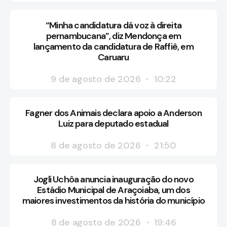
“Minha candidatura dá voz à direita
pernambucana”, diz Mendonça em
lançamento da candidatura de Raffiê, em
Caruaru
9 de agosto de 2026
10:22
Fagner dos Animais declara apoio a Anderson
Luiz para deputado estadual
8 de agosto de 2026
21:50
Jogli Uchôa anuncia inauguração do novo
Estádio Municipal de Araçoiaba, um dos
maiores investimentos da história do município
8 de agosto de 2026
19:46