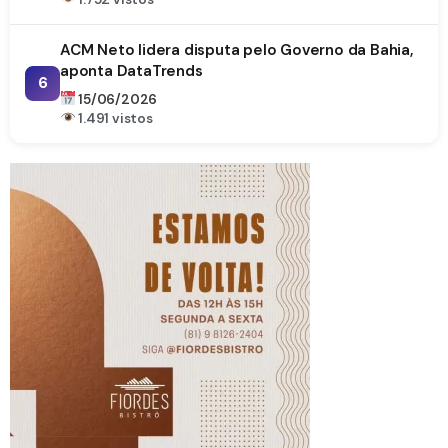
ACM Neto lidera disputa pelo Governo da Bahia,
aponta DataTrends
6
15/06/2026
1.491 vistos