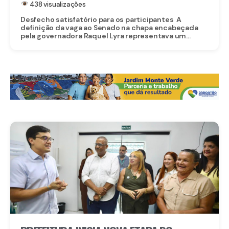
438 visualizações
Desfecho satisfatório para os participantes A
definição da vaga ao Senado na chapa encabeçada
pela governadora Raquel Lyra representava um...