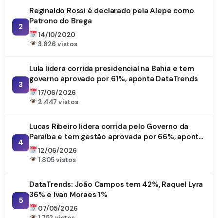
Reginaldo Rossi é declarado pela Alepe como
Patrono do Brega
2
14/10/2020
3.626 vistos
Lula lidera corrida presidencial na Bahia e tem
governo aprovado por 61%, aponta DataTrends
3
17/06/2026
2.447 vistos
Lucas Ribeiro lidera corrida pelo Governo da
Paraíba e tem gestão aprovada por 66%, aponta
4
DataTrends
12/06/2026
1.805 vistos
DataTrends: João Campos tem 42%, Raquel Lyra
36% e Ivan Moraes 1%
5
07/05/2026
1.752 vistos