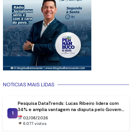
NOTICIAS MAIS LIDAS
Pesquisa DataTrends: Lucas Ribeiro lidera com
34% e amplia vantagem na disputa pelo Governo
1
da Paraíba
02/08/2026
6.077 vistos