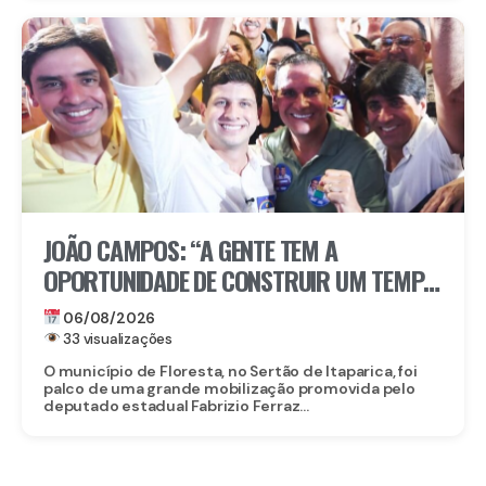
JOÃO CAMPOS: “A GENTE TEM A
OPORTUNIDADE DE CONSTRUIR UM TEMPO
BOM PELA FRENTE”
06/08/2026
33 visualizações
O município de Floresta, no Sertão de Itaparica, foi
palco de uma grande mobilização promovida pelo
deputado estadual Fabrizio Ferraz...