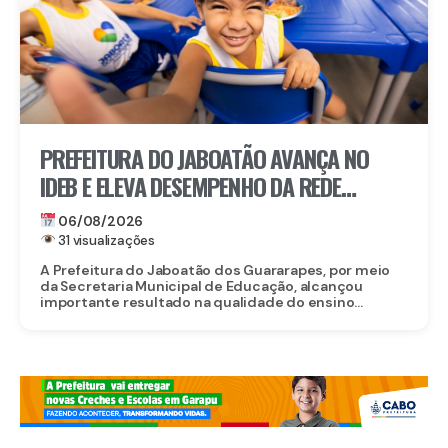
PREFEITURA DO JABOATÃO AVANÇA NO
IDEB E ELEVA DESEMPENHO DA REDE
MUNICIPAL DE ENSINO
06/08/2026
31 visualizações
A Prefeitura do Jaboatão dos Guararapes, por meio
da Secretaria Municipal de Educação, alcançou
importante resultado na qualidade do ensino...