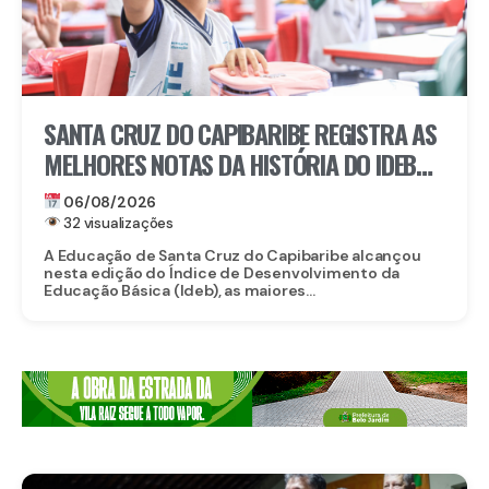
SANTA CRUZ DO CAPIBARIBE REGISTRA AS
MELHORES NOTAS DA HISTÓRIA DO IDEB
NA REDE MUNICIPAL
06/08/2026
32 visualizações
A Educação de Santa Cruz do Capibaribe alcançou
nesta edição do Índice de Desenvolvimento da
Educação Básica (Ideb), as maiores...