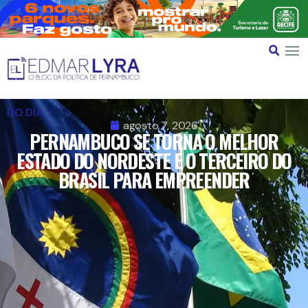
DO DIA
agosto 7, 2026
PERNAMBUCO SE TORNA O MELHOR
ESTADO DO NORDESTE E O TERCEIRO DO
BRASIL PARA EMPREENDER