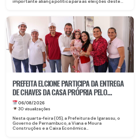
importante aliança política para as eleições deste...
PREFEITA ELCIONE PARTICIPA DA ENTREGA
DE CHAVES DA CASA PRÓPRIA PELO
PROGRAMA MORAR BEM PE
06/08/2026
30 visualizações
Nesta quarta-feira (05), a Prefeitura de Igarassu, o
Governo de Pernambuco, a Viana e Moura
Construções e a Caixa Econômica...