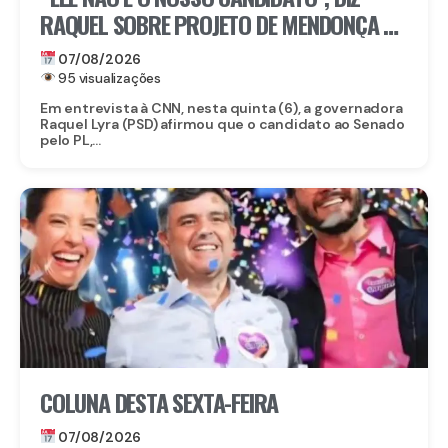
RAQUEL SOBRE PROJETO DE MENDONÇA AO
SENADO
07/08/2026
95 visualizações
Em entrevista à CNN, nesta quinta (6), a governadora
Raquel Lyra (PSD) afirmou que o candidato ao Senado
pelo PL,...
COLUNA DESTA SEXTA-FEIRA
07/08/2026