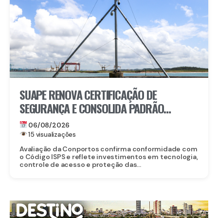
SUAPE RENOVA CERTIFICAÇÃO DE
SEGURANÇA E CONSOLIDA PADRÃO
INTERNACIONAL
06/08/2026
15 visualizações
Avaliação da Conportos confirma conformidade com
o Código ISPS e reflete investimentos em tecnologia,
controle de acesso e proteção das...