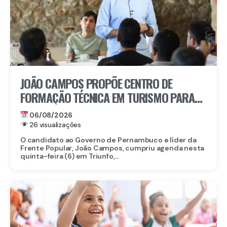
JOÃO CAMPOS PROPÕE CENTRO DE
FORMAÇÃO TÉCNICA EM TURISMO PARA
FORTALECER TRIUNFO
06/08/2026
26 visualizações
O candidato ao Governo de Pernambuco e líder da
Frente Popular, João Campos, cumpriu agenda nesta
quinta-feira (6) em Triunfo,...