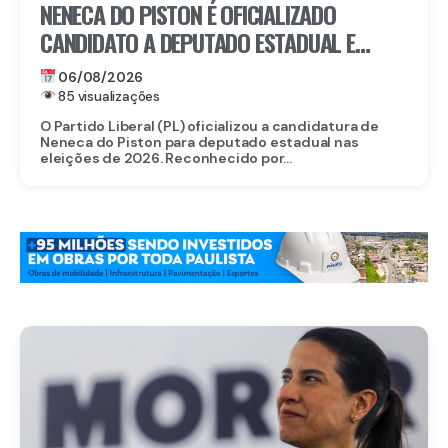
NENECA DO PISTON É OFICIALIZADO
CANDIDATO A DEPUTADO ESTADUAL E
FORTALECE CHAPA DO PL EM
06/08/2026
PERNAMBUCO
85 visualizações
O Partido Liberal (PL) oficializou a candidatura de
Neneca do Piston para deputado estadual nas
eleições de 2026. Reconhecido por...