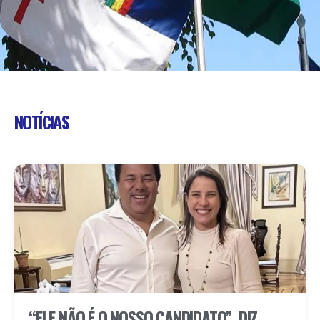
NOTÍCIAS
“ELE NÃO É O NOSSO CANDIDATO”, DIZ