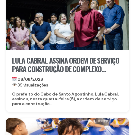
LULA CABRAL ASSINA ORDEM DE SERVIÇO
PARA CONSTRUÇÃO DE COMPLEXO
EDUCACIONAL EM SERRARIA
06/08/2026
39 visualizações
O prefeito do Cabo de Santo Agostinho, Lula Cabral,
assinou, nesta quarta-feira (5), a ordem de serviço
para a construção...