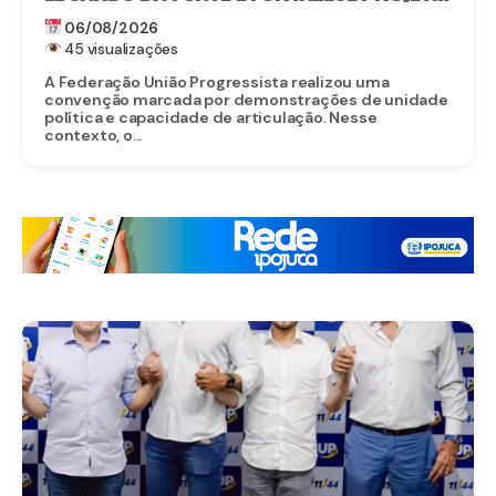
PARA O SENADO
06/08/2026
45 visualizações
A Federação União Progressista realizou uma
convenção marcada por demonstrações de unidade
política e capacidade de articulação. Nesse
contexto, o...