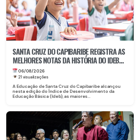
SANTA CRUZ DO CAPIBARIBE REGISTRA AS
MELHORES NOTAS DA HISTÓRIA DO IDEB
NA REDE MUNICIPAL
06/08/2026
21 visualizações
A Educação de Santa Cruz do Capibaribe alcançou
nesta edição do Índice de Desenvolvimento da
Educação Básica (Ideb), as maiores...