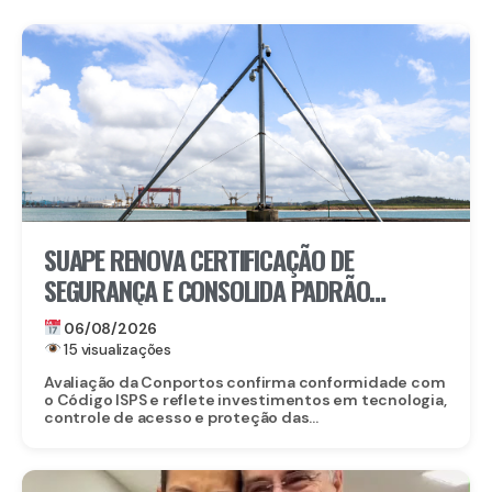
SUAPE RENOVA CERTIFICAÇÃO DE
SEGURANÇA E CONSOLIDA PADRÃO
INTERNACIONAL
06/08/2026
15 visualizações
Avaliação da Conportos confirma conformidade com
o Código ISPS e reflete investimentos em tecnologia,
controle de acesso e proteção das...