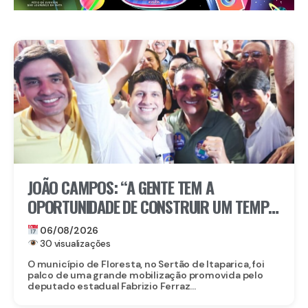
JOÃO CAMPOS: “A GENTE TEM A
OPORTUNIDADE DE CONSTRUIR UM TEMPO
BOM PELA FRENTE”
06/08/2026
30 visualizações
O município de Floresta, no Sertão de Itaparica, foi
palco de uma grande mobilização promovida pelo
deputado estadual Fabrizio Ferraz...