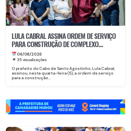
LULA CABRAL ASSINA ORDEM DE SERVIÇO
PARA CONSTRUÇÃO DE COMPLEXO
EDUCACIONAL EM SERRARIA
06/08/2026
35 visualizações
O prefeito do Cabo de Santo Agostinho, Lula Cabral,
assinou, nesta quarta-feira (5), a ordem de serviço
para a construção...