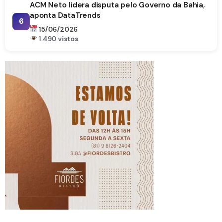
ACM Neto lidera disputa pelo Governo da Bahia,
aponta DataTrends
6
15/06/2026
1.490 vistos