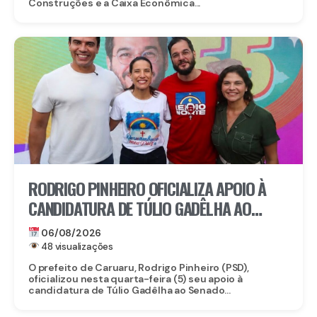
Construções e a Caixa Econômica...
RODRIGO PINHEIRO OFICIALIZA APOIO À
CANDIDATURA DE TÚLIO GADÊLHA AO
SENADO
06/08/2026
48 visualizações
O prefeito de Caruaru, Rodrigo Pinheiro (PSD),
oficializou nesta quarta-feira (5) seu apoio à
candidatura de Túlio Gadêlha ao Senado...