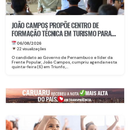
JOÃO CAMPOS PROPÕE CENTRO DE
FORMAÇÃO TÉCNICA EM TURISMO PARA
FORTALECER TRIUNFO
06/08/2026
22 visualizações
O candidato ao Governo de Pernambuco e líder da
Frente Popular, João Campos, cumpriu agenda nesta
quinta-feira (6) em Triunfo,...