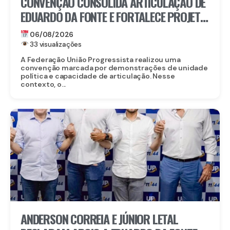
CONVENÇÃO CONSOLIDA ARTICULAÇÃO DE
EDUARDO DA FONTE E FORTALECE PROJETO
PARA O SENADO
06/08/2026
33 visualizações
A Federação União Progressista realizou uma
convenção marcada por demonstrações de unidade
política e capacidade de articulação. Nesse
contexto, o...
ANDERSON CORREIA E JÚNIOR LETAL