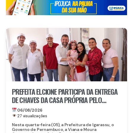
PREFEITA ELCIONE PARTICIPA DA ENTREGA
DE CHAVES DA CASA PRÓPRIA PELO
PROGRAMA MORAR BEM PE
06/08/2026
27 visualizações
Nesta quarta-feira (05), a Prefeitura de Igarassu, o
Governo de Pernambuco, a Viana e Moura