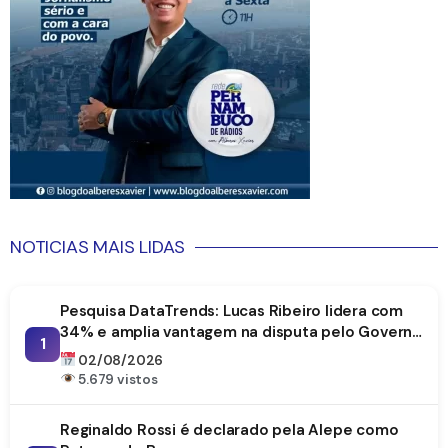
NOTICIAS MAIS LIDAS
Pesquisa DataTrends: Lucas Ribeiro lidera com
34% e amplia vantagem na disputa pelo Governo
1
da Paraíba
02/08/2026
5.679 vistos
Reginaldo Rossi é declarado pela Alepe como