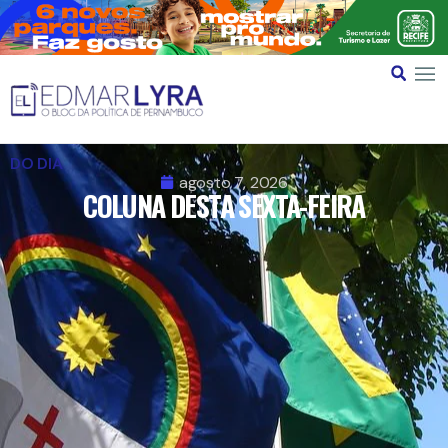
DO DIA
agosto 7, 2026
COLUNA DESTA SEXTA-FEIRA