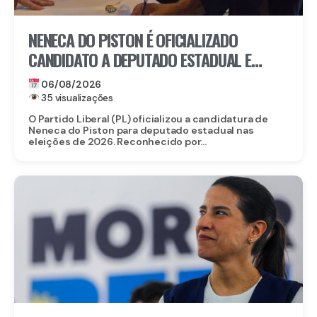
NENECA DO PISTON É OFICIALIZADO
CANDIDATO A DEPUTADO ESTADUAL E
FORTALECE CHAPA DO PL EM
06/08/2026
PERNAMBUCO
35 visualizações
O Partido Liberal (PL) oficializou a candidatura de
Neneca do Piston para deputado estadual nas
eleições de 2026. Reconhecido por...