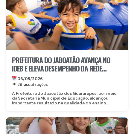
PREFEITURA DO JABOATÃO AVANÇA NO
IDEB E ELEVA DESEMPENHO DA REDE
MUNICIPAL DE ENSINO
06/08/2026
29 visualizações
A Prefeitura do Jaboatão dos Guararapes, por meio
da Secretaria Municipal de Educação, alcançou
importante resultado na qualidade do ensino...