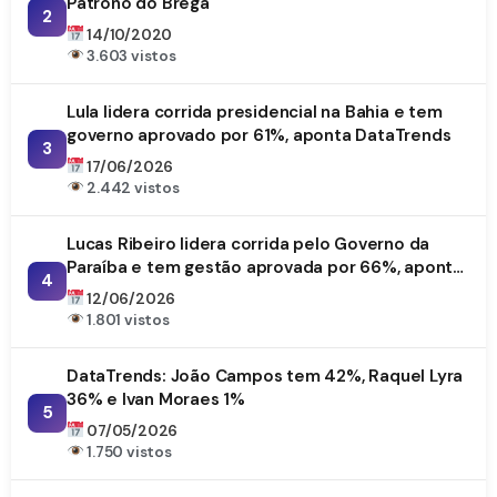
Patrono do Brega
2
14/10/2020
3.603 vistos
Lula lidera corrida presidencial na Bahia e tem
governo aprovado por 61%, aponta DataTrends
3
17/06/2026
2.442 vistos
Lucas Ribeiro lidera corrida pelo Governo da
Paraíba e tem gestão aprovada por 66%, aponta
4
DataTrends
12/06/2026
1.801 vistos
DataTrends: João Campos tem 42%, Raquel Lyra
36% e Ivan Moraes 1%
5
07/05/2026
1.750 vistos