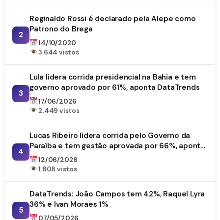
Reginaldo Rossi é declarado pela Alepe como
Patrono do Brega
2
14/10/2020
3.644 vistos
Lula lidera corrida presidencial na Bahia e tem
governo aprovado por 61%, aponta DataTrends
3
17/06/2026
2.449 vistos
Lucas Ribeiro lidera corrida pelo Governo da
Paraíba e tem gestão aprovada por 66%, aponta
4
DataTrends
12/06/2026
1.808 vistos
DataTrends: João Campos tem 42%, Raquel Lyra
36% e Ivan Moraes 1%
5
07/05/2026