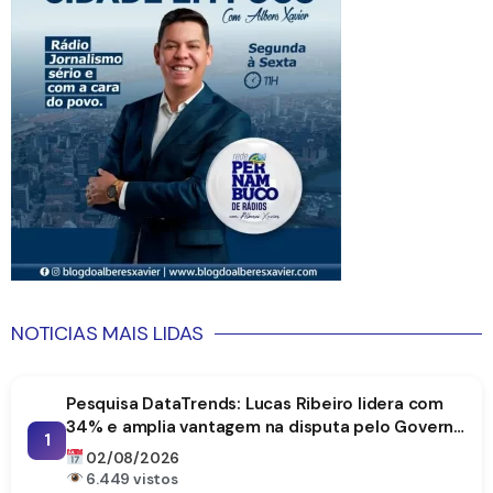
NOTICIAS MAIS LIDAS
Pesquisa DataTrends: Lucas Ribeiro lidera com
34% e amplia vantagem na disputa pelo Governo
1
da Paraíba
02/08/2026
6.449 vistos