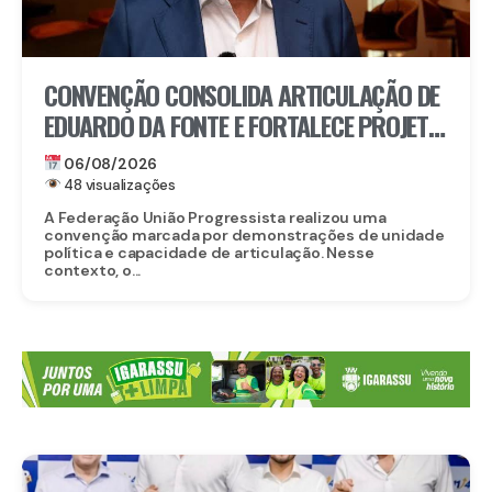
CONVENÇÃO CONSOLIDA ARTICULAÇÃO DE
EDUARDO DA FONTE E FORTALECE PROJETO
PARA O SENADO
06/08/2026
48 visualizações
A Federação União Progressista realizou uma
convenção marcada por demonstrações de unidade
política e capacidade de articulação. Nesse
contexto, o...