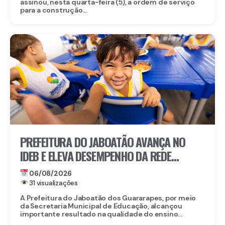
assinou, nesta quarta-feira (5), a ordem de serviço
para a construção...
PREFEITURA DO JABOATÃO AVANÇA NO
IDEB E ELEVA DESEMPENHO DA REDE
MUNICIPAL DE ENSINO
06/08/2026
31 visualizações
A Prefeitura do Jaboatão dos Guararapes, por meio
da Secretaria Municipal de Educação, alcançou
importante resultado na qualidade do ensino...