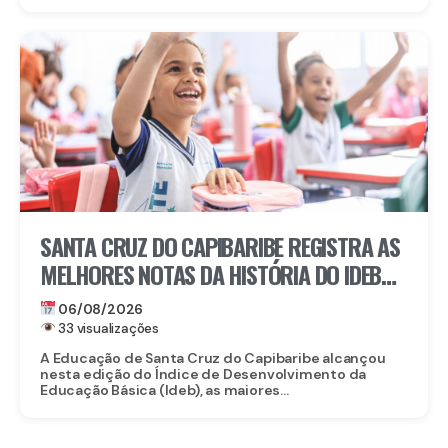
SANTA CRUZ DO CAPIBARIBE REGISTRA AS
MELHORES NOTAS DA HISTÓRIA DO IDEB
NA REDE MUNICIPAL
06/08/2026
33 visualizações
A Educação de Santa Cruz do Capibaribe alcançou
nesta edição do Índice de Desenvolvimento da
Educação Básica (Ideb), as maiores...