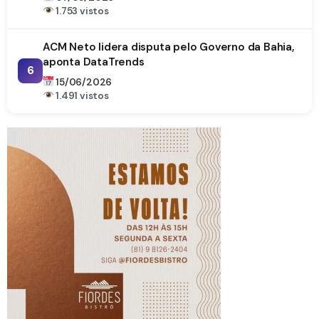
1.753 vistos
ACM Neto lidera disputa pelo Governo da Bahia,
aponta DataTrends
6
15/06/2026
1.491 vistos