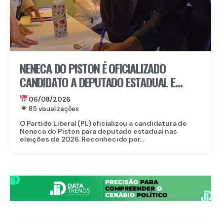
NENECA DO PISTON É OFICIALIZADO
CANDIDATO A DEPUTADO ESTADUAL E
FORTALECE CHAPA DO PL EM
06/08/2026
PERNAMBUCO
85 visualizações
O Partido Liberal (PL) oficializou a candidatura de
Neneca do Piston para deputado estadual nas
eleições de 2026. Reconhecido por...