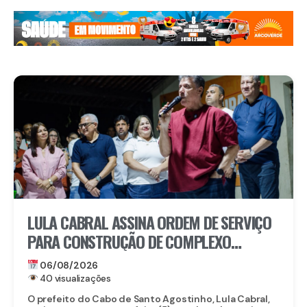
LULA CABRAL ASSINA ORDEM DE SERVIÇO
PARA CONSTRUÇÃO DE COMPLEXO
EDUCACIONAL EM SERRARIA
06/08/2026
40 visualizações
O prefeito do Cabo de Santo Agostinho, Lula Cabral,