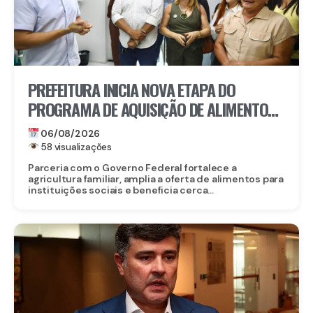
PREFEITURA INICIA NOVA ETAPA DO
PROGRAMA DE AQUISIÇÃO DE ALIMENTOS E
ANUNCIA CRIAÇÃO DO PAA RECIFE
06/08/2026
58 visualizações
Parceria com o Governo Federal fortalece a
agricultura familiar, amplia a oferta de alimentos para
instituições sociais e beneficia cerca...