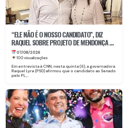
“ELE NÃO É O NOSSO CANDIDATO”, DIZ
RAQUEL SOBRE PROJETO DE MENDONÇA AO
SENADO
07/08/2026
100 visualizações
Em entrevista à CNN, nesta quinta (6), a governadora
Raquel Lyra (PSD) afirmou que o candidato ao Senado
pelo PL,...