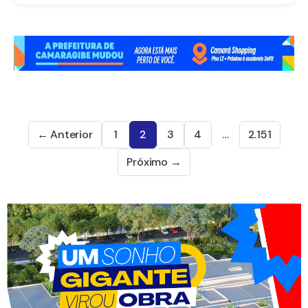
← Anterior
1
2
3
4
…
2.151
Próximo →