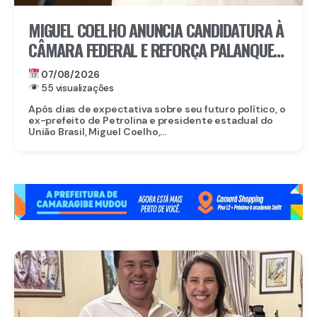
MIGUEL COELHO ANUNCIA CANDIDATURA À
CÂMARA FEDERAL E REFORÇA PALANQUE
DE RAQUEL LYRA EM PERNAMBUCO
07/08/2026
55 visualizações
Após dias de expectativa sobre seu futuro político, o
ex-prefeito de Petrolina e presidente estadual do
União Brasil, Miguel Coelho,...