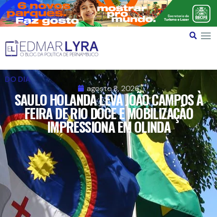
DO DIA
agosto 8, 2026
SAULO HOLANDA LEVA JOÃO CAMPOS À
FEIRA DE RIO DOCE E MOBILIZAÇÃO
IMPRESSIONA EM OLINDA