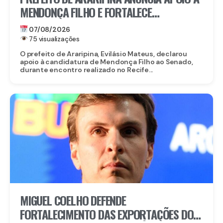
MENDONÇA FILHO E FORTALECE
CANDIDATURA NO SERTÃO
07/08/2026
75 visualizações
O prefeito de Araripina, Evilásio Mateus, declarou
apoio à candidatura de Mendonça Filho ao Senado,
durante encontro realizado no Recife...
MIGUEL COELHO DEFENDE
FORTALECIMENTO DAS EXPORTAÇÕES DO