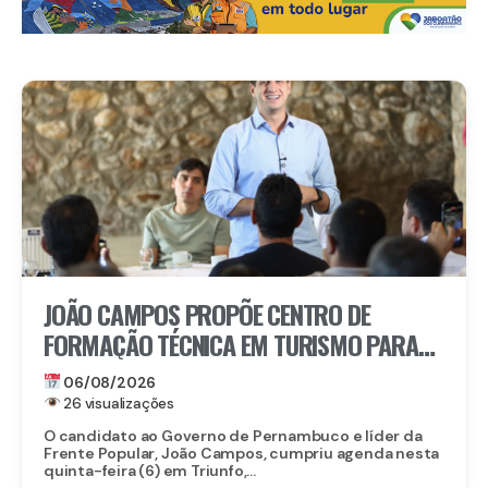
JOÃO CAMPOS PROPÕE CENTRO DE
FORMAÇÃO TÉCNICA EM TURISMO PARA
FORTALECER TRIUNFO
06/08/2026
26 visualizações
O candidato ao Governo de Pernambuco e líder da
Frente Popular, João Campos, cumpriu agenda nesta
quinta-feira (6) em Triunfo,...