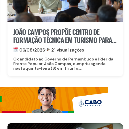
JOÃO CAMPOS PROPÕE CENTRO DE
FORMAÇÃO TÉCNICA EM TURISMO PARA
FORTALECER TRIUNFO
06/08/2026
21 visualizações
O candidato ao Governo de Pernambuco e líder da
Frente Popular, João Campos, cumpriu agenda
nesta quinta-feira (6) em Triunfo,...