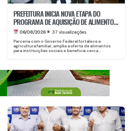
PREFEITURA INICIA NOVA ETAPA DO
PROGRAMA DE AQUISIÇÃO DE ALIMENTOS
E ANUNCIA CRIAÇÃO DO PAA RECIFE
06/08/2026
37 visualizações
Parceria com o Governo Federal fortalece a
agricultura familiar, amplia a oferta de alimentos
para instituições sociais e beneficia cerca...