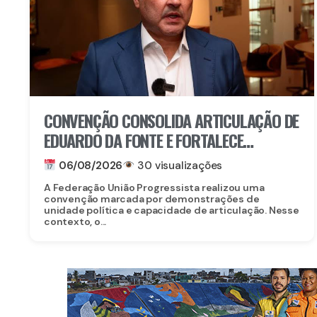
CONVENÇÃO CONSOLIDA ARTICULAÇÃO DE
EDUARDO DA FONTE E FORTALECE
PROJETO PARA O SENADO
06/08/2026
30 visualizações
A Federação União Progressista realizou uma
convenção marcada por demonstrações de
unidade política e capacidade de articulação. Nesse
contexto, o...