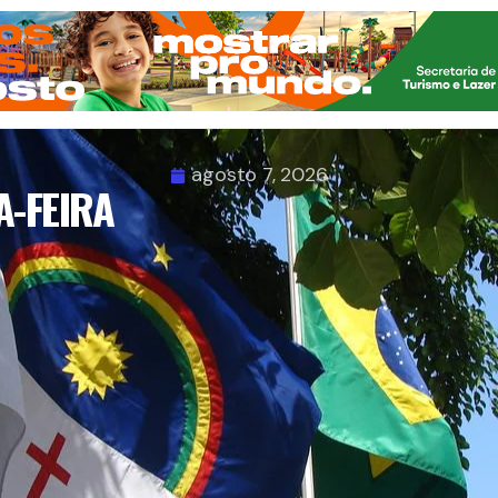
agosto 7, 2026
A-FEIRA