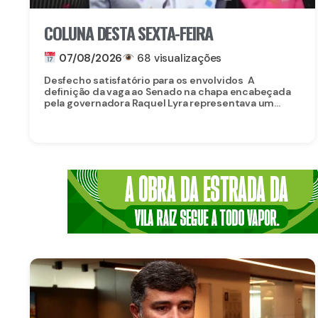
COLUNA DESTA SEXTA-FEIRA
07/08/2026
68 visualizações
Desfecho satisfatório para os envolvidos A
definição da vaga ao Senado na chapa encabeçada
pela governadora Raquel Lyra representava um...