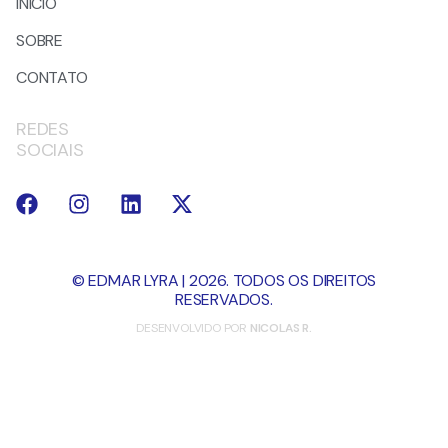
INÍCIO
SOBRE
CONTATO
REDES
SOCIAIS
© EDMAR LYRA | 2026. TODOS OS DIREITOS
RESERVADOS.
DESENVOLVIDO POR
NICOLAS R.