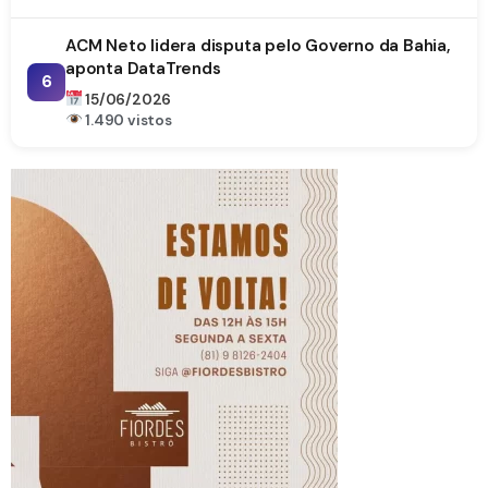
ACM Neto lidera disputa pelo Governo da Bahia,
aponta DataTrends
6
15/06/2026
1.490 vistos