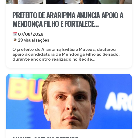
PREFEITO DE ARARIPINA ANUNCIA APOIO A
MENDONÇA FILHO E FORTALECE
CANDIDATURA NO SERTÃO
07/08/2026
29 visualizações
O prefeito de Araripina, Evilásio Mateus, declarou
apoio à candidatura de Mendonça Filho ao Senado,
durante encontro realizado no Recife...