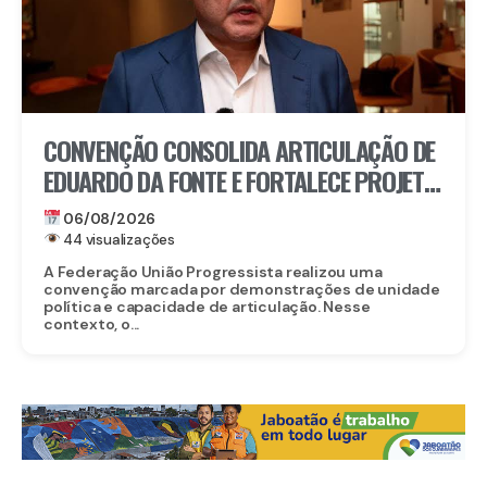
CONVENÇÃO CONSOLIDA ARTICULAÇÃO DE
EDUARDO DA FONTE E FORTALECE PROJETO
PARA O SENADO
06/08/2026
44 visualizações
A Federação União Progressista realizou uma
convenção marcada por demonstrações de unidade
política e capacidade de articulação. Nesse
contexto, o...