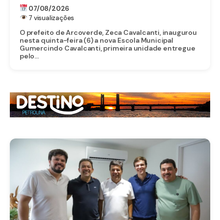
QUASE 100 RUAS EM ARCOVERDE
07/08/2026
7 visualizações
O prefeito de Arcoverde, Zeca Cavalcanti, inaugurou
nesta quinta-feira (6) a nova Escola Municipal
Gumercindo Cavalcanti, primeira unidade entregue
pelo...