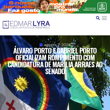
DO DIA
agosto 7, 2026
ÁLVARO PORTO E GABRIEL PORTO
OFICIALIZAM ROMPIMENTO COM
CANDIDATURA DE MARÍLIA ARRAES AO
SENADO