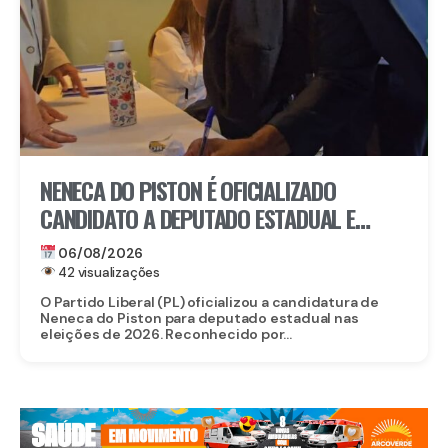
NENECA DO PISTON É OFICIALIZADO
CANDIDATO A DEPUTADO ESTADUAL E
FORTALECE CHAPA DO PL EM
06/08/2026
PERNAMBUCO
42 visualizações
O Partido Liberal (PL) oficializou a candidatura de
Neneca do Piston para deputado estadual nas
eleições de 2026. Reconhecido por...