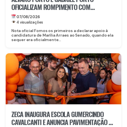
OFICIALIZAM ROMPIMENTO COM
CANDIDATURA DE MARÍLIA ARRAES AO
07/08/2026
SENADO
4 visualizações
Nota oficial Fomos os primeiros a declarar apoio à
candidatura de Marília Arraes ao Senado, quando ela
sequer era oficialmente...
ZECA INAUGURA ESCOLA GUMERCINDO
CAVALCANTI E ANUNCIA PAVIMENTAÇÃO DE