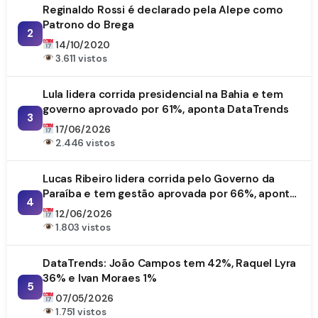
Reginaldo Rossi é declarado pela Alepe como
Patrono do Brega
2
14/10/2020
3.611 vistos
Lula lidera corrida presidencial na Bahia e tem
governo aprovado por 61%, aponta DataTrends
3
17/06/2026
2.446 vistos
Lucas Ribeiro lidera corrida pelo Governo da
Paraíba e tem gestão aprovada por 66%, aponta
4
DataTrends
12/06/2026
1.803 vistos
DataTrends: João Campos tem 42%, Raquel Lyra
36% e Ivan Moraes 1%
5
07/05/2026
1.751 vistos