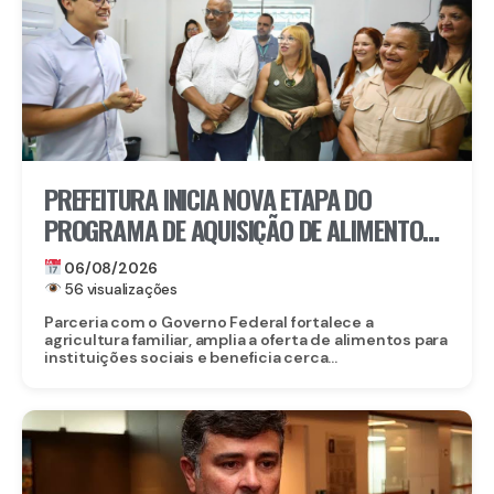
PREFEITURA INICIA NOVA ETAPA DO
PROGRAMA DE AQUISIÇÃO DE ALIMENTOS E
ANUNCIA CRIAÇÃO DO PAA RECIFE
06/08/2026
56 visualizações
Parceria com o Governo Federal fortalece a
agricultura familiar, amplia a oferta de alimentos para
instituições sociais e beneficia cerca...