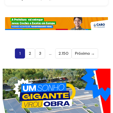
1
2
3
…
2.150
Próximo →