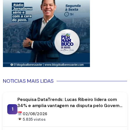
NOTICIAS MAIS LIDAS
Pesquisa DataTrends: Lucas Ribeiro lidera com
34% e amplia vantagem na disputa pelo Governo
1
da Paraíba
02/08/2026
5.835 vistos