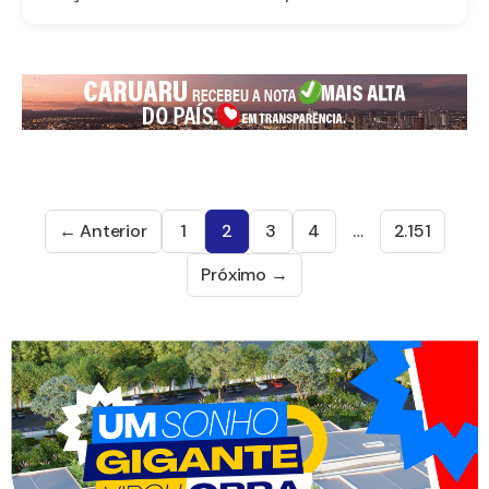
← Anterior
1
2
3
4
…
2.151
Próximo →