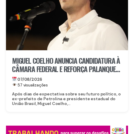
MIGUEL COELHO ANUNCIA CANDIDATURA À
CÂMARA FEDERAL E REFORÇA PALANQUE
DE RAQUEL LYRA EM PERNAMBUCO
07/08/2026
57 visualizações
Após dias de expectativa sobre seu futuro político, o
ex-prefeito de Petrolina e presidente estadual do
União Brasil, Miguel Coelho,...