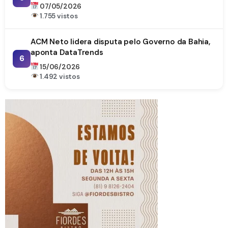
07/05/2026
1.755 vistos
ACM Neto lidera disputa pelo Governo da Bahia,
aponta DataTrends
6
15/06/2026
1.492 vistos