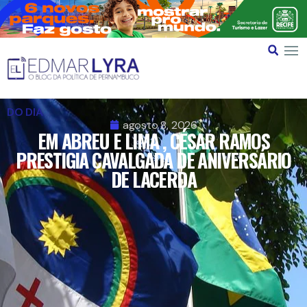
DO DIA
agosto 8, 2026
EM ABREU E LIMA , CÉSAR RAMOS
PRESTIGIA CAVALGADA DE ANIVERSÁRIO
DE LACERDA