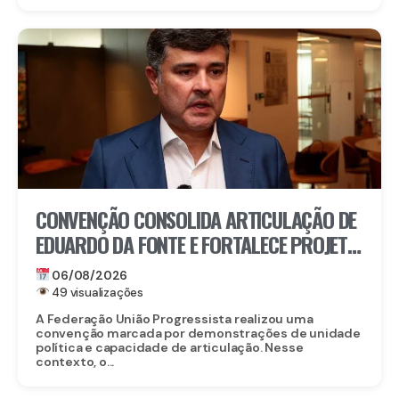
CONVENÇÃO CONSOLIDA ARTICULAÇÃO DE
EDUARDO DA FONTE E FORTALECE PROJETO
PARA O SENADO
06/08/2026
49 visualizações
A Federação União Progressista realizou uma
convenção marcada por demonstrações de unidade
política e capacidade de articulação. Nesse
contexto, o...