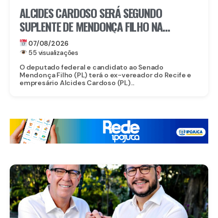
ALCIDES CARDOSO SERÁ SEGUNDO
SUPLENTE DE MENDONÇA FILHO NA
DISPUTA PELO SENADO
07/08/2026
55 visualizações
O deputado federal e candidato ao Senado
Mendonça Filho (PL) terá o ex-vereador do Recife e
empresário Alcides Cardoso (PL)...