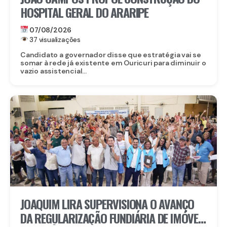
HOSPITAL GERAL DO ARARIPE
07/08/2026
37 visualizações
Candidato a governador disse que estratégia vai se
somar à rede já existente em Ouricuri para diminuir o
vazio assistencial...
JOAQUIM LIRA SUPERVISIONA O AVANÇO
DA REGULARIZAÇÃO FUNDIÁRIA DE IMÓVEIS