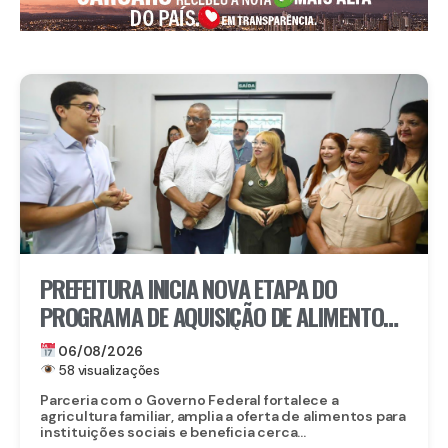
PREFEITURA INICIA NOVA ETAPA DO
PROGRAMA DE AQUISIÇÃO DE ALIMENTOS E
ANUNCIA CRIAÇÃO DO PAA RECIFE
06/08/2026
58 visualizações
Parceria com o Governo Federal fortalece a
agricultura familiar, amplia a oferta de alimentos para
instituições sociais e beneficia cerca...