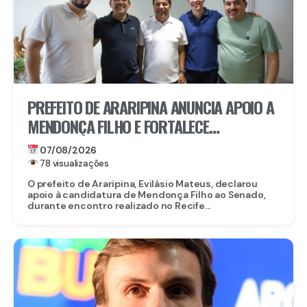
PREFEITO DE ARARIPINA ANUNCIA APOIO A
MENDONÇA FILHO E FORTALECE
CANDIDATURA NO SERTÃO
07/08/2026
78 visualizações
O prefeito de Araripina, Evilásio Mateus, declarou
apoio à candidatura de Mendonça Filho ao Senado,
durante encontro realizado no Recife...