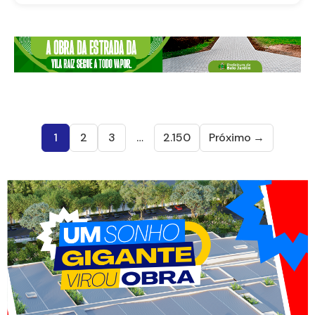
1
2
3
…
2.150
Próximo →