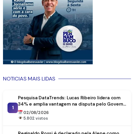
NOTICIAS MAIS LIDAS
Pesquisa DataTrends: Lucas Ribeiro lidera com
34% e amplia vantagem na disputa pelo Governo
1
da Paraíba
02/08/2026
5.802 vistos
Reginaldo Rossi é declarado pela Alepe como