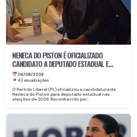
NENECA DO PISTON É OFICIALIZADO
CANDIDATO A DEPUTADO ESTADUAL E
FORTALECE CHAPA DO PL EM
06/08/2026
PERNAMBUCO
42 visualizações
O Partido Liberal (PL) oficializou a candidatura de
Neneca do Piston para deputado estadual nas
eleições de 2026. Reconhecido por...