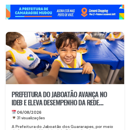
PREFEITURA DO JABOATÃO AVANÇA NO
IDEB E ELEVA DESEMPENHO DA REDE
MUNICIPAL DE ENSINO
06/08/2026
31 visualizações
A Prefeitura do Jaboatão dos Guararapes, por meio