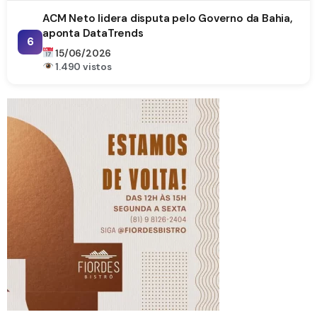
ACM Neto lidera disputa pelo Governo da Bahia,
aponta DataTrends
6
15/06/2026
1.490 vistos