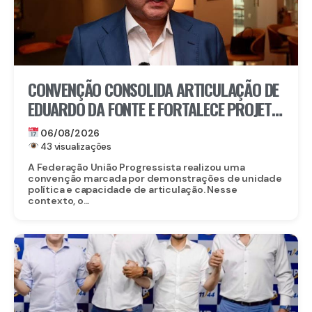
CONVENÇÃO CONSOLIDA ARTICULAÇÃO DE
EDUARDO DA FONTE E FORTALECE PROJETO
PARA O SENADO
06/08/2026
43 visualizações
A Federação União Progressista realizou uma
convenção marcada por demonstrações de unidade
política e capacidade de articulação. Nesse
contexto, o...