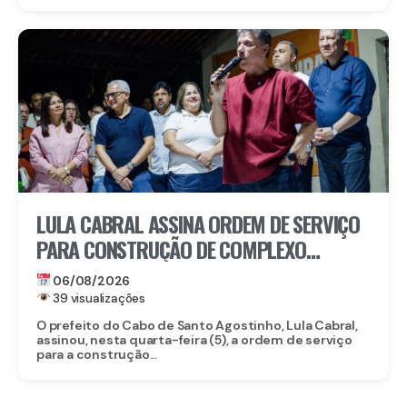
LULA CABRAL ASSINA ORDEM DE SERVIÇO
PARA CONSTRUÇÃO DE COMPLEXO
EDUCACIONAL EM SERRARIA
06/08/2026
39 visualizações
O prefeito do Cabo de Santo Agostinho, Lula Cabral,
assinou, nesta quarta-feira (5), a ordem de serviço
para a construção...