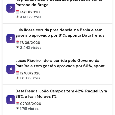
Patrono do Brega
2
14/10/2020
3.606 vistos
Lula lidera corrida presidencial na Bahia e tem
governo aprovado por 61%, aponta DataTrends
3
17/06/2026
2.443 vistos
Lucas Ribeiro lidera corrida pelo Governo da
Paraíba e tem gestão aprovada por 66%, aponta
4
DataTrends
12/06/2026
1.803 vistos
DataTrends: João Campos tem 42%, Raquel Lyra
36% e Ivan Moraes 1%
5
07/05/2026
1.751 vistos