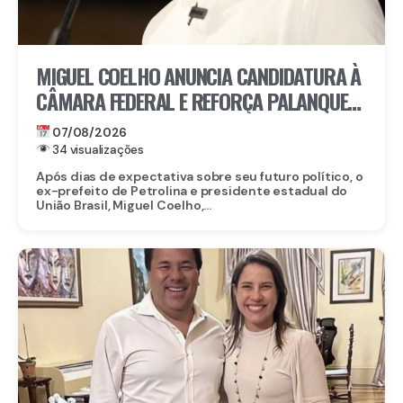
MIGUEL COELHO ANUNCIA CANDIDATURA À
CÂMARA FEDERAL E REFORÇA PALANQUE
DE RAQUEL LYRA EM PERNAMBUCO
07/08/2026
34 visualizações
Após dias de expectativa sobre seu futuro político, o
ex-prefeito de Petrolina e presidente estadual do
União Brasil, Miguel Coelho,...