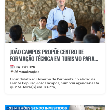
JOÃO CAMPOS PROPÕE CENTRO DE
FORMAÇÃO TÉCNICA EM TURISMO PARA
FORTALECER TRIUNFO
06/08/2026
26 visualizações
O candidato ao Governo de Pernambuco e líder da
Frente Popular, João Campos, cumpriu agenda nesta
quinta-feira (6) em Triunfo,...