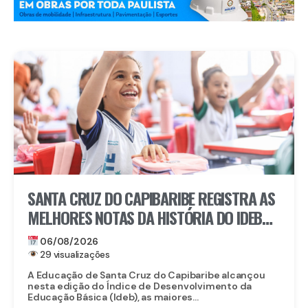
SANTA CRUZ DO CAPIBARIBE REGISTRA AS
MELHORES NOTAS DA HISTÓRIA DO IDEB
NA REDE MUNICIPAL
06/08/2026
29 visualizações
A Educação de Santa Cruz do Capibaribe alcançou
nesta edição do Índice de Desenvolvimento da
Educação Básica (Ideb), as maiores...