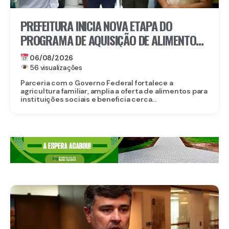
PREFEITURA INICIA NOVA ETAPA DO
PROGRAMA DE AQUISIÇÃO DE ALIMENTOS E
ANUNCIA CRIAÇÃO DO PAA RECIFE
06/08/2026
56 visualizações
Parceria com o Governo Federal fortalece a
agricultura familiar, amplia a oferta de alimentos para
instituições sociais e beneficia cerca...