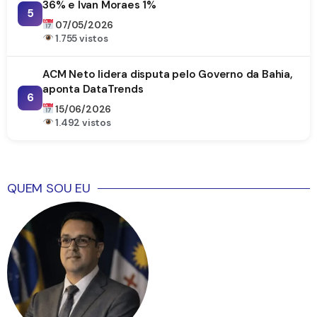
36% e Ivan Moraes 1%
5
07/05/2026
1.755 vistos
ACM Neto lidera disputa pelo Governo da Bahia,
aponta DataTrends
6
15/06/2026
1.492 vistos
QUEM SOU EU