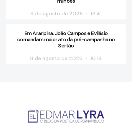
milhões
8 de agosto de 2026
13:41
Em Araripina, João Campos e Evilásio
comandam maior ato da pré-campanha no
Sertão
8 de agosto de 2026
10:14