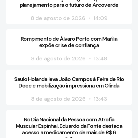
planejamento para o futuro de Arcoverde
8 de agosto de 2026
14:09
Rompimento de Álvaro Porto com Marília
expõe crise de confiança
8 de agosto de 2026
13:48
Saulo Holanda leva João Campos à Feira de Rio
Doce e mobilização impressiona em Olinda
8 de agosto de 2026
13:43
No Dia Nacional da Pessoa com Atrofia
Muscular Espinhal, Eduardo da Fonte destaca
acesso a medicamento de mais de R$ 6