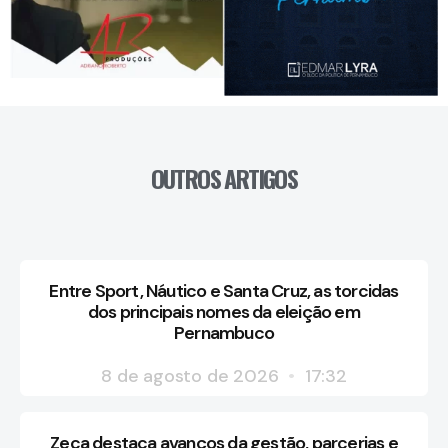
OUTROS ARTIGOS
Entre Sport, Náutico e Santa Cruz, as torcidas
dos principais nomes da eleição em
Pernambuco
8 de agosto de 2026
17:32
Zeca destaca avanços da gestão, parcerias e