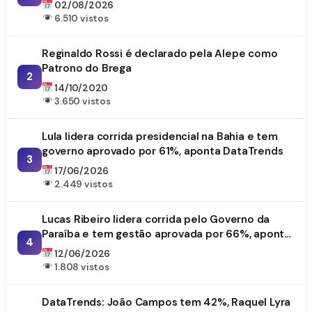
02/08/2026
6.510 vistos
Reginaldo Rossi é declarado pela Alepe como
Patrono do Brega
2
14/10/2020
3.650 vistos
Lula lidera corrida presidencial na Bahia e tem
governo aprovado por 61%, aponta DataTrends
3
17/06/2026
2.449 vistos
Lucas Ribeiro lidera corrida pelo Governo da
Paraíba e tem gestão aprovada por 66%, aponta
4
DataTrends
12/06/2026
1.808 vistos
DataTrends: João Campos tem 42%, Raquel Lyra