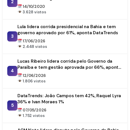
2
14/10/2020
3.628 vistos
Lula lidera corrida presidencial na Bahia e tem
governo aprovado por 61%, aponta DataTrends
3
17/06/2026
2.448 vistos
Lucas Ribeiro lidera corrida pelo Governo da
Paraíba e tem gestão aprovada por 66%, aponta
4
DataTrends
12/06/2026
1.806 vistos
DataTrends: João Campos tem 42%, Raquel Lyra
36% e Ivan Moraes 1%
5
07/05/2026
1.752 vistos