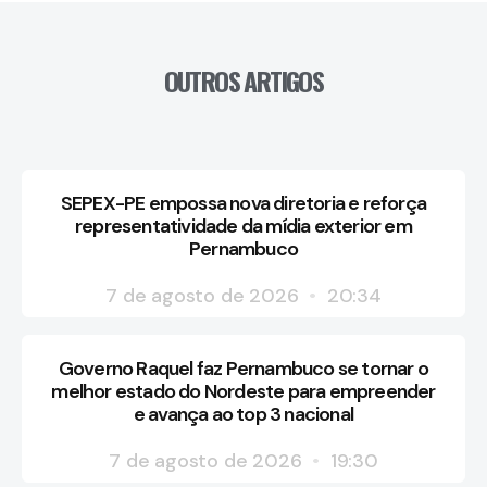
OUTROS ARTIGOS
SEPEX-PE empossa nova diretoria e reforça
representatividade da mídia exterior em
Pernambuco
7 de agosto de 2026
20:34
Governo Raquel faz Pernambuco se tornar o
melhor estado do Nordeste para empreender
e avança ao top 3 nacional
7 de agosto de 2026
19:30