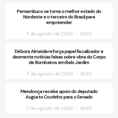
Pernambuco se torna o melhor estado do
Nordeste e o terceiro do Brasil para
empreender
7 de agosto de 2026
19:00
Débora Almeida reforça papel fiscalizador e
desmente notícias falsas sobre obra do Corpo
de Bombeiros em Belo Jardim
7 de agosto de 2026
18:30
Mendonça recebe apoio do deputado
Augusto Coutinho para o Senado
7 de agosto de 2026
18:00