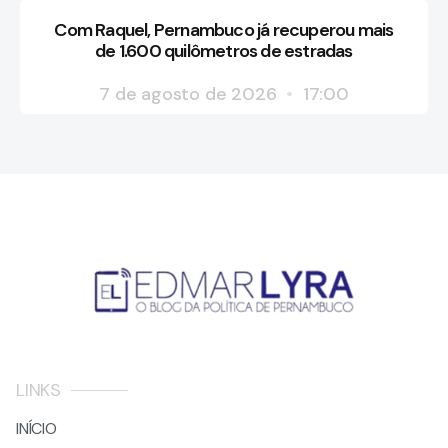
Com Raquel, Pernambuco já recuperou mais
de 1.600 quilômetros de estradas
7 de agosto de 2026
17:00
LINKS
INÍCIO