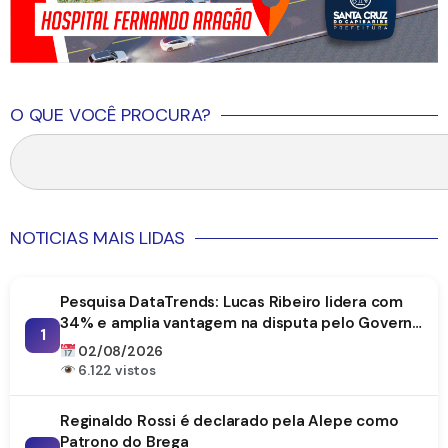
O QUE VOCÊ PROCURA?
NOTICIAS MAIS LIDAS
Pesquisa DataTrends: Lucas Ribeiro lidera com
34% e amplia vantagem na disputa pelo Governo
1
da Paraíba
02/08/2026
6.122 vistos
Reginaldo Rossi é declarado pela Alepe como
Patrono do Brega