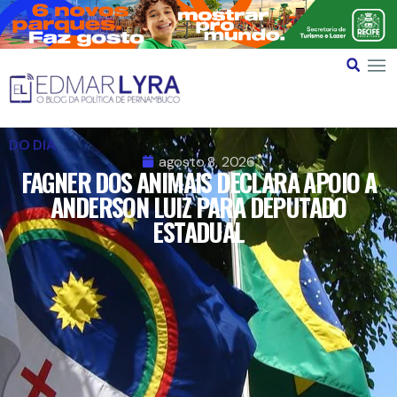
DO DIA
agosto 8, 2026
FAGNER DOS ANIMAIS DECLARA APOIO A
ANDERSON LUIZ PARA DEPUTADO
ESTADUAL