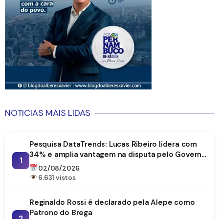
NOTICIAS MAIS LIDAS
Pesquisa DataTrends: Lucas Ribeiro lidera com
34% e amplia vantagem na disputa pelo Governo
1
da Paraíba
02/08/2026
6.631 vistos
Reginaldo Rossi é declarado pela Alepe como
Patrono do Brega
2