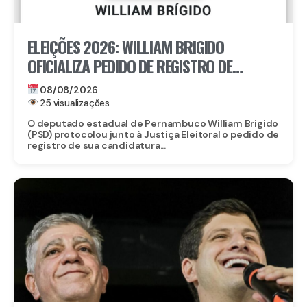
ELEIÇÕES 2026: WILLIAM BRIGIDO
OFICIALIZA PEDIDO DE REGISTRO DE
CANDIDATURA À REELEIÇÃO PARA A ALEPE
08/08/2026
25 visualizações
O deputado estadual de Pernambuco William Brigido
(PSD) protocolou junto à Justiça Eleitoral o pedido de
registro de sua candidatura...