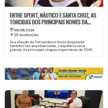
ENTRE SPORT, NÁUTICO E SANTA CRUZ, AS
TORCIDAS DOS PRINCIPAIS NOMES DA
ELEIÇÃO EM PERNAMBUCO
08/08/2026
56 visualizações
Se a eleição de Pernambuco fosse disputada
também nas arquibancadas, o equilíbrio seria
grande. As principais chapas majoritárias de 2026...