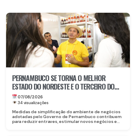
PERNAMBUCO SE TORNA O MELHOR
ESTADO DO NORDESTE E O TERCEIRO DO
BRASIL PARA EMPREENDER
07/08/2026
34 visualizações
Medidas de simplificação do ambiente de negócios
adotadas pelo Governo de Pernambuco contribuem
para reduzir entraves, estimular novos negócios e...