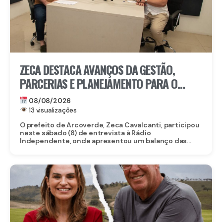
ZECA DESTACA AVANÇOS DA GESTÃO,
PARCERIAS E PLANEJAMENTO PARA O
FUTURO DE ARCOVERDE
08/08/2026
13 visualizações
O prefeito de Arcoverde, Zeca Cavalcanti, participou
neste sábado (8) de entrevista à Rádio
Independente, onde apresentou um balanço das...