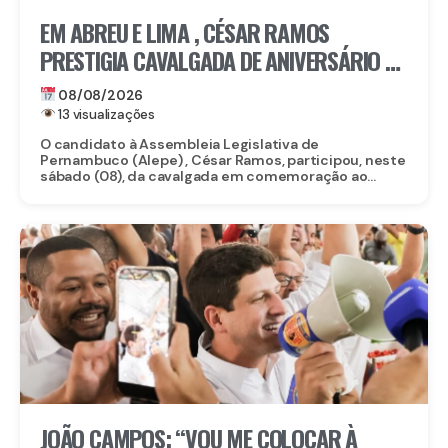
EM ABREU E LIMA , CÉSAR RAMOS
PRESTIGIA CAVALGADA DE ANIVERSÁRIO DE
LACERDA
08/08/2026
13 visualizações
O candidato à Assembleia Legislativa de
Pernambuco (Alepe) , César Ramos, participou, neste
sábado (08), da cavalgada em comemoração ao...
JOÃO CAMPOS: “VOU ME COLOCAR À