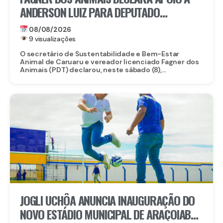
ANDERSON LUIZ PARA DEPUTADO
ESTADUAL
08/08/2026
9 visualizações
O secretário de Sustentabilidade e Bem-Estar
Animal de Caruaru e vereador licenciado Fagner dos
Animais (PDT) declarou, neste sábado (8),...
JOGLI UCHÔA ANUNCIA INAUGURAÇÃO DO
NOVO ESTÁDIO MUNICIPAL DE ARAÇOIABA,