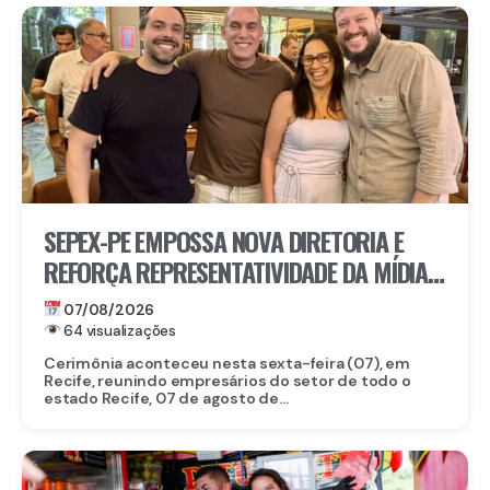
SEPEX-PE EMPOSSA NOVA DIRETORIA E
REFORÇA REPRESENTATIVIDADE DA MÍDIA
EXTERIOR EM PERNAMBUCO
07/08/2026
64 visualizações
Cerimônia aconteceu nesta sexta-feira (07), em
Recife, reunindo empresários do setor de todo o
estado Recife, 07 de agosto de...