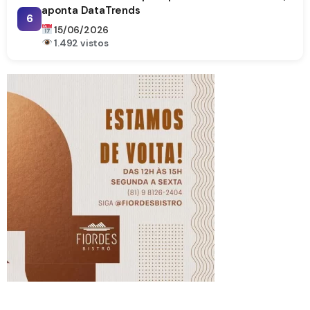
aponta DataTrends
6
15/06/2026
1.492 vistos