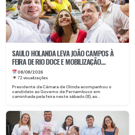
SAULO HOLANDA LEVA JOÃO CAMPOS À
FEIRA DE RIO DOCE E MOBILIZAÇÃO
IMPRESSIONA EM OLINDA
08/08/2026
72 visualizações
Presidente da Câmara de Olinda acompanhou o
candidato ao Governo de Pernambuco em
caminhada pela feira neste sábado (8), ao...