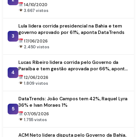
14/10/2020
3.667 vistos
Lula lidera corrida presidencial na Bahia e tem
governo aprovado por 61%, aponta DataTrends
3
17/06/2026
2.450 vistos
Lucas Ribeiro lidera corrida pelo Governo da
Paraíba e tem gestão aprovada por 66%, aponta
4
DataTrends
12/06/2026
1.809 vistos
DataTrends: João Campos tem 42%, Raquel Lyra
36% e Ivan Moraes 1%
5
07/05/2026
1.755 vistos
ACM Neto lidera disputa pelo Governo da Bahia,