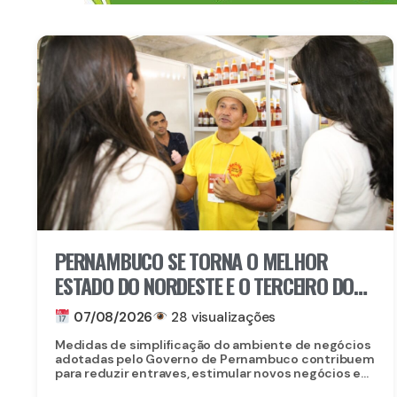
PERNAMBUCO SE TORNA O MELHOR
ESTADO DO NORDESTE E O TERCEIRO DO
BRASIL PARA EMPREENDER
07/08/2026
28 visualizações
Medidas de simplificação do ambiente de negócios
adotadas pelo Governo de Pernambuco contribuem
para reduzir entraves, estimular novos negócios e...