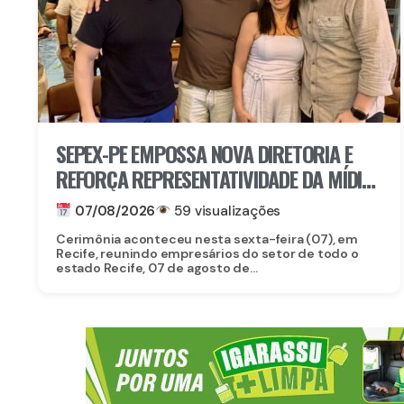
SEPEX-PE EMPOSSA NOVA DIRETORIA E
REFORÇA REPRESENTATIVIDADE DA MÍDIA
EXTERIOR EM PERNAMBUCO
07/08/2026
59 visualizações
Cerimônia aconteceu nesta sexta-feira (07), em
Recife, reunindo empresários do setor de todo o
estado Recife, 07 de agosto de...