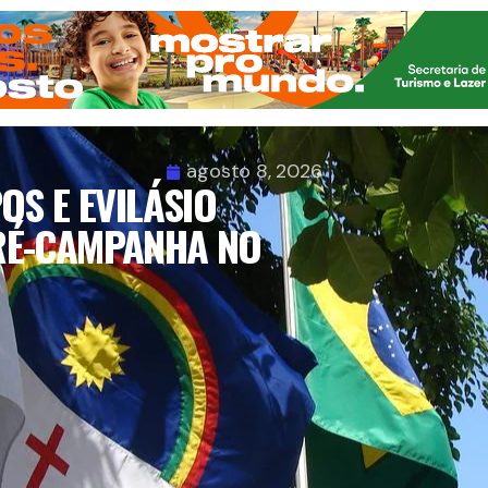
agosto 8, 2026
OS E EVILÁSIO
RÉ-CAMPANHA NO