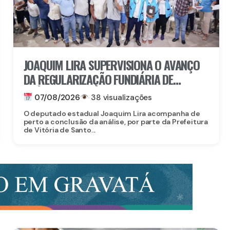
JOAQUIM LIRA SUPERVISIONA O AVANÇO
DA REGULARIZAÇÃO FUNDIÁRIA DE
IMÓVEIS EM VITÓRIA DE SANTO ANTÃO
07/08/2026
38 visualizações
O deputado estadual Joaquim Lira acompanha de
perto a conclusão da análise, por parte da Prefeitura
de Vitória de Santo...