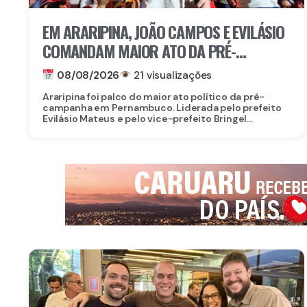
EM ARARIPINA, JOÃO CAMPOS E EVILÁSIO
COMANDAM MAIOR ATO DA PRÉ-
CAMPANHA NO SERTÃO
08/08/2026
21 visualizações
Araripina foi palco do maior ato político da pré-
campanha em Pernambuco. Liderada pelo prefeito
Evilásio Mateus e pelo vice-prefeito Bringel...