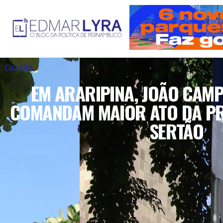
DO DIA
EM ARARIPINA, JOÃO CAMP
COMANDAM MAIOR ATO DA P
SERTÃO