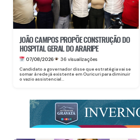
JOÃO CAMPOS PROPÕE CONSTRUÇÃO DO
HOSPITAL GERAL DO ARARIPE
07/08/2026
36 visualizações
Candidato a governador disse que estratégia vai se
somar à rede já existente em Ouricuri para diminuir
o vazio assistencial...