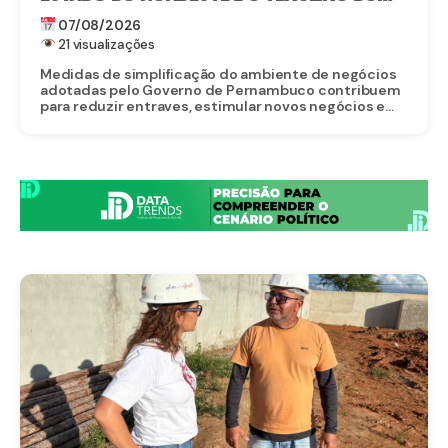
BRASIL PARA EMPREENDER
07/08/2026
21 visualizações
Medidas de simplificação do ambiente de negócios
adotadas pelo Governo de Pernambuco contribuem
para reduzir entraves, estimular novos negócios e...