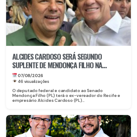
ALCIDES CARDOSO SERÁ SEGUNDO
SUPLENTE DE MENDONÇA FILHO NA
DISPUTA PELO SENADO
07/08/2026
46 visualizações
O deputado federal e candidato ao Senado
Mendonça Filho (PL) terá o ex-vereador do Recife e
empresário Alcides Cardoso (PL)...