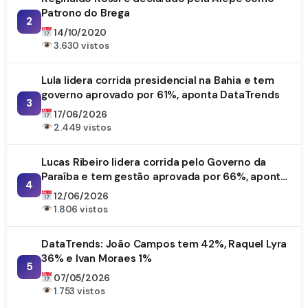
Patrono do Brega
2
14/10/2020
3.630 vistos
Lula lidera corrida presidencial na Bahia e tem
governo aprovado por 61%, aponta DataTrends
3
17/06/2026
2.449 vistos
Lucas Ribeiro lidera corrida pelo Governo da
Paraíba e tem gestão aprovada por 66%, aponta
4
DataTrends
12/06/2026
1.806 vistos
DataTrends: João Campos tem 42%, Raquel Lyra
36% e Ivan Moraes 1%
5
07/05/2026
1.753 vistos