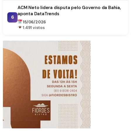
ACM Neto lidera disputa pelo Governo da Bahia,
aponta DataTrends
6
15/06/2026
1.491 vistos