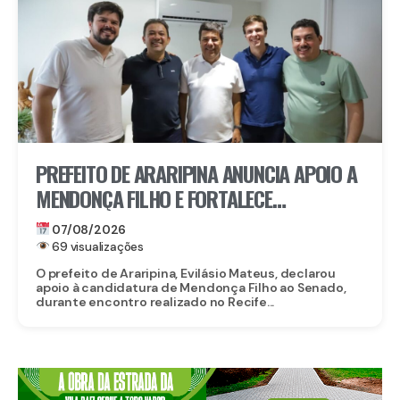
PREFEITO DE ARARIPINA ANUNCIA APOIO A
MENDONÇA FILHO E FORTALECE
CANDIDATURA NO SERTÃO
07/08/2026
69 visualizações
O prefeito de Araripina, Evilásio Mateus, declarou
apoio à candidatura de Mendonça Filho ao Senado,
durante encontro realizado no Recife...