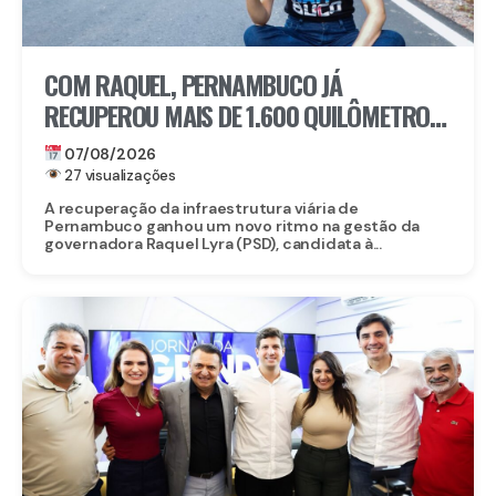
COM RAQUEL, PERNAMBUCO JÁ
RECUPEROU MAIS DE 1.600 QUILÔMETROS
DE ESTRADAS
07/08/2026
27 visualizações
A recuperação da infraestrutura viária de
Pernambuco ganhou um novo ritmo na gestão da
governadora Raquel Lyra (PSD), candidata à...