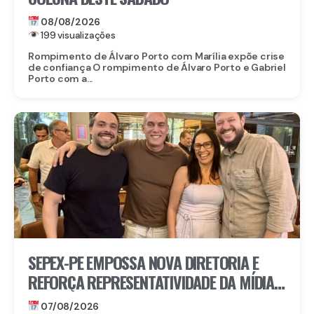
08/08/2026
199 visualizações
Rompimento de Álvaro Porto com Marília expõe crise
de confiança O rompimento de Álvaro Porto e Gabriel
Porto com a...
SEPEX-PE EMPOSSA NOVA DIRETORIA E
REFORÇA REPRESENTATIVIDADE DA MÍDIA
EXTERIOR EM PERNAMBUCO
07/08/2026