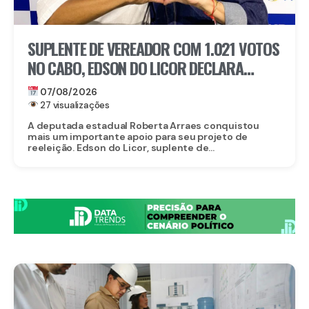
SUPLENTE DE VEREADOR COM 1.021 VOTOS
NO CABO, EDSON DO LICOR DECLARA
APOIO A ROBERTA ARRAES
07/08/2026
27 visualizações
A deputada estadual Roberta Arraes conquistou
mais um importante apoio para seu projeto de
reeleição. Edson do Licor, suplente de...