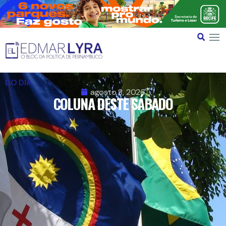
DO DIA
agosto 8, 2026
COLUNA DESTE SÁBADO