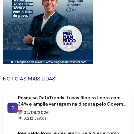
NOTICIAS MAIS LIDAS
Pesquisa DataTrends: Lucas Ribeiro lidera com
34% e amplia vantagem na disputa pelo Governo
1
da Paraíba
02/08/2026
6.212 vistos
Reginaldo Rossi é declarado pela Alepe como