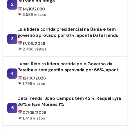
Patrono do Brega
2
14/10/2020
3.589 vistos
Lula lidera corrida presidencial na Bahia e tem
governo aprovado por 61%, aponta DataTrends
3
17/06/2026
2.438 vistos
Lucas Ribeiro lidera corrida pelo Governo da
Paraíba e tem gestão aprovada por 66%, aponta
4
DataTrends
12/06/2026
1.796 vistos
DataTrends: João Campos tem 42%, Raquel Lyra
36% e Ivan Moraes 1%
5
07/05/2026
1.746 vistos