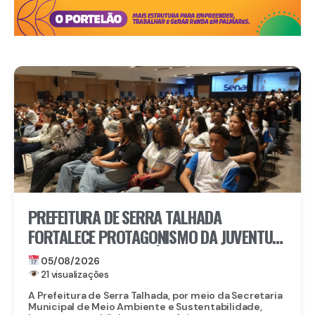
PREFEITURA DE SERRA TALHADA
FORTALECE PROTAGONISMO DA JUVENTUDE
NO ENFRENTAMENTO ÀS MUDANÇAS
05/08/2026
CLIMÁTICAS
21 visualizações
A Prefeitura de Serra Talhada, por meio da Secretaria
Municipal de Meio Ambiente e Sustentabilidade,