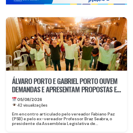
ÁLVARO PORTO E GABRIEL PORTO OUVEM
DEMANDAS E APRESENTAM PROPOSTAS E
PROJETOS A LIDERANÇAS DE PAULISTA
05/08/2026
42 visualizações
Em encontro articulado pelo vereador Fabiano Paz
(PSB) e pelo ex-vereador Professor Braz Seabra, o
presidente da Assembleia Legislativa de...