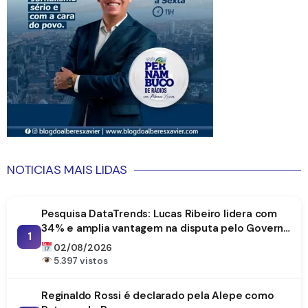
NOTICIAS MAIS LIDAS
Pesquisa DataTrends: Lucas Ribeiro lidera com
34% e amplia vantagem na disputa pelo Governo
1
da Paraíba
02/08/2026
5.397 vistos
Reginaldo Rossi é declarado pela Alepe como