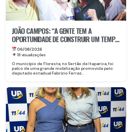
JOÃO CAMPOS: “A GENTE TEM A
OPORTUNIDADE DE CONSTRUIR UM TEMPO
BOM PELA FRENTE”
06/08/2026
18 visualizações
O município de Floresta, no Sertão de Itaparica, foi
palco de uma grande mobilização promovida pelo
deputado estadual Fabrizio Ferraz...