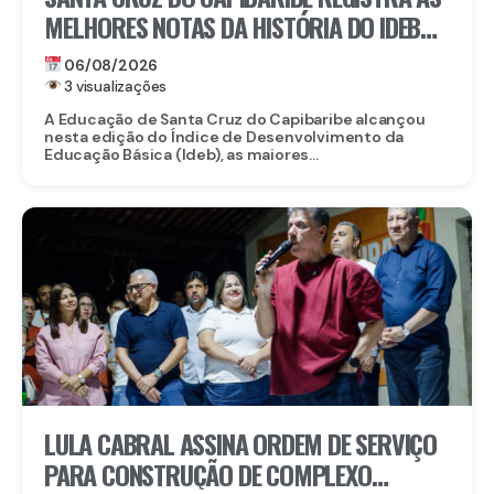
MELHORES NOTAS DA HISTÓRIA DO IDEB
NA REDE MUNICIPAL
06/08/2026
3 visualizações
A Educação de Santa Cruz do Capibaribe alcançou
nesta edição do Índice de Desenvolvimento da
Educação Básica (Ideb), as maiores...
LULA CABRAL ASSINA ORDEM DE SERVIÇO
PARA CONSTRUÇÃO DE COMPLEXO