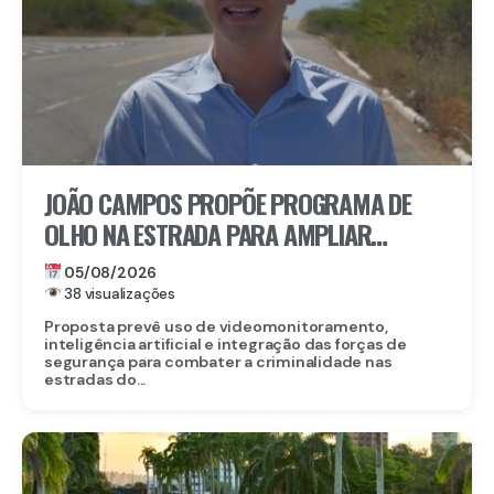
JOÃO CAMPOS PROPÕE PROGRAMA DE
OLHO NA ESTRADA PARA AMPLIAR
SEGURANÇA NAS RODOVIAS
05/08/2026
38 visualizações
Proposta prevê uso de videomonitoramento,
inteligência artificial e integração das forças de
segurança para combater a criminalidade nas
estradas do...