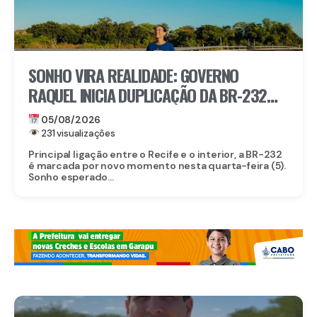
SONHO VIRA REALIDADE: GOVERNO
RAQUEL INICIA DUPLICAÇÃO DA BR-232
ENTRE SÃO CAETANO E BELO JARDIM
05/08/2026
231 visualizações
Principal ligação entre o Recife e o interior, a BR-232
é marcada por novo momento nesta quarta-feira (5).
Sonho esperado...