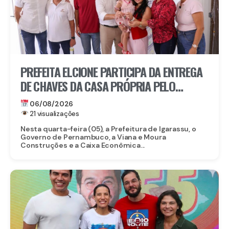
PREFEITA ELCIONE PARTICIPA DA ENTREGA
DE CHAVES DA CASA PRÓPRIA PELO
PROGRAMA MORAR BEM PE
06/08/2026
21 visualizações
Nesta quarta-feira (05), a Prefeitura de Igarassu, o
Governo de Pernambuco, a Viana e Moura
Construções e a Caixa Econômica...