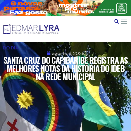
DO DIA
agosto 6, 2026
SANTA CRUZ DO CAPIBARIBE REGISTRA AS
MELHORES NOTAS DA HISTÓRIA DO IDEB
NA REDE MUNICIPAL