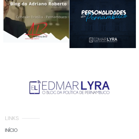
LINKS
INÍCIO