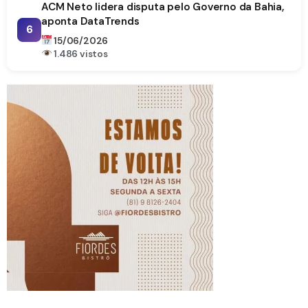
ACM Neto lidera disputa pelo Governo da Bahia,
aponta DataTrends
6
15/06/2026
1.486 vistos