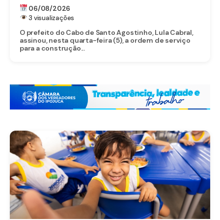
EDUCACIONAL EM SERRARIA
06/08/2026
3 visualizações
O prefeito do Cabo de Santo Agostinho, Lula Cabral,
assinou, nesta quarta-feira (5), a ordem de serviço
para a construção...