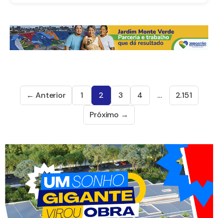
← Anterior
1
2
3
4
…
2.151
Próximo →