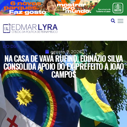
DO DIA
agosto 9, 2026
NA CASA DE VAVÁ RUFINO, EDINÁZIO SILVA
CONSOLIDA APOIO DO EX-PREFEITO A JOÃO
CAMPOS