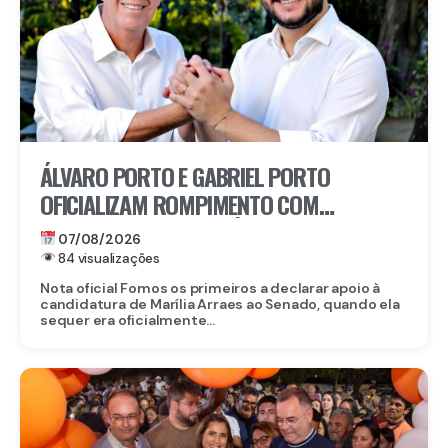
ÁLVARO PORTO E GABRIEL PORTO
OFICIALIZAM ROMPIMENTO COM
CANDIDATURA DE MARÍLIA ARRAES AO
07/08/2026
SENADO
84 visualizações
Nota oficial Fomos os primeiros a declarar apoio à
candidatura de Marília Arraes ao Senado, quando ela
sequer era oficialmente...