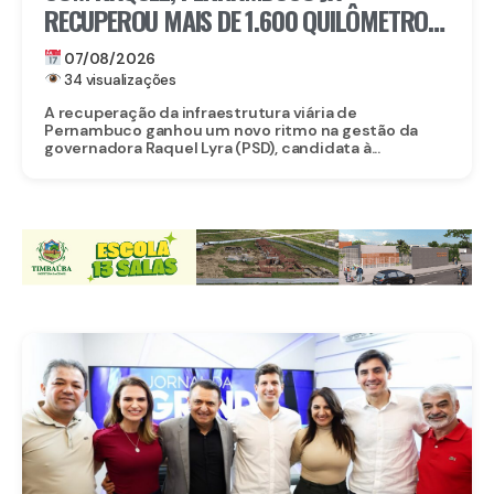
RECUPEROU MAIS DE 1.600 QUILÔMETROS
DE ESTRADAS
07/08/2026
34 visualizações
A recuperação da infraestrutura viária de
Pernambuco ganhou um novo ritmo na gestão da
governadora Raquel Lyra (PSD), candidata à...