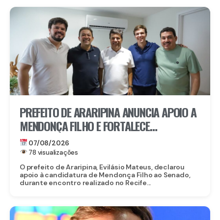
PREFEITO DE ARARIPINA ANUNCIA APOIO A
MENDONÇA FILHO E FORTALECE
CANDIDATURA NO SERTÃO
07/08/2026
78 visualizações
O prefeito de Araripina, Evilásio Mateus, declarou
apoio à candidatura de Mendonça Filho ao Senado,
durante encontro realizado no Recife...