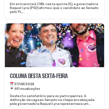
Em entrevista à CNN, nesta quinta (6), a governadora
Raquel Lyra (PSD) afirmou que o candidato ao Senado
pelo PL,...
COLUNA DESTA SEXTA-FEIRA
07/08/2026
461 visualizações
Desfecho satisfatório para os participantes A
definição da vaga ao Senado na chapa encabeçada
pela governadora Raquel Lyra representava um...