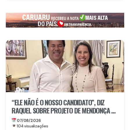
“ELE NÃO É O NOSSO CANDIDATO”, DIZ
RAQUEL SOBRE PROJETO DE MENDONÇA AO
SENADO
07/08/2026
104 visualizações