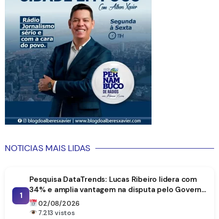
NOTICIAS MAIS LIDAS
Pesquisa DataTrends: Lucas Ribeiro lidera com
34% e amplia vantagem na disputa pelo Governo
1
da Paraíba
02/08/2026
7.213 vistos