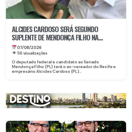
ALCIDES CARDOSO SERÁ SEGUNDO
SUPLENTE DE MENDONÇA FILHO NA
DISPUTA PELO SENADO
07/08/2026
56 visualizações
O deputado federal e candidato ao Senado
Mendonça Filho (PL) terá o ex-vereador do Recife e
empresário Alcides Cardoso (PL)...