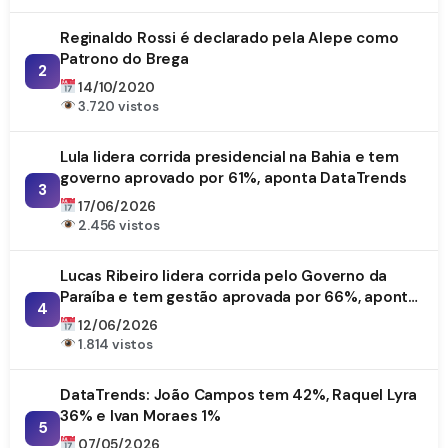
Reginaldo Rossi é declarado pela Alepe como
Patrono do Brega
2
14/10/2020
3.720 vistos
Lula lidera corrida presidencial na Bahia e tem
governo aprovado por 61%, aponta DataTrends
3
17/06/2026
2.456 vistos
Lucas Ribeiro lidera corrida pelo Governo da
Paraíba e tem gestão aprovada por 66%, aponta
4
DataTrends
12/06/2026
1.814 vistos
DataTrends: João Campos tem 42%, Raquel Lyra
36% e Ivan Moraes 1%
5
07/05/2026