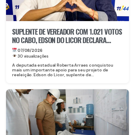
SUPLENTE DE VEREADOR COM 1.021 VOTOS
NO CABO, EDSON DO LICOR DECLARA
APOIO A ROBERTA ARRAES
07/08/2026
30 visualizações
A deputada estadual Roberta Arraes conquistou
mais um importante apoio para seu projeto de
reeleição. Edson do Licor, suplente de...