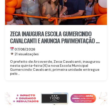
ZECA INAUGURA ESCOLA GUMERCINDO
CAVALCANTI E ANUNCIA PAVIMENTAÇÃO DE
QUASE 100 RUAS EM ARCOVERDE
07/08/2026
21 visualizações
O prefeito de Arcoverde, Zeca Cavalcanti, inaugurou
nesta quinta-feira (6) a nova Escola Municipal
Gumercindo Cavalcanti, primeira unidade entregue
pelo...