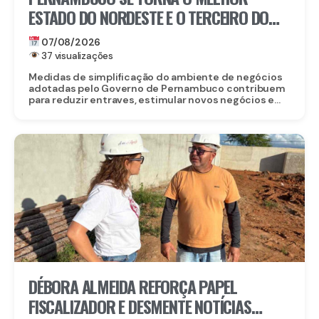
ESTADO DO NORDESTE E O TERCEIRO DO
BRASIL PARA EMPREENDER
07/08/2026
37 visualizações
Medidas de simplificação do ambiente de negócios
adotadas pelo Governo de Pernambuco contribuem
para reduzir entraves, estimular novos negócios e...
DÉBORA ALMEIDA REFORÇA PAPEL
FISCALIZADOR E DESMENTE NOTÍCIAS