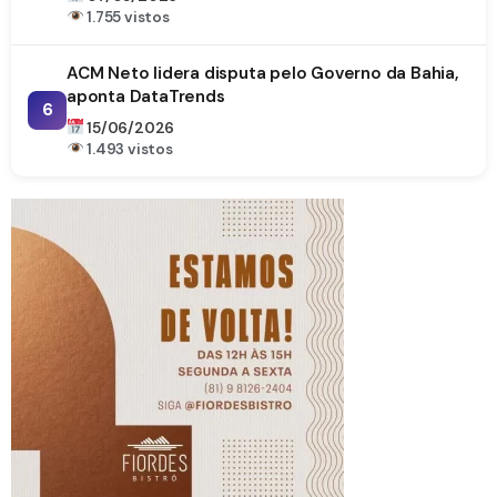
1.755 vistos
ACM Neto lidera disputa pelo Governo da Bahia,
aponta DataTrends
6
15/06/2026
1.493 vistos