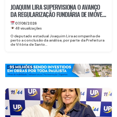
JOAQUIM LIRA SUPERVISIONA O AVANÇO
DA REGULARIZAÇÃO FUNDIÁRIA DE IMÓVEIS
EM VITÓRIA DE SANTO ANTÃO
07/08/2026
48 visualizações
O deputado estadual Joaquim Lira acompanha de
perto a conclusão da análise, por parte da Prefeitura
de Vitória de Santo...