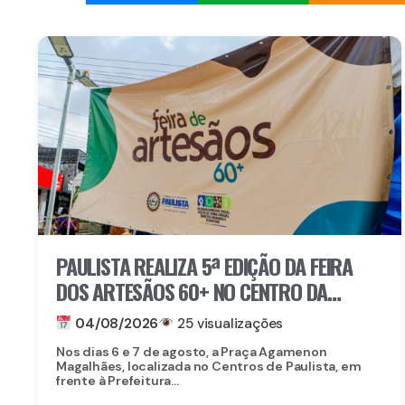
PAULISTA REALIZA 5ª EDIÇÃO DA FEIRA
DOS ARTESÃOS 60+ NO CENTRO DA
CIDADE
04/08/2026
25 visualizações
Nos dias 6 e 7 de agosto, a Praça Agamenon
Magalhães, localizada no Centros de Paulista, em
frente à Prefeitura...