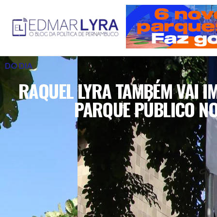
DO DIA
RAQUEL LYRA TAMBÉM VAI I
PARQUE PÚBLICO NO