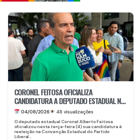
CORONEL FEITOSA OFICIALIZA
CANDIDATURA A DEPUTADO ESTADUAL NA
CONVENÇÃO DO PL PERNAMBUCO
04/08/2026
48 visualizações
O deputado estadual Coronel Alberto Feitosa
oficializou nesta terça-feira (4) sua candidatura à
reeleição na Convenção Estadual do Partido
Liberal...