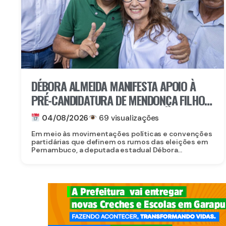
DÉBORA ALMEIDA MANIFESTA APOIO À
PRÉ-CANDIDATURA DE MENDONÇA FILHO
AO SENADO E DESTACA TRAJETÓRIA DO
04/08/2026
69 visualizações
PARLAMENTAR
Em meio às movimentações políticas e convenções
partidárias que definem os rumos das eleições em
Pernambuco, a deputada estadual Débora...