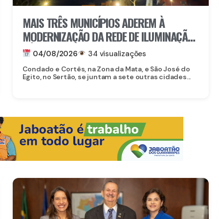
MAIS TRÊS MUNICÍPIOS ADEREM À
MODERNIZAÇÃO DA REDE DE ILUMINAÇÃO
PÚBLICA COM O ILUMINA PERNAMBUCO
04/08/2026
34 visualizações
Condado e Cortês, na Zona da Mata, e São José do
Egito, no Sertão, se juntam a sete outras cidades...