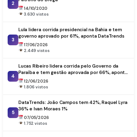
2
14/10/2020
3.630 vistos
Lula lidera corrida presidencial na Bahia e tem
governo aprovado por 61%, aponta DataTrends
3
17/06/2026
2.449 vistos
Lucas Ribeiro lidera corrida pelo Governo da
Paraíba e tem gestão aprovada por 66%, aponta
4
DataTrends
12/06/2026
1.806 vistos
DataTrends: João Campos tem 42%, Raquel Lyra
36% e Ivan Moraes 1%
5
07/05/2026
1.752 vistos