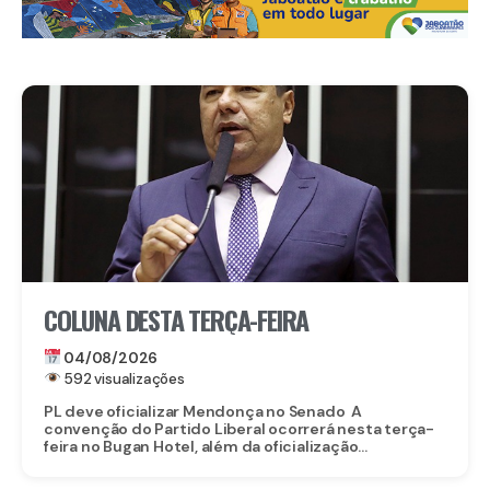
COLUNA DESTA TERÇA-FEIRA
04/08/2026
592 visualizações
PL deve oficializar Mendonça no Senado A
convenção do Partido Liberal ocorrerá nesta terça-
feira no Bugan Hotel, além da oficialização...