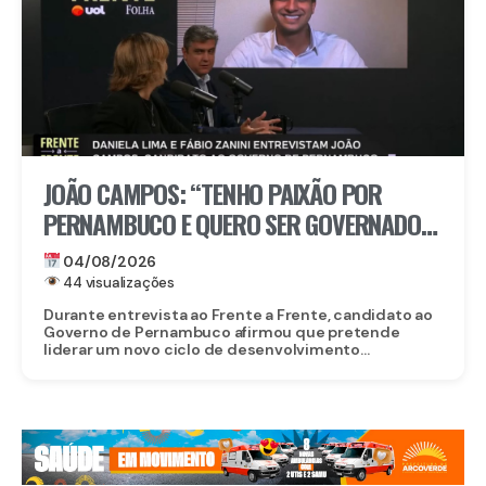
JOÃO CAMPOS: “TENHO PAIXÃO POR
PERNAMBUCO E QUERO SER GOVERNADOR
PARA CUIDAR DE VERDADE PELO POVO”
04/08/2026
44 visualizações
Durante entrevista ao Frente a Frente, candidato ao
Governo de Pernambuco afirmou que pretende
liderar um novo ciclo de desenvolvimento...