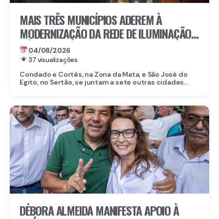
MAIS TRÊS MUNICÍPIOS ADEREM À
MODERNIZAÇÃO DA REDE DE ILUMINAÇÃO
PÚBLICA COM O ILUMINA PERNAMBUCO
04/08/2026
37 visualizações
Condado e Cortês, na Zona da Mata, e São José do
Egito, no Sertão, se juntam a sete outras cidades...
DÉBORA ALMEIDA MANIFESTA APOIO À