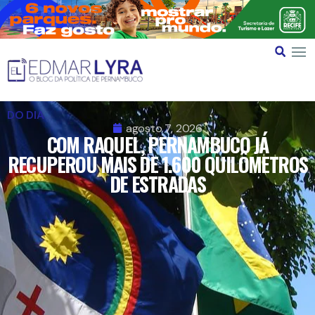
DO DIA
agosto 7, 2026
COM RAQUEL, PERNAMBUCO JÁ
RECUPEROU MAIS DE 1.600 QUILÔMETROS
DE ESTRADAS