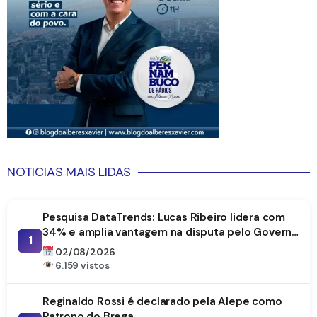
NOTICIAS MAIS LIDAS
Pesquisa DataTrends: Lucas Ribeiro lidera com
34% e amplia vantagem na disputa pelo Governo
1
da Paraíba
02/08/2026
6.159 vistos
Reginaldo Rossi é declarado pela Alepe como
Patrono do Brega