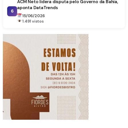
ACM Neto lidera disputa pelo Governo da Bahia,
aponta DataTrends
6
15/06/2026
1.491 vistos