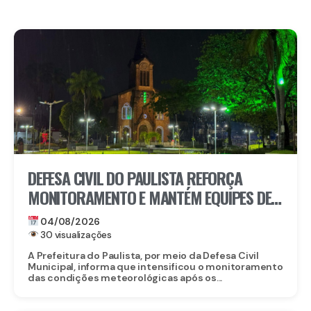
DEFESA CIVIL DO PAULISTA REFORÇA
MONITORAMENTO E MANTÉM EQUIPES DE
PRONTIDÃO DIANTE DA PREVISÃO DE
04/08/2026
CHUVAS
30 visualizações
A Prefeitura do Paulista, por meio da Defesa Civil
Municipal, informa que intensificou o monitoramento
das condições meteorológicas após os...