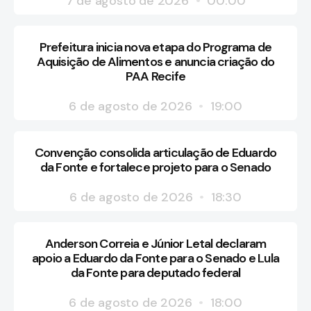
7 de agosto de 2026
00:00
Prefeitura inicia nova etapa do Programa de
Aquisição de Alimentos e anuncia criação do
PAA Recife
6 de agosto de 2026
19:00
Convenção consolida articulação de Eduardo
da Fonte e fortalece projeto para o Senado
6 de agosto de 2026
18:30
Anderson Correia e Júnior Letal declaram
apoio a Eduardo da Fonte para o Senado e Lula
da Fonte para deputado federal
6 de agosto de 2026
18:00