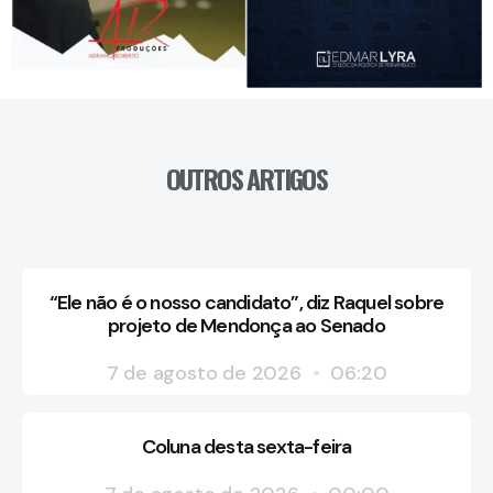
OUTROS ARTIGOS
“Ele não é o nosso candidato”, diz Raquel sobre
projeto de Mendonça ao Senado
7 de agosto de 2026
06:20
Coluna desta sexta-feira