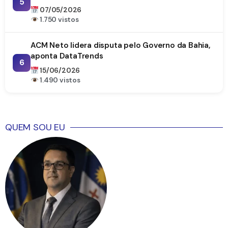
5
07/05/2026
1.750 vistos
ACM Neto lidera disputa pelo Governo da Bahia,
aponta DataTrends
6
15/06/2026
1.490 vistos
QUEM SOU EU