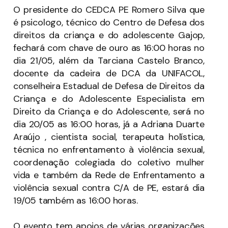
O presidente do CEDCA PE Romero Silva que
é psicologo, técnico do Centro de Defesa dos
direitos da criança e do adolescente Gajop,
fechará com chave de ouro as 16:00 horas no
dia 21/05, além da Tarciana Castelo Branco,
docente da cadeira de DCA da UNIFACOL,
c
onselheira Estadual de Defesa de Direitos da
Criança e do Adolescente Especialista em
Direito da Criança e do Adolescente, será no
dia 20/05 as 16:00 horas, já a Adriana Duarte
Araújo , c
ientista social, terapeuta holística,
técnica no enfrentamento à violência sexual,
coordenação colegiada do coletivo mulher
vida e também da Rede de Enfrentamento a
violência sexual contra C/A de PE, estará dia
19/05 também as 16:00 horas.
O evento tem apoios de várias organizações