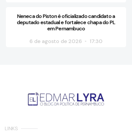
Neneca do Piston é oficializado candidato a
deputado estadual e fortalece chapa do PL
em Pernambuco
6 de agosto de 2026
17:30
LINKS