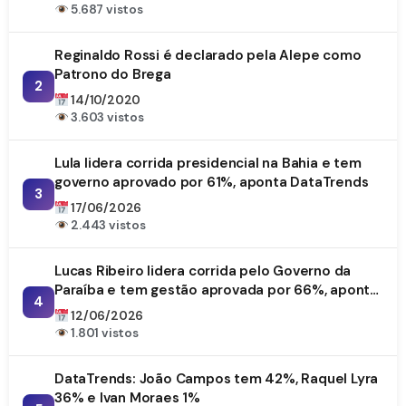
5.687 vistos
Reginaldo Rossi é declarado pela Alepe como
Patrono do Brega
2
14/10/2020
3.603 vistos
Lula lidera corrida presidencial na Bahia e tem
governo aprovado por 61%, aponta DataTrends
3
17/06/2026
2.443 vistos
Lucas Ribeiro lidera corrida pelo Governo da
Paraíba e tem gestão aprovada por 66%, aponta
4
DataTrends
12/06/2026
1.801 vistos
DataTrends: João Campos tem 42%, Raquel Lyra
36% e Ivan Moraes 1%