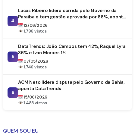
Lucas Ribeiro lidera corrida pelo Governo da
Paraíba e tem gestão aprovada por 66%, aponta
4
DataTrends
12/06/2026
1.796 vistos
DataTrends: João Campos tem 42%, Raquel Lyra
36% e Ivan Moraes 1%
5
07/05/2026
1.746 vistos
ACM Neto lidera disputa pelo Governo da Bahia,
aponta DataTrends
6
15/06/2026
1.485 vistos
QUEM SOU EU