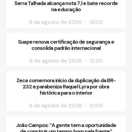
Serra Talhada alcança nota 7,1 e bate recorde
na educação
6 de agosto de 2026
13:00
Suape renova certificação de segurança e
consolida padrão internacional
6 de agosto de 2026
12:30
Zeca comemora início da duplicação da BR-
232 e parabeniza Raquel Lyra por obra
histórica para o interior
6 de agosto de 2026
12:00
João Campos: “A gente tem a oportunidade
de construir um tempo bom pela frente”