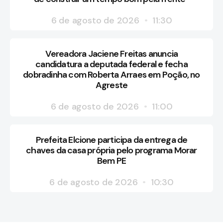
6 de agosto de 2026
11:30
Vereadora Jaciene Freitas anuncia
candidatura a deputada federal e fecha
dobradinha com Roberta Arraes em Poção, no
Agreste
6 de agosto de 2026
11:00
Prefeita Elcione participa da entrega de
chaves da casa própria pelo programa Morar
Bem PE
6 de agosto de 2026
10:30