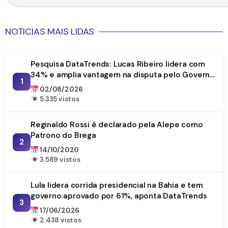
NOTICIAS MAIS LIDAS
Pesquisa DataTrends: Lucas Ribeiro lidera com
34% e amplia vantagem na disputa pelo Governo
1
da Paraíba
02/08/2026
5.335 vistos
Reginaldo Rossi é declarado pela Alepe como
Patrono do Brega
2
14/10/2020
3.589 vistos
Lula lidera corrida presidencial na Bahia e tem
governo aprovado por 61%, aponta DataTrends
3
17/06/2026
2.438 vistos