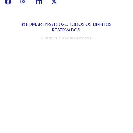
© EDMAR LYRA | 2026. TODOS OS DIREITOS
RESERVADOS.
DESENVOLVIDO POR
NICOLAS R.