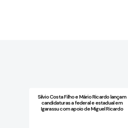
Silvio Costa Filho e Mário Ricardo lançam
candidaturas a federal e estadual em
Igarassu com apoio de Miguel Ricardo