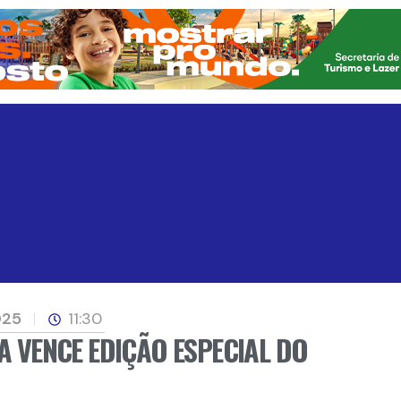
025
11:30
A VENCE EDIÇÃO ESPECIAL DO