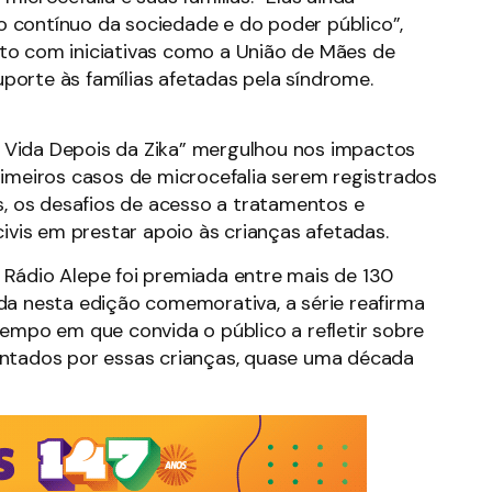
 contínuo da sociedade e do poder público”,
to com iniciativas como a União de Mães de
orte às famílias afetadas pela síndrome.
“A Vida Depois da Zika” mergulhou nos impactos
rimeiros casos de microcefalia serem registrados
s, os desafios de acesso a tratamentos e
civis em prestar apoio às crianças afetadas.
 Rádio Alepe foi premiada entre mais de 130
da nesta edição comemorativa, a série reafirma
tempo em que convida o público a refletir sobre
entados por essas crianças, quase uma década