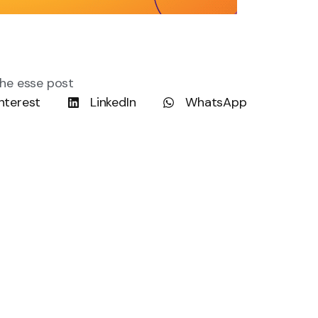
he esse post
nterest
LinkedIn
WhatsApp