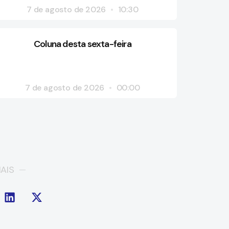
7 de agosto de 2026
10:30
Coluna desta sexta-feira
7 de agosto de 2026
00:00
AIS