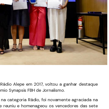
a Rádio Alepe em 2017, voltou a ganhar destaque
êmio Synapsis FBH de Jornalismo.
na categoria Rádio, foi novamente agraciada na
ue reuniu e homenageou os vencedores das sete