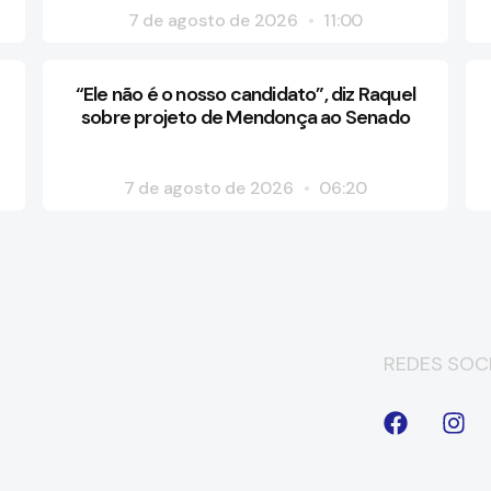
7 de agosto de 2026
11:00
“Ele não é o nosso candidato”, diz Raquel
sobre projeto de Mendonça ao Senado
7 de agosto de 2026
06:20
REDES SOCI