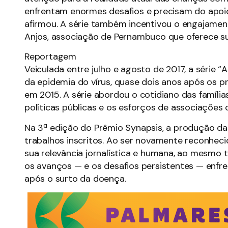
enfrentam enormes desafios e precisam do apoio
afirmou. A série também incentivou o engajamen
Anjos, associação de Pernambuco que oferece sup
Reportagem
Veiculada entre julho e agosto de 2017, a série 
da epidemia do vírus, quase dois anos após os p
em 2015. A série abordou o cotidiano das família
políticas públicas e os esforços de associações 
Na 3ª edição do Prêmio Synapsis, a produção da
trabalhos inscritos. Ao ser novamente reconheci
sua relevância jornalística e humana, ao mesmo 
os avanços — e os desafios persistentes — enfr
após o surto da doença.