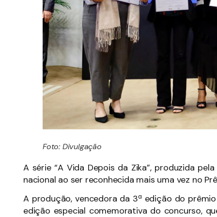
Foto: Divulgação
A série “A Vida Depois da Zika”, produzida pel
nacional ao ser reconhecida mais uma vez no Pr
A produção, vencedora da 3ª edição do prêmio 
edição especial comemorativa do concurso, q