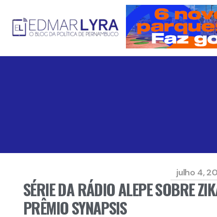
julho 4, 2
SÉRIE DA RÁDIO ALEPE SOBRE ZIK
PRÊMIO SYNAPSIS