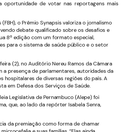
e a oportunidade de votar nas reportagens mais
 (FBH), o Prêmio Synapsis valoriza o jornalismo
vendo debate qualificado sobre os desafios e
ua 8ª edição com um formato especial,
s para o sistema de saúde público e o setor
eira (2), no Auditório Nereu Ramos da Câmara
m a presença de parlamentares, autoridades da
es hospitalares de diversas regiões do país. A
ista em Defesa dos Serviços de Saúde.
a Legislativa de Pernambuco (Alepe) foi
a, que, ao lado da repórter Isabela Senra,
ncia da premiação como forma de chamar
icrocefalia e suas famílias. “Elas ainda