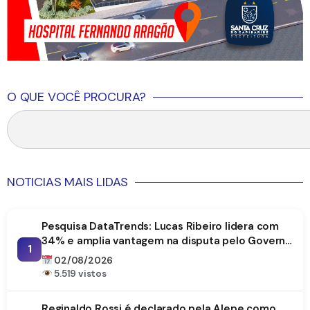
O QUE VOCÊ PROCURA?
NOTICIAS MAIS LIDAS
Pesquisa DataTrends: Lucas Ribeiro lidera com
34% e amplia vantagem na disputa pelo Governo
1
da Paraíba
02/08/2026
5.519 vistos
Reginaldo Rossi é declarado pela Alepe como