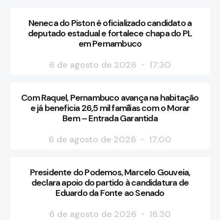
Neneca do Piston é oficializado candidato a
deputado estadual e fortalece chapa do PL
em Pernambuco
6 de agosto de 2026
17:30
Com Raquel, Pernambuco avança na habitação
e já beneficia 26,5 mil famílias com o Morar
Bem – Entrada Garantida
6 de agosto de 2026
17:00
Presidente do Podemos, Marcelo Gouveia,
declara apoio do partido à candidatura de
Eduardo da Fonte ao Senado
6 de agosto de 2026
16:30