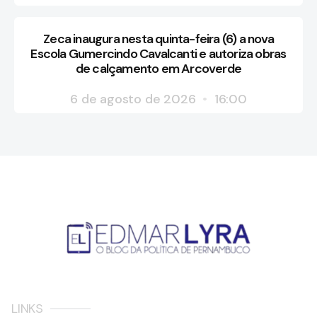
Zeca inaugura nesta quinta-feira (6) a nova
Escola Gumercindo Cavalcanti e autoriza obras
de calçamento em Arcoverde
6 de agosto de 2026
16:00
LINKS