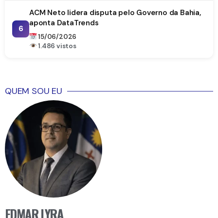
ACM Neto lidera disputa pelo Governo da Bahia,
aponta DataTrends
6
15/06/2026
1.486 vistos
QUEM SOU EU
EDMAR LYRA