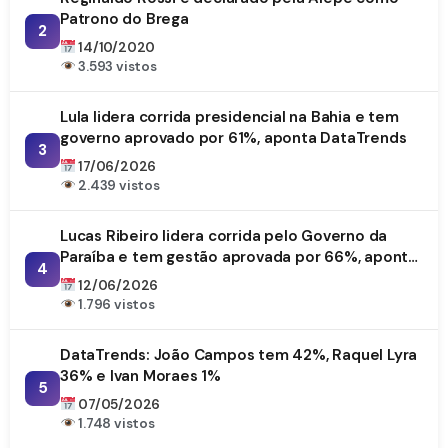
Patrono do Brega
2
14/10/2020
3.593 vistos
Lula lidera corrida presidencial na Bahia e tem
governo aprovado por 61%, aponta DataTrends
3
17/06/2026
2.439 vistos
Lucas Ribeiro lidera corrida pelo Governo da
Paraíba e tem gestão aprovada por 66%, aponta
4
DataTrends
12/06/2026
1.796 vistos
DataTrends: João Campos tem 42%, Raquel Lyra
36% e Ivan Moraes 1%
5
07/05/2026
1.748 vistos