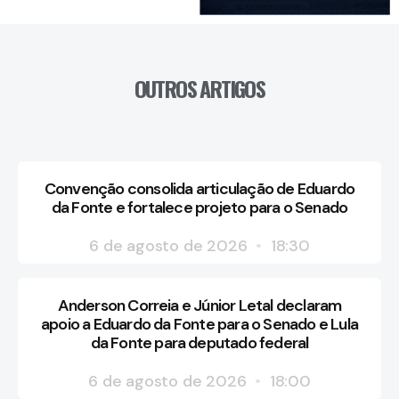
OUTROS ARTIGOS
Convenção consolida articulação de Eduardo
da Fonte e fortalece projeto para o Senado
6 de agosto de 2026
18:30
Anderson Correia e Júnior Letal declaram
apoio a Eduardo da Fonte para o Senado e Lula
da Fonte para deputado federal
6 de agosto de 2026
18:00