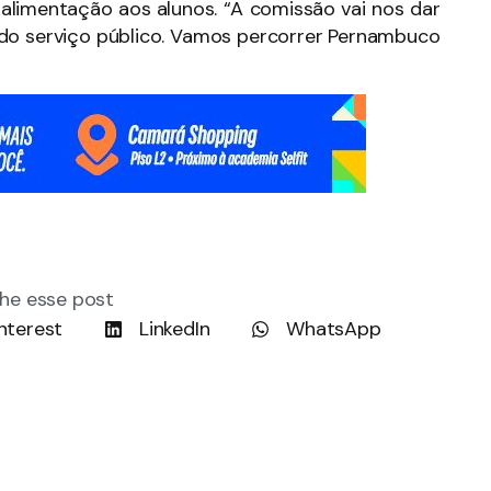
alimentação aos alunos. “A comissão vai nos dar
o do serviço público. Vamos percorrer Pernambuco
he esse post
nterest
LinkedIn
WhatsApp