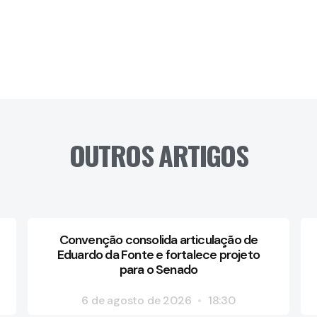
OUTROS ARTIGOS
Convenção consolida articulação de
Eduardo da Fonte e fortalece projeto
para o Senado
6 de agosto de 2026
18:30