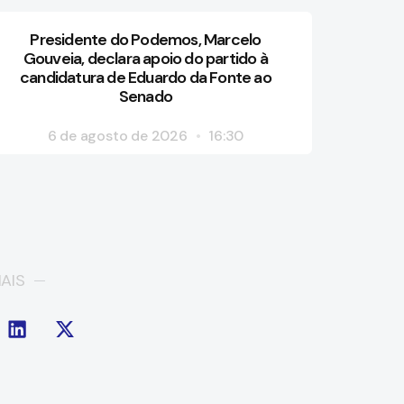
Presidente do Podemos, Marcelo
Gouveia, declara apoio do partido à
candidatura de Eduardo da Fonte ao
Senado
6 de agosto de 2026
16:30
AIS