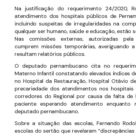
Na justificação do requerimento 24/2020, R
atendimento dos hospitais públicos de Perna
incluindo suspeitas de irregularidades na co
qualquer ser humano, saúde e educação, estão se
Nas comissões externas, autorizadas pe
cumprem missões temporárias, averiguando a 
resultam relatórios públicos.
O deputado pernambucano cita no requerime
Materno Infantil constatando elevados índices 
no Hospital da Restauração, Hospital Otávio de
precariedade dos atendimentos nos hospitais
corredores do Regional por causa da falta d
paciente esperando atendimento enquanto m
deputado pernambucano.
Sobre a situação das escolas, Fernando Rodo
escolas do sertão que revelaram “discrepâncias 