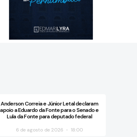
Anderson Correia e Júnior Letal declaram
apoio a Eduardo da Fonte para o Senado e
Lula da Fonte para deputado federal
6 de agosto de 2026
18:00